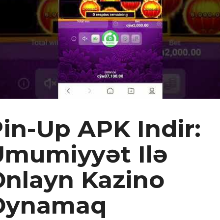
in-Up APK Indir:
mumiyyət Ilə
nlayn Kazino
Oynamaq