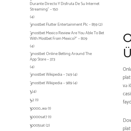
Durante Directo Y Disfruta De Su Internet
Streaming" – 150
(4)
"mostbet Flutter Entertainment Plc – 859
(2)
"mostbet Mexico Review Are You Able To Bet
O
With Mostbet From Mexico?" – 809
(4)
Ü
"‎mostbet Online Betting Around The
App Store – 373
(4)
Onl
"mostbet Wikipedia – 749
(4)
plat
"mostbet Wikipedia – 989
(4)
və i
1
(4)
cas
1-2
(1)
fayd
10000_wa
(1)
10000sat7
(1)
Dow
10005sat
(2)
pla