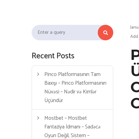
nk
film izle
hacklink
Janu
Search for:
Add
P
Recent Posts
Ü
Pinco Platformasının Tam
O
Baxışı – Pinco Platformasının
Nüvəsi – Nədir və Kimlər
Üçündür
Mostbet – Mostbet
Fantaziya İdmanı – Sadəcə
Oyun Değil, Sistem –