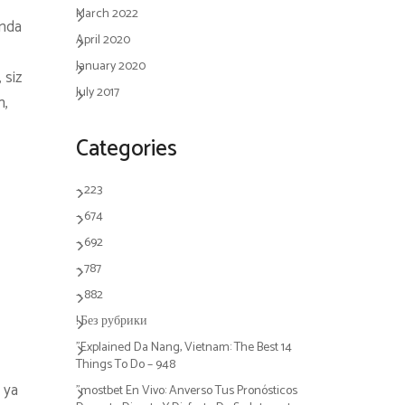
March 2022
anda
April 2020
January 2020
 siz
July 2017
n,
Categories
– 223
– 674
– 692
– 787
– 882
! Без рубрики
"Explained Da Nang, Vietnam: The Best 14
Things To Do – 948
 ya
"mostbet En Vivo: Anverso Tus Pronósticos