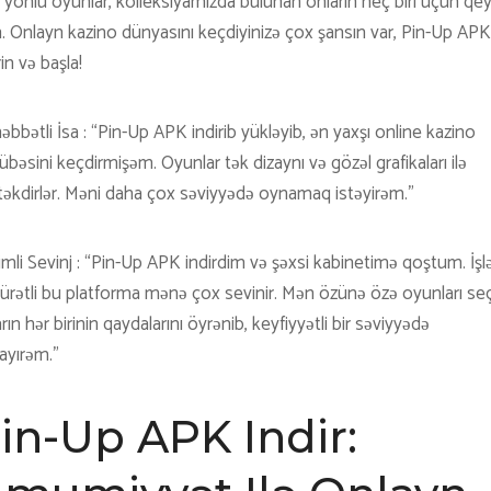
yönlü oyunlar, kolleksiyamızda bulunan onların heç biri üçün qe
. Onlayn kazino dünyasını keçdiyinizə çox şansın var, Pin-Up APK
rin və başla!
bbətli İsa : “Pin-Up APK indirib yükləyib, ən yaxşı online kazino
übəsini keçdirmişəm. Oyunlar tək dizaynı və gözəl grafikaları ilə
əkdirlər. Məni daha çox səviyyədə oynamaq istəyirəm.”
mli Sevinj : “Pin-Up APK indirdim və şəxsi kabinetimə qoştum. İşlə
ürətli bu platforma mənə çox sevinir. Mən özünə özə oyunları seç
rın hər birinin qaydalarını öyrənib, keyfiyyətli bir səviyyədə
ayırəm.”
in-Up APK Indir: