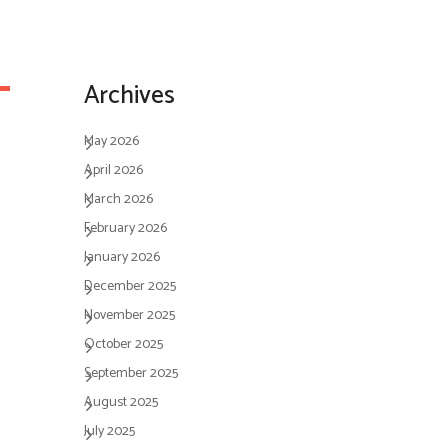
Archives
May 2026
April 2026
March 2026
February 2026
January 2026
December 2025
November 2025
October 2025
September 2025
August 2025
July 2025