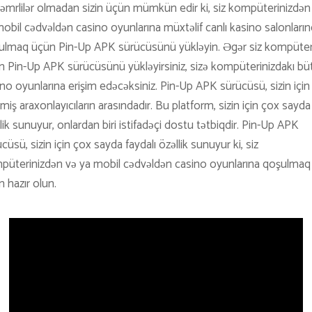
 əmrlilər olmadan sizin üçün mümkün edir ki, siz kompüterinizdən
obil cədvəldən casino oyunlarına müxtəlif canlı kasino salonları
ulmaq üçün Pin-Up APK sürücüsünü yükləyin. Əgər siz kompüter
n Pin-Up APK sürücüsünü yükləyirsiniz, sizə kompüterinizdakı bü
no oyunlarına erişim edəcəksiniz. Pin-Up APK sürücüsü, sizin için
lmiş araxonlayıcıların arasındadır. Bu platform, sizin için çox sayda
lik sunuyur, onlardan biri istifadəçi dostu tətbiqdir. Pin-Up APK
cüsü, sizin için çox sayda faydalı özəllik sunuyur ki, siz
püterinizdən və ya mobil cədvəldən casino oyunlarına qoşulmaq
 hazır olun.