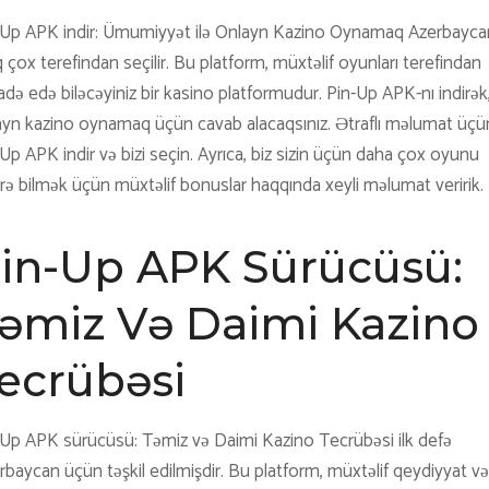
-Up APK indir: Ümumiyyət ilə Onlayn Kazino Oynamaq Azerbayc
q çox terefindan seçilir. Bu platform, müxtəlif oyunları terefindan
fadə edə biləcəyiniz bir kasino platformudur. Pin-Up APK-nı indirək,
ayn kazino oynamaq üçün cavab alacaqsınız. Ətraflı məlumat üçü
Up APK indir və bizi seçin. Ayrıca, biz sizin üçün daha çox oyunu
rə bilmək üçün müxtəlif bonuslar haqqında xeyli məlumat veririk.
in-Up APK Sürücüsü:
əmiz Və Daimi Kazino
ecrübəsi
-Up APK sürücüsü: Təmiz və Daimi Kazino Tecrübəsi ilk defə
baycan üçün təşkil edilmişdir. Bu platform, müxtəlif qeydiyyat və