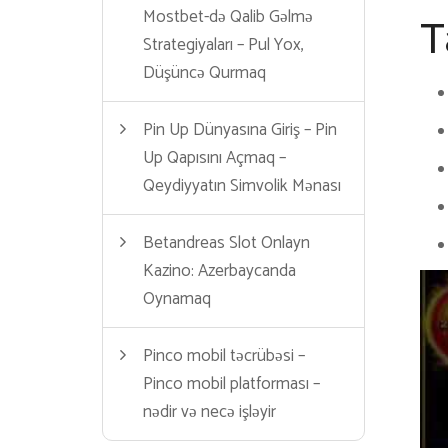
Mostbet-də Qalib Gəlmə
T
Strategiyaları – Pul Yox,
Düşüncə Qurmaq
Pin Up Dünyasına Giriş – Pin
Up Qapısını Açmaq –
Qeydiyyatın Simvolik Mənası
Betandreas Slot Onlayn
Kazino: Azerbaycanda
Oynamaq
Pinco mobil təcrübəsi –
Pinco mobil platforması –
nədir və necə işləyir