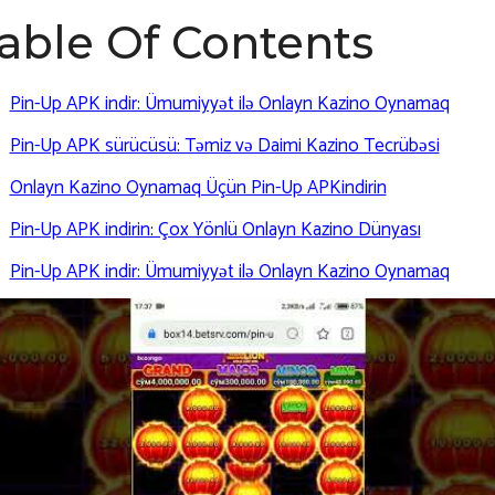
able Of Contents
Pin-Up APK indir: Ümumiyyət ilə Onlayn Kazino Oynamaq
Pin-Up APK sürücüsü: Təmiz və Daimi Kazino Tecrübəsi
Onlayn Kazino Oynamaq Üçün Pin-Up APKindirin
Pin-Up APK indirin: Çox Yönlü Onlayn Kazino Dünyası
Pin-Up APK indir: Ümumiyyət ilə Onlayn Kazino Oynamaq