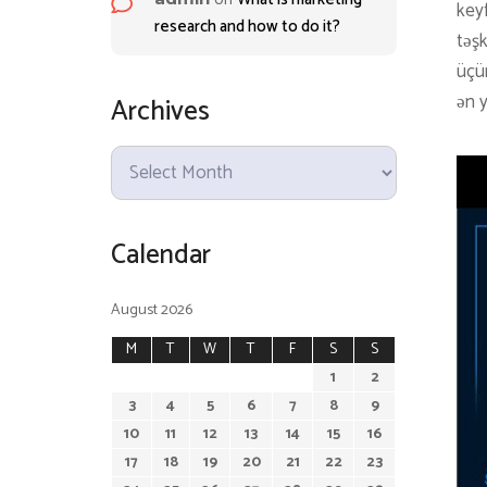
keyf
research and how to do it?
təşk
üçün
ən y
Archives
A
r
c
Calendar
h
i
v
August 2026
e
M
T
W
T
F
S
S
s
1
2
3
4
5
6
7
8
9
10
11
12
13
14
15
16
17
18
19
20
21
22
23