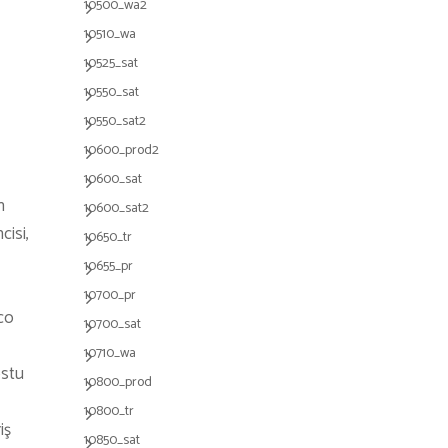
10500_wa2
10510_wa
10525_sat
10550_sat
10550_sat2
10600_prod2
10600_sat
n
10600_sat2
cisi,
10650_tr
10655_pr
10700_pr
nco
10700_sat
10710_wa
ostu
10800_prod
10800_tr
iş
10850_sat