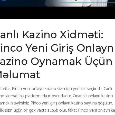
anlı Kazino Xidməti:
inco Yeni Giriş Onlayn
azino Oynamak Üçün
əlumat
ərilər, Pinco yeni onlayn kazino sizin için yeni bir seçimdir. Canlı
ino xidməti bu platformada mövcududur. Əgər siz onlayn kazino
mak istəyirsiniz, Pinco yeni giriş onlayn kazino saytına qoşulun.
zlik sizin üçün bir çox vaxta səbəb olur, fakat Pinco yeni onlayn k