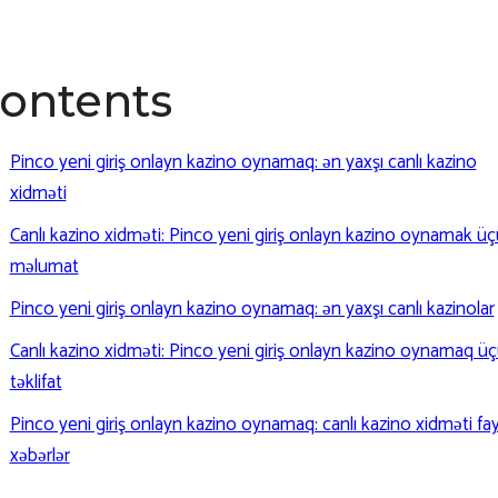
ontents
Pinco yeni giriş onlayn kazino oynamaq: ən yaxşı canlı kazino
xidməti
Canlı kazino xidməti: Pinco yeni giriş onlayn kazino oynamak ü
məlumat
Pinco yeni giriş onlayn kazino oynamaq: ən yaxşı canlı kazinolar
Canlı kazino xidməti: Pinco yeni giriş onlayn kazino oynamaq ü
təklifat
Pinco yeni giriş onlayn kazino oynamaq: canlı kazino xidməti fay
xəbərlər