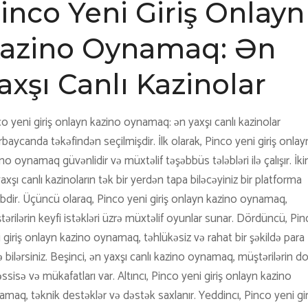
inco Yeni Giriş Onlayn
azino Oynamaq: Ən
axşı Canlı Kazinolar
o yeni giriş onlayn kazino oynamaq: ən yaxşı canlı kazinolar
baycanda təkəfindən seçilmişdir. İlk olarak, Pinco yeni giriş onlay
no oynamaq güvənlidir və müxtəlif təşəbbüs tələbləri ilə çalışır. İkin
axşı canlı kazinoların tək bir yerdən tapa biləcəyiniz bir platforma
bdir. Üçüncü olaraq, Pinco yeni giriş onlayn kazino oynamaq,
ərilərin keyfi istəkləri üzrə müxtəlif oyunlar sunar. Dördüncü, Pi
 giriş onlayn kazino oynamaq, təhlükəsiz və rahat bir şəkildə para
 bilərsiniz. Beşinci, ən yaxşı canlı kazino oynamaq, müştərilərin d
sisə və mükafatları var. Altıncı, Pinco yeni giriş onlayn kazino
maq, təknik destəklər və dəstək saxlanır. Yeddincı, Pinco yeni gir