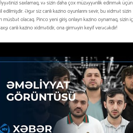
iyyətinizi saxlamaq, və sizin daha çox müzəyyənlik edinmək üçün
il edilmişdir. Əgər siz canlı kazino oyunlarını sevir, bu xidmət sizin
 müsbət olacaq. Pinco yeni giriş onlayn kazino oynamaq, sizin iç
axşı canlı kazino xidmətidir, ona girməyin keyif verəcəkdir!