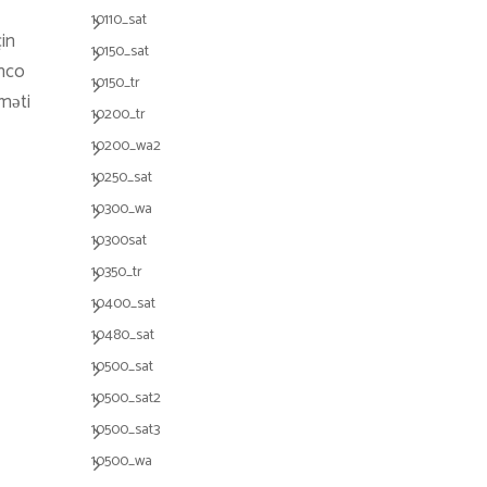
10110_sat
çin
10150_sat
inco
10150_tr
dməti
10200_tr
10200_wa2
10250_sat
10300_wa
10300sat
10350_tr
10400_sat
10480_sat
10500_sat
10500_sat2
10500_sat3
10500_wa