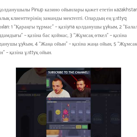
қолданушылы Pinup казино ойынлары қажет ететін кazakhsta
алық клиенттерінің заманды мектепті. Олардың ең ұлttyq
нları: 1 “Қараңгы тұрмас” – қазіyna қолданушы ұykым, 2 “Бала
дамдығы” – қазіна бас қоймас, 3 “Жұмсақ өткел” – қазіна
данушы ұykым, 4 “Жаңа ойын” – қазіна жаңа ойын, 5 “Жұмса
н” – қазіна ұлttyқ ойын.