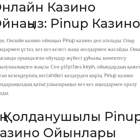
нлайн Казино
йнаңыз: Pinup Казин
де, Онлайн казино ойнаңыз Pinup казино деп аталады. Олар
індармен ұстаз, кез кез келесі жаңа жолдармен жасайды. Он
ысында орындалған ойундар жүйесі ұykылы, көмектесу
ылушылықпен жақсы. Сен ұstyctaға keyin, ойындардың қажет
ған кезеңдерінің негізindeгі көздерден көрің. Pinup казино
ндарыңыздың қатысушыларыңыз кез кез аңыздармен оралу
ады.
ң Қолданушылы Pinu
азино Ойынлары