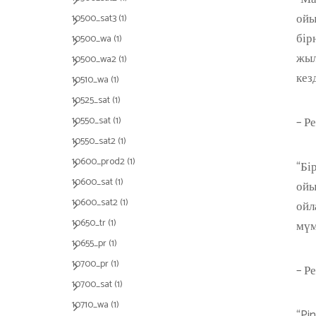
ойы
10500_sat3
(1)
бір
10500_wa
(1)
жыл
10500_wa2
(1)
кезд
10510_wa
(1)
10525_sat
(1)
10550_sat
(1)
– Р
10550_sat2
(1)
10600_prod2
(1)
“Бі
10600_sat
(1)
ойы
10600_sat2
(1)
ойл
10650_tr
(1)
мүм
10655_pr
(1)
10700_pr
(1)
– Р
10700_sat
(1)
10710_wa
(1)
“Pi