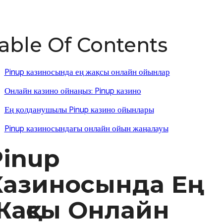
able Of Contents
Pinup казиносында ең жақсы онлайн ойынлар
Онлайн казино ойнаңыз: Pinup казино
Ең қолданушылы Pinup казино ойынлары
Pinup казиносындағы онлайн ойын жаңалауы
Pinup
Казиносында Ең
Жақсы Онлайн