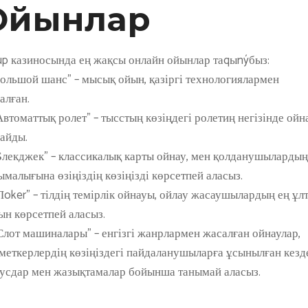
Ойынлар
up казиносында ең жақсы онлайн ойынлар таqыnýбыз:
“Большой шанс” – мысық ойын, қазіргі технологиялармен
алған.
“Автоматтық ролет” – тысстың көзіңдегі ролетиң негізінде ойн
айды.
“Блекджек” – классикалық карты ойнау, мен қолданушылардың
ымалығына өзіңіздің көзіңізді көрсетпей аласыз.
“Пoker” – тілдің темірлік ойнауы, ойлау жасаушылардың ең ұл
ын көрсетпей аласыз.
“Слот машиналары” – енгізгі жанрлармен жасалған ойнаулар,
меткерлердің көзіңіздегі пайдаланушыларға ұсынылған кезд
усдар мен жазықтамалар бойынша танымай аласыз.