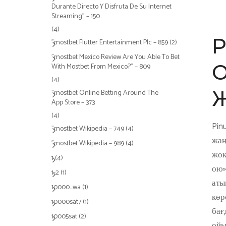
Durante Directo Y Disfruta De Su Internet
Streaming" – 150
(4)
P
"mostbet Flutter Entertainment Plc – 859
(2)
"mostbet Mexico Review Are You Able To Bet
О
With Mostbet From Mexico?" – 809
(4)
Ж
"‎mostbet Online Betting Around The
App Store – 373
(4)
Pin
"mostbet Wikipedia – 749
(4)
жаң
"mostbet Wikipedia – 989
(4)
жок
1
(4)
ою»
1-2
(1)
аты
10000_wa
(1)
көр
10000sat7
(1)
бағ
10005sat
(2)
ойы