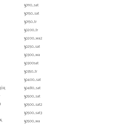
10110_sat
10150_sat
10150_tr
ы
10200_tr
10200_wa2
10250_sat
10300_wa
10300sat
10350_tr
10400_sat
дің
10480_sat
-
10500_sat
н
10500_sat2
10500_sat3
қ
10500_wa