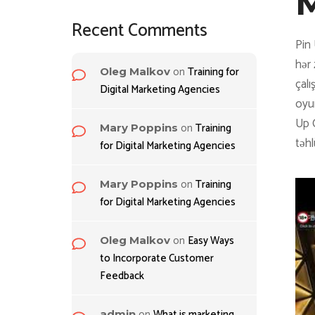
M
Recent Comments
Pin 
hər 
on
Training for
Oleg Malkov
çalı
Digital Marketing Agencies
oyun
Up 
on
Training
Mary Poppins
təhl
for Digital Marketing Agencies
on
Training
Mary Poppins
for Digital Marketing Agencies
on
Easy Ways
Oleg Malkov
to Incorporate Customer
Feedback
on
What is marketing
admin