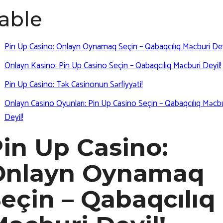
able
Pin Up Casino: Onlayn Oynamaq Seçin – Qabaqcılıq Məcburi Dey
Onlayn Kasino: Pin Up Casino Seçin – Qabaqcılıq Məcburi Deyil!
Pin Up Casino: Tək Casinonun Sərfiyyəti!
Onlayn Casino Oyunları: Pin Up Casino Seçin – Qabaqcılıq Məcbu
Deyil!
in Up Casino:
Onlayn Oynamaq
eçin – Qabaqcılıq