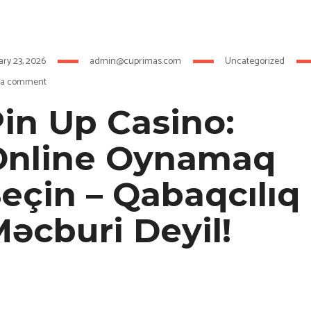
ary 23, 2026
admin@cuprimas.com
Uncategorized
 a comment
in Up Casino:
Online Oynamaq
eçin – Qabaqcılıq
əcburi Deyil!