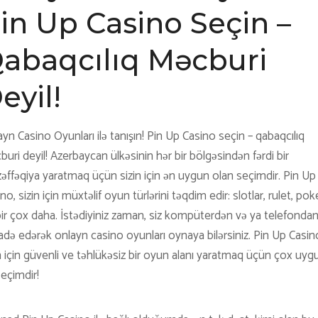
in Up Casino Seçin –
abaqcılıq Məcburi
eyil!
yn Casino Oyunları ilə tanışın! Pin Up Casino seçin – qabaqcılıq
uri deyil! Azerbaycan ülkəsinin hər bir bölgəsindən fərdi bir
ffəqiya yaratmaq üçün sizin için ən uygun olan seçimdir. Pin Up
no, sizin için müxtəlif oyun türlərini təqdim edir: slotlar, rulet, poke
ir çox daha. İstədiyiniz zaman, siz kompüterdən və ya telefonda
fadə edərək onlayn casino oyunları oynaya bilərsiniz. Pin Up Casin
n için güvenli ve təhlükəsiz bir oyun alanı yaratmaq üçün çox uyg
seçimdir!