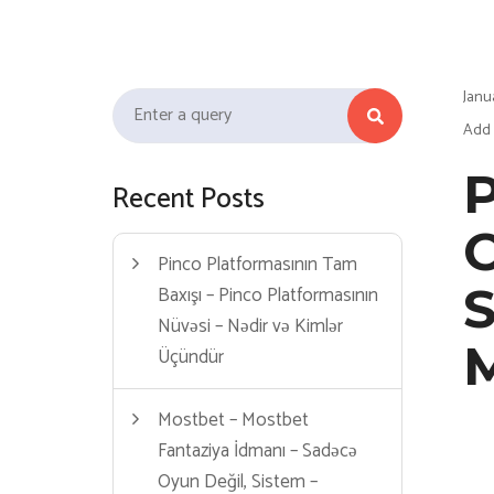
link
Janu
Search for:
Add
P
Recent Posts
Pinco Platformasının Tam
S
Baxışı – Pinco Platformasının
Nüvəsi – Nədir və Kimlər
M
Üçündür
Mostbet – Mostbet
Fantaziya İdmanı – Sadəcə
Oyun Değil, Sistem –