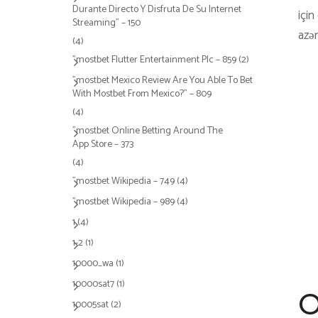
Durante Directo Y Disfruta De Su Internet
için
Streaming" – 150
azər
(4)
"mostbet Flutter Entertainment Plc – 859
(2)
"mostbet Mexico Review Are You Able To Bet
With Mostbet From Mexico?" – 809
(4)
"‎mostbet Online Betting Around The
App Store – 373
(4)
"mostbet Wikipedia – 749
(4)
"mostbet Wikipedia – 989
(4)
1
(4)
1-2
(1)
10000_wa
(1)
10000sat7
(1)
O
10005sat
(2)