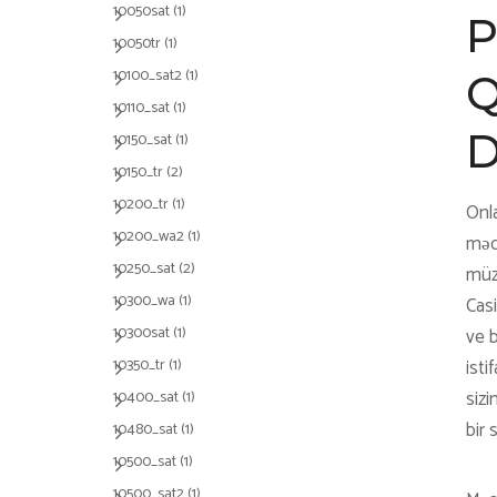
10050sat
(1)
P
10050tr
(1)
10100_sat2
(1)
Q
10110_sat
(1)
D
10150_sat
(1)
10150_tr
(2)
10200_tr
(1)
Onla
10200_wa2
(1)
məcb
10250_sat
(2)
müzə
10300_wa
(1)
Casi
10300sat
(1)
ve b
isti
10350_tr
(1)
sizi
10400_sat
(1)
bir 
10480_sat
(1)
10500_sat
(1)
10500_sat2
(1)