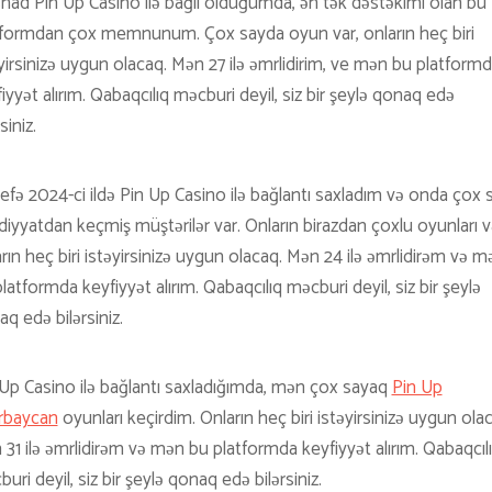
nad Pin Up Casino ilə bağlı olduğumda, ən tək dəstəkimi olan bu
tformdan çox memnunum. Çox sayda oyun var, onların heç biri
yirsinizə uygun olacaq. Mən 27 ilə əmrlidirim, ve mən bu platform
iyyət alırım. Qabaqcılıq məcburi deyil, siz bir şeylə qonaq edə
siniz.
defə 2024-ci ildə Pin Up Casino ilə bağlantı saxladım və onda çox 
iyyatdan keçmiş müştərilər var. Onların birazdan çoxlu oyunları v
rın heç biri istəyirsinizə uygun olacaq. Mən 24 ilə əmrlidirəm və m
latformda keyfiyyət alırım. Qabaqcılıq məcburi deyil, siz bir şeylə
q edə bilərsiniz.
 Up Casino ilə bağlantı saxladığımda, mən çox sayaq
Pin Up
rbaycan
oyunları keçirdim. Onların heç biri istəyirsinizə uygun ola
31 ilə əmrlidirəm və mən bu platformda keyfiyyət alırım. Qabaqcıl
uri deyil, siz bir şeylə qonaq edə bilərsiniz.