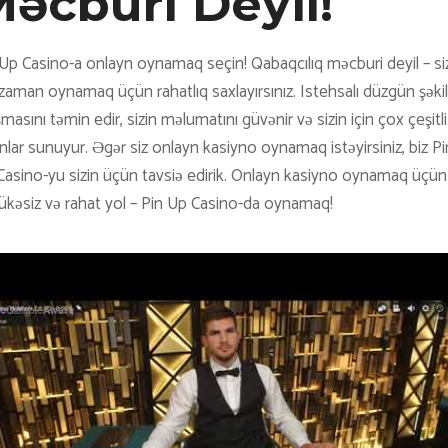
əcburi Deyil!
Up Casino-a onlayn oynamaq seçin! Qabaqcılıq məcburi deyil – si
zaman oynamaq üçün rahatlıq saxlayırsınız. Istehsalı düzgün şəki
şmasını təmin edir, sizin məlumatını güvənir və sizin için çox çeşitli
lar sunuyur. Əgər siz onlayn kasiyno oynamaq istəyirsiniz, biz Pi
Casino-yu sizin üçün tavsiə edirik. Onlayn kasiyno oynamaq üçün
ükəsiz və rahat yol – Pin Up Casino-da oynamaq!