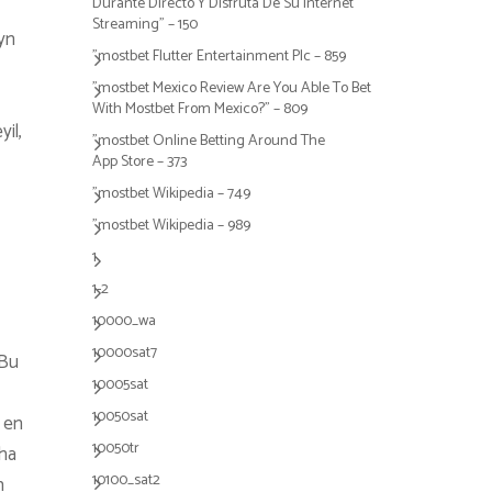
Durante Directo Y Disfruta De Su Internet
Streaming" – 150
yn
"mostbet Flutter Entertainment Plc – 859
"mostbet Mexico Review Are You Able To Bet
With Mostbet From Mexico?" – 809
il,
"‎mostbet Online Betting Around The
App Store – 373
"mostbet Wikipedia – 749
"mostbet Wikipedia – 989
1
1-2
10000_wa
10000sat7
 Bu
10005sat
10050sat
n en
10050tr
aha
10100_sat2
n