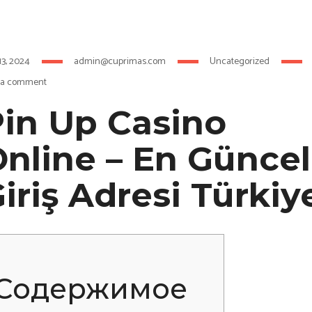
13, 2024
admin@cuprimas.com
Uncategorized
 a comment
in Up Casino
nline – En Güncel
iriş Adresi Türkiy
Содержимое