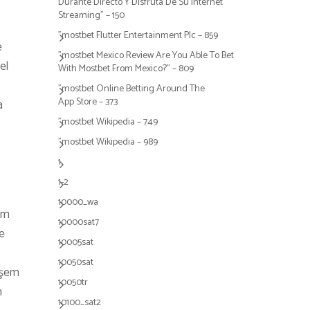
Durante Directo Y Disfruta De Su Internet
Streaming" – 150
"mostbet Flutter Entertainment Plc – 859
e
"mostbet Mexico Review Are You Able To Bet
el
With Mostbet From Mexico?" – 809
"‎mostbet Online Betting Around The
App Store – 373
a
"mostbet Wikipedia – 749
"mostbet Wikipedia – 989
1
1-2
10000_wa
im
10000sat7
e
10005sat
10050sat
teşem
10050tr
m
10100_sat2