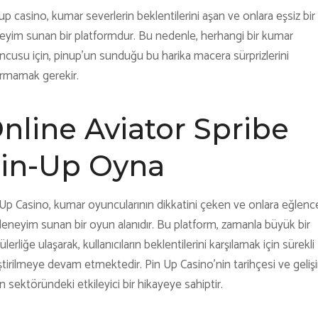
up casino, kumar severlerin beklentilerini aşan ve onlara eşsiz bir
eyim sunan bir platformdur. Bu nedenle, herhangi bir kumar
cusu için, pinup’un sunduğu bu harika macera sürprizlerini
ırmamak gerekir.
nline Aviator Spribe
in-Up Oyna
Up Casino, kumar oyuncularının dikkatini çeken ve onlara eğlence
deneyim sunan bir oyun alanıdır. Bu platform, zamanla büyük bir
lerliğe ulaşarak, kullanıcıların beklentilerini karşılamak için sürekli
ştirilmeye devam etmektedir. Pin Up Casino’nin tarihçesi ve gelişi
 sektöründeki etkileyici bir hikayeye sahiptir.