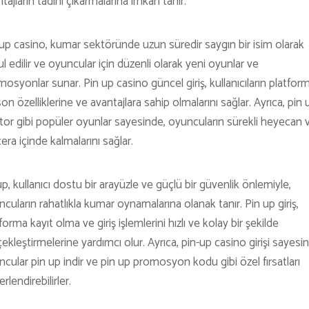
tajların tadını çıkarmalarına imkan tanır.
up casino, kumar sektöründe uzun süredir saygın bir isim olarak
l edilir ve oyuncular için düzenli olarak yeni oyunlar ve
osyonlar sunar. Pin up casino güncel giriş, kullanıcıların platfor
on özelliklerine ve avantajlara sahip olmalarını sağlar. Ayrıca, pin 
tor gibi popüler oyunlar sayesinde, oyuncuların sürekli heyecan 
ra içinde kalmalarını sağlar.
p, kullanıcı dostu bir arayüzle ve güçlü bir güvenlik önlemiyle,
cuların rahatlıkla kumar oynamalarına olanak tanır. Pin up giriş,
forma kayıt olma ve giriş işlemlerini hızlı ve kolay bir şekilde
ekleştirmelerine yardımcı olur. Ayrıca, pin-up casino girişi sayesi
cular pin up indir ve pin up promosyon kodu gibi özel fırsatları
rlendirebilirler.