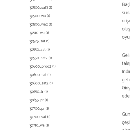
Baş
10500_sat3
(1)
suna
10500_wa
(1)
eriş
10500_wa2
(1)
oluş
10510_wa
(1)
oyun
10525_sat
(1)
10550_sat
(1)
Geli
10550_sat2
(1)
tale
10600_prod2
(1)
İndi
10600_sat
(1)
get
10600_sat2
(1)
Giri
10650_tr
(1)
edeb
10655_pr
(1)
10700_pr
(1)
Günü
10700_sat
(1)
çeşi
10710_wa
(1)