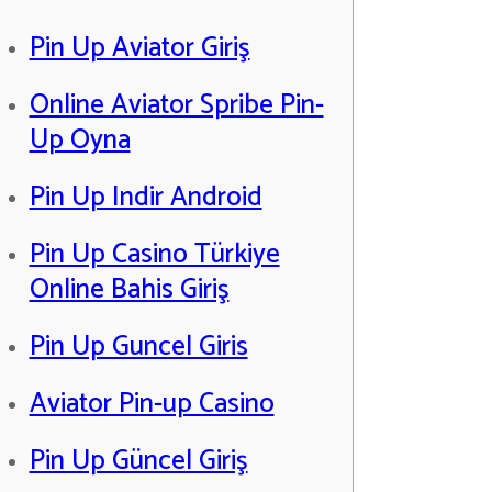
Pin Up Aviator Giriş
Online Aviator Spribe Pin-
Up Oyna
Pin Up Indir Android
Pin Up Casino Türkiye
Online Bahis Giriş
Pin Up Guncel Giris
Aviator Pin-up Casino
Pin Up Güncel Giriş