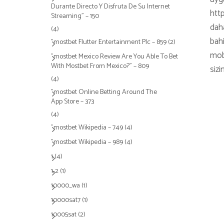
Durante Directo Y Disfruta De Su Internet
http
Streaming" – 150
daha
(4)
bahi
"mostbet Flutter Entertainment Plc – 859
(2)
mob
"mostbet Mexico Review Are You Able To Bet
With Mostbet From Mexico?" – 809
sizi
(4)
"‎mostbet Online Betting Around The
App Store – 373
(4)
"mostbet Wikipedia – 749
(4)
"mostbet Wikipedia – 989
(4)
1
(4)
1-2
(1)
10000_wa
(1)
10000sat7
(1)
10005sat
(2)