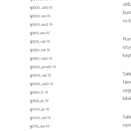
oldu
10500_sat3
(1)
bura
10500_wa
(1)
və k
10500_wa2
(1)
10510_wa
(1)
Mən
10525_sat
(1)
istə
10550_sat
(1)
keyf
10550_sat2
(1)
10600_prod2
(1)
Sala
10600_sat
(1)
tanı
10600_sat2
(1)
uygu
10650_tr
(1)
bilə
10655_pr
(1)
10700_pr
(1)
Sala
10700_sat
(1)
oyn
10710_wa
(1)