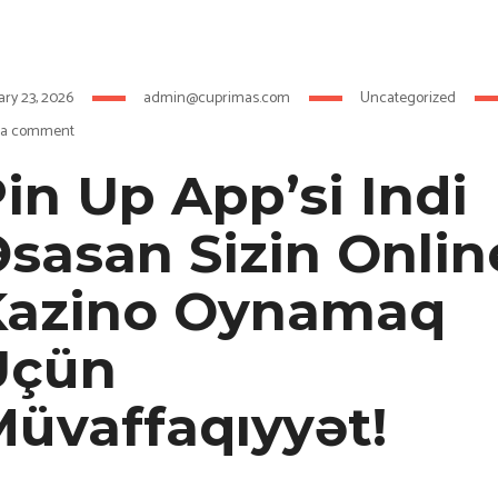
ary 23, 2026
admin@cuprimas.com
Uncategorized
 a comment
in Up App’si Indi
sasan Sizin Onlin
Kazino Oynamaq
Üçün
üvaffaqıyyət!