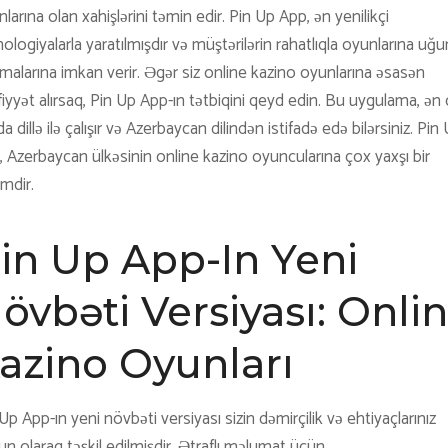
larına olan xahişlərini təmin edir. Pin Up App, ən yenilikçi
ologiyalarla yaratılmışdır və müştərilərin rahatlıqla oyunlarına uğur
malarına imkan verir. Əgər siz online kazino oyunlarına əsasən
iyyət alırsaq, Pin Up App-ın tətbiqini qeyd edin. Bu uygulama, ən
a dillə ilə çalışır və Azerbaycan dilindən istifadə edə bilərsiniz. Pin
 Azerbaycan ülkəsinin online kazino oyuncularına çox yaxşı bir
mdir.
in Up App-In Yeni
övbəti Versiyası: Onli
azino Oyunları
Up App-ın yeni növbəti versiyası sizin dəmirçilik və ehtiyaçlarınız
n olaraq təşkil edilmişdir. Ətraflı məlumat üçün