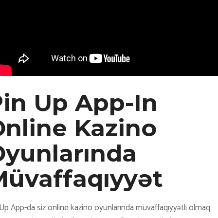
in Up App-In
nline Kazino
yunlarında
üvaffaqıyyət
Up App-da siz online kazino oyunlarında müvaffaqıyyətli olmaq