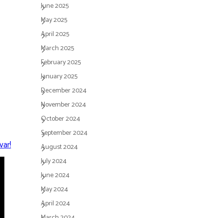
June 2025
May 2025
April 2025
March 2025
February 2025
January 2025
December 2024
November 2024
October 2024
September 2024
var!
August 2024
July 2024
June 2024
May 2024
April 2024
March 2024