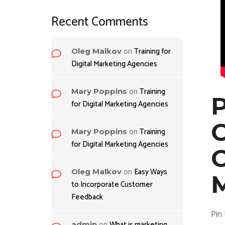
Recent Comments
on
Training for
Oleg Malkov
Digital Marketing Agencies
on
Training
Mary Poppins
P
for Digital Marketing Agencies
O
on
Training
Mary Poppins
for Digital Marketing Agencies
O
on
Easy Ways
Oleg Malkov
M
to Incorporate Customer
Feedback
Pin 
on
What is marketing
admin