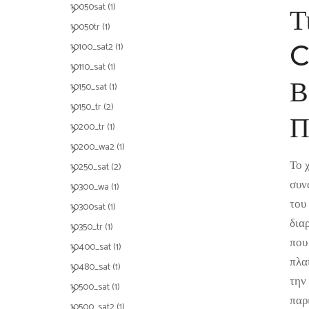
10050sat
(1)
Τ
10050tr
(1)
C
10100_sat2
(1)
10110_sat
(1)
Β
10150_sat
(1)
10150_tr
(2)
Π
10200_tr
(1)
10200_wa2
(1)
Το 
10250_sat
(2)
συν
10300_wa
(1)
του
10300sat
(1)
δια
10350_tr
(1)
που
10400_sat
(1)
πλα
10480_sat
(1)
την
10500_sat
(1)
παρ
10500_sat2
(1)