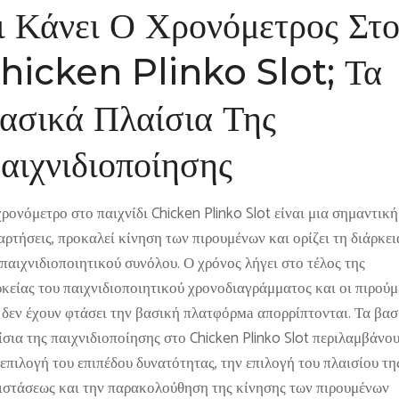
ι Κάνει Ο Χρονόμετρος Στ
hicken Plinko Slot; Τα
ασικά Πλαίσια Της
αιχνιδιοποίησης
χρονόμετρο στο παιχνίδι Chicken Plinko Slot είναι μια σημαντική
αρτήσεις, προκαλεί κίνηση των πιρουμένων και ορίζει τη διάρκει
 παιχνιδιοποιητικού συνόλου. Ο χρόνος λήγει στο τέλος της
ρκείας του παιχνιδιοποιητικού χρονοδιαγράμματος και οι πιρούμ
 δεν έχουν φτάσει την βασική πλατφόρма απορρίπτονται. Τα βασ
ίσια της παιχνιδιοποίησης στο Chicken Plinko Slot περιλαμβάνο
 επιλογή του επιπέδου δυνατότητας, την επιλογή του πλαισίου τη
ιστάσεως και την παρακολούθηση της κίνησης των πιρουμένων