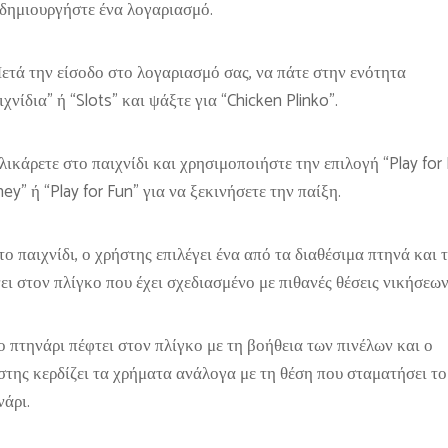
 δημιουργήστε ένα λογαριασμό.
Μετά την είσοδο στο λογαριασμό σας, να πάτε στην ενότητα
χνίδια” ή “Slots” και ψάξτε για “Chicken Plinko”.
λικάρετε στο παιχνίδι και χρησιμοποιήστε την επιλογή “Play for 
y” ή “Play for Fun” για να ξεκινήσετε την παίξη.
το παιχνίδι, ο χρήστης επιλέγει ένα από τα διαθέσιμα πτηνά και 
νει στον πλίγκο που έχει σχεδιασμένο με πιθανές θέσεις νικήσεων
Το πτηνάρι πέφτει στον πλίγκο με τη βοήθεια των πινέλων και ο
στης κερδίζει τα χρήματα ανάλογα με τη θέση που σταματήσει το
νάρι.