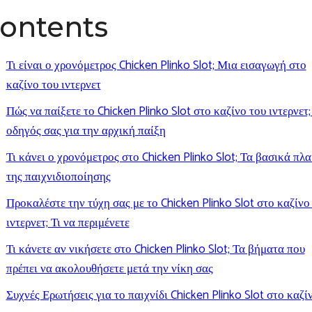
ontents
Τι είναι ο χρονόμετρος Chicken Plinko Slot; Μια εισαγωγή στο
καζίνο του ιντερνετ
Πώς να παίξετε το Chicken Plinko Slot στο καζίνο του ιντερνετ;
οδηγός σας για την αρχική παίξη
Τι κάνει ο χρονόμετρος στο Chicken Plinko Slot; Τα βασικά πλα
της παιχνιδιοποίησης
Προκαλέστε την τύχη σας με το Chicken Plinko Slot στο καζίνο
ιντερνετ; Τι να περιμένετε
Τι κάνετε αν νικήσετε στο Chicken Plinko Slot; Τα βήματα που
πρέπει να ακολουθήσετε μετά την νίκη σας
Συχνές Ερωτήσεις για το παιχνίδι Chicken Plinko Slot στο καζί