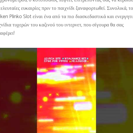
 χρονομέτρου, ο κοτόπουλος πέφτει, επιτρέποντάς σας να κερδίσε
τελευταίες ευκαιρίες πριν το παιχνίδι ξαναφορτωθεί. Συνολικά, τ
cken Plinko Slot είναι ένα από τα πιο διασκεδαστικά και ενεργητ
χνίδια τυχερών του καζινού του ιντερνετ, που σίγουρα θα σας
αφέρει!