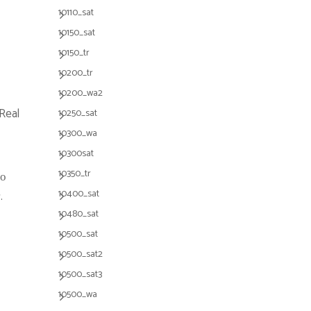
10110_sat
10150_sat
10150_tr
10200_tr
10200_wa2
Real
10250_sat
10300_wa
10300sat
10350_tr
το
10400_sat
.
10480_sat
10500_sat
10500_sat2
10500_sat3
10500_wa