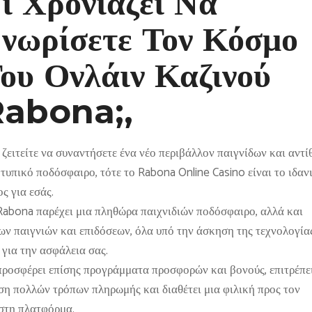
ι Χρονιάζει Να
νωρίσετε Τον Κόσμο
ου Ονλάιν Καζινού
abona;,
 ζειτείτε να συναντήσετε ένα νέο περιβάλλον παιγνίδων και αντί
 τυπικό ποδόσφαιρο, τότε το Rabona Online Casino είναι το ιδαν
ς για εσάς.
Rabona παρέχει μια πληθώρα παιχνιδιών ποδόσφαιρο, αλλά και
ων παιγνιών και επιδόσεων, όλα υπό την άσκηση της τεχνολογία
 για την ασφάλεια σας.
προσφέρει επίσης προγράμματα προσφορών και βονούς, επιτρέπει
ση πολλών τρόπων πληρωμής και διαθέτει μια φιλική προς τον
στη πλατφόρμα.