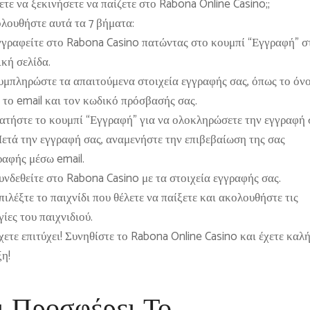
ετε να ξεκινήσετε να παίζετε στο Rabona Online Casino;;
λουθήστε αυτά τα 7 βήματα:
Εγγραφείτε στο Rabona Casino πατώντας στο κουμπί “Εγγραφή” σ
ική σελίδα.
Συμπληρώστε τα απαιτούμενα στοιχεία εγγραφής σας, όπως το όν
, το email και τον κωδικό πρόσβασής σας.
Πατήστε το κουμπί “Εγγραφή” για να ολοκληρώσετε την εγγραφή 
Μετά την εγγραφή σας, αναμενήστε την επιβεβαίωση της σας
ραφής μέσω email.
Συνδεθείτε στο Rabona Casino με τα στοιχεία εγγραφής σας.
πιλέξτε το παιχνίδι που θέλετε να παίξετε και ακολουθήστε τις
ίες του παιχνιδιού.
χετε επιτύχει! Συνηθίστε το Rabona Online Casino και έχετε καλ
ξη!
ι Προσφέρει Το