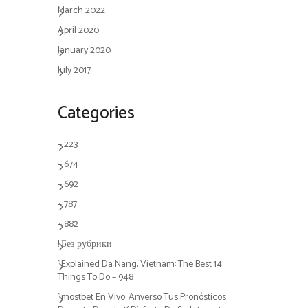
March 2022
ή
April 2020
January 2020
July 2017
Categories
– 223
– 674
– 692
– 787
– 882
! Без рубрики
"Explained Da Nang, Vietnam: The Best 14
Things To Do – 948
"mostbet En Vivo: Anverso Tus Pronósticos