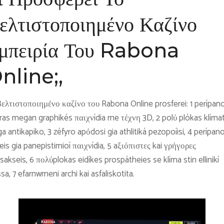
ελτιστοποιημένο Καζίνο
μπειρία Του Rabona
nline;,
βελτιστοποιημένο καζίνο του Rabona Online prosferei: 1 perípan
ras megan graphikés παιχνídia me τέχνη 3D, 2 polύ plókas klíma
 antikapiko, 3 zéfyro apόdosi gia athlitiká pezopoíisi, 4 perípan
seis gia panepistimioí παιχνídia, 5 aξιόπιστες kai γρήγορες
sakseis, 6 πολύplokas eidíkes prospátheies se klíma stin ellinikí
sa, 7 efarnwmeni archi kai asfaliskotita.