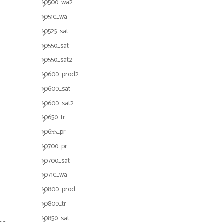
10500_wa2
10510_wa
10525_sat
10550_sat
10550_sat2
10600_prod2
10600_sat
10600_sat2
10650_tr
10655_pr
10700_pr
10700_sat
10710_wa
10800_prod
10800_tr
10850_sat