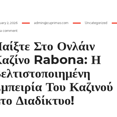
uary 2, 2026
admin@cuprimas.com
Uncategorized
 a comment
αίξτε Στο Ονλάιν
αζίνο Rabona: Η
ελτιστοποιημένη
μπειρία Του Καζινού
το Διαδίκτυο!