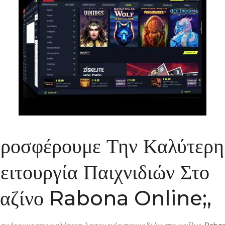
ροσφέρουμε Την Καλύτερη
ειτουργία Παιχνιδιών Στο
αζίνο Rabona Online;,