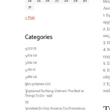
24
25
26
27
28
29
30
Θέλ
31
Ακο
1. 
« May
αρχ
2. 
Categories
σας
3. 
– 223
(3)
4. 
– 674
(4)
εγγ
– 692
(4)
5. 
6. Ε
– 787
(1)
οδηγ
– 882
(4)
7. Έ
! Без рубрики
(22)
παί
"Explained Da Nang, Vietnam: The Best 14
Things To Do – 948
(3)
Τ
"mostbet En Vivo: Anverso Tus Pronósticos