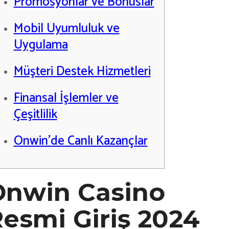
Promosyonlar ve Bonuslar
Mobil Uyumluluk ve
Uygulama
Müşteri Destek Hizmetleri
Finansal İşlemler ve
Çeşitlilik
Onwin’de Canlı Kazançlar
Onwin Casino
esmi Giriş 2024