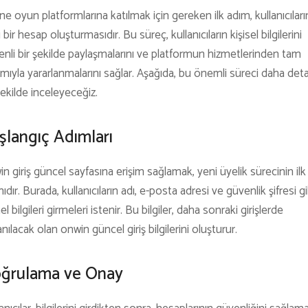
ne oyun platformlarına katılmak için gereken ilk adım, kullanıcıları
 bir hesap oluşturmasıdır. Bu süreç, kullanıcıların kişisel bilgilerini
nli bir şekilde paylaşmalarını ve platformun hizmetlerinden tam
mıyla yararlanmalarını sağlar. Aşağıda, bu önemli süreci daha deta
şekilde inceleyeceğiz.
şlangıç Adımları
n giriş güncel sayfasına erişim sağlamak, yeni üyelik sürecinin ilk
ıdır. Burada, kullanıcıların adı, e-posta adresi ve güvenlik şifresi gi
l bilgileri girmeleri istenir. Bu bilgiler, daha sonraki girişlerde
anılacak olan onwin güncel giriş bilgilerini oluşturur.
ğrulama ve Onay