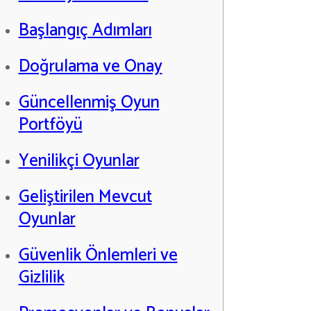
Başlangıç Adımları
Doğrulama ve Onay
Güncellenmiş Oyun
Portföyü
Yenilikçi Oyunlar
Geliştirilen Mevcut
Oyunlar
Güvenlik Önlemleri ve
Gizlilik