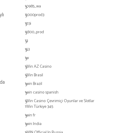
10985_wa
lı
11000prod3
1113i
11800_prod
13
153
1w
1Win AZ Casino
1Win Brasil
 da
1win Brazil
1win casino spanish
1Win Casino: Çevrimiçi Oyunlar ve Slotlar
1Win Türkiye 345
1win fr
1win India
1WIN Official In Russia