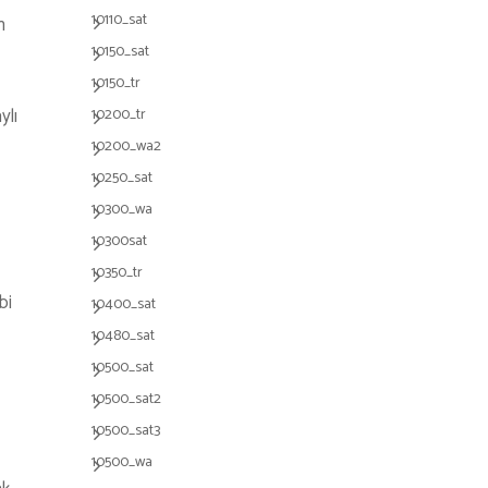
10110_sat
n
10150_sat
10150_tr
ylı
10200_tr
10200_wa2
10250_sat
10300_wa
10300sat
10350_tr
bi
10400_sat
10480_sat
10500_sat
10500_sat2
10500_sat3
10500_wa