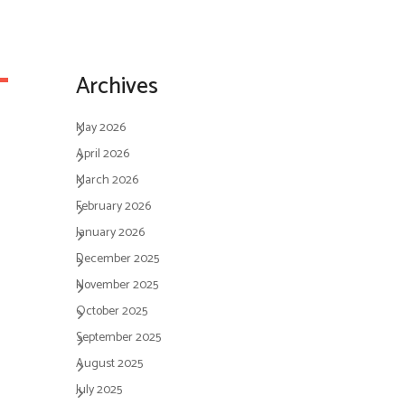
Archives
May 2026
April 2026
March 2026
February 2026
January 2026
December 2025
November 2025
October 2025
September 2025
August 2025
July 2025