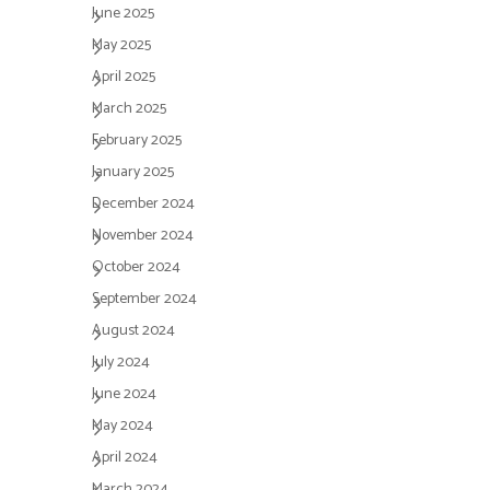
June 2025
May 2025
April 2025
March 2025
February 2025
January 2025
December 2024
November 2024
October 2024
September 2024
August 2024
July 2024
June 2024
May 2024
April 2024
March 2024