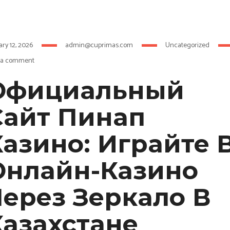
ary 12, 2026
admin@cuprimas.com
Uncategorized
 a comment
Официальный
Сайт Пинап
Казино: Играйте 
Онлайн-Казино
Через Зеркало В
Казахстане