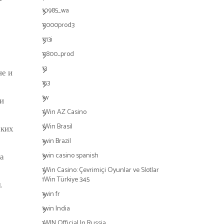
10985_wa
11000prod3
1113i
11800_prod
13
не и
153
1w
и
1Win AZ Casino
1Win Brasil
ских
1win Brazil
а
1win casino spanish
1Win Casino: Çevrimiçi Oyunlar ve Slotlar
1Win Türkiye 345
.
1win fr
1win India
1WIN Official In Russia