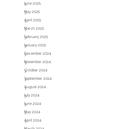
June 2025
May 2025
April 2025
March 2025
February 2025
January 2025
December 2024
November 2024
October 2024
September 2024
August 2024
July 2024
June 2024
May 2024
April 2024
March 2024