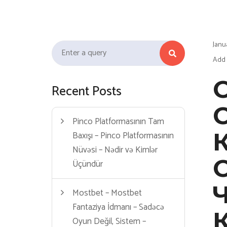
nk
film izle
hacklink
Janu
Search for:
Add
Recent Posts
Pinco Platformasının Tam
Baxışı – Pinco Platformasının
Nüvəsi – Nədir və Kimlər
Üçündür
Mostbet – Mostbet
Fantaziya İdmanı – Sadəcə
Oyun Değil, Sistem –