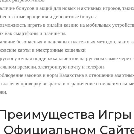
ущих разработчиков.
Наличие бонусов и акций для новых и активных игроков, таки
 бесплатные вращения и депозитные бонусы.
Возможность играть в онлайн-казино на мобильных устройств
их как смартфоны и планшеты.
Наличие безопасных и надежных платежных методов, таких к
ковские карты и электронные кошельки.
Круглосуточная поддержка клиентов на русском языке через 
еальном времени, электронную почту и телефон.
Соблюдение законов и норм Казахстана в отношении азартны
, включая проверку возраста и ограничение на максимальны
вки.
Преимущества Игры
 Официальном Сайт