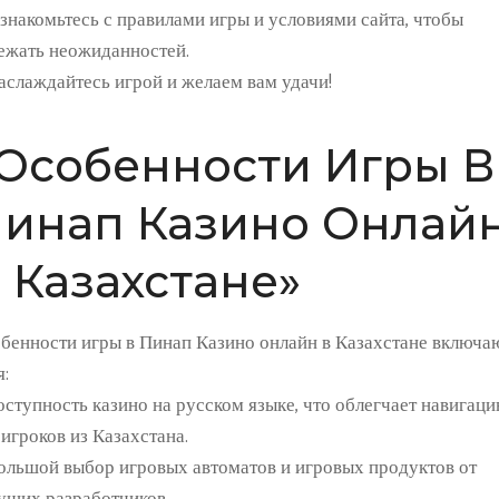
Ознакомьтесь с правилами игры и условиями сайта, чтобы
ежать неожиданностей.
Наслаждайтесь игрой и желаем вам удачи!
Особенности Игры В
инап Казино Онлай
 Казахстане»
бенности игры в Пинап Казино онлайн в Казахстане включа
я:
Доступность казино на русском языке, что облегчает навигац
 игроков из Казахстана.
Большой выбор игровых автоматов и игровых продуктов от