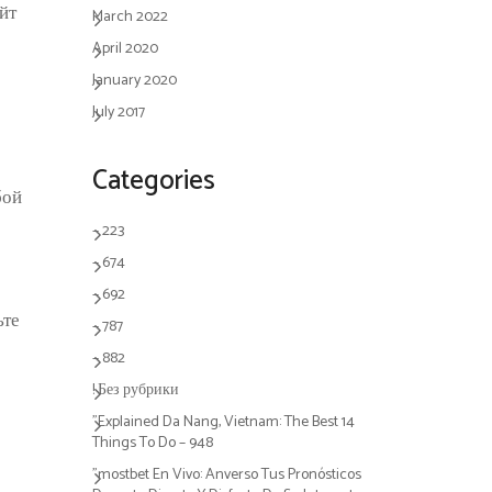
йт
March 2022
April 2020
January 2020
July 2017
Categories
бой
– 223
– 674
– 692
ьте
– 787
– 882
! Без рубрики
"Explained Da Nang, Vietnam: The Best 14
Things To Do – 948
"mostbet En Vivo: Anverso Tus Pronósticos