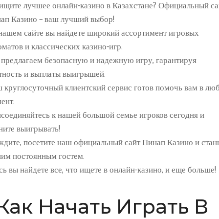
ищите лучшее онлайн-казино в Казахстане? Официальный са
ап Казино – ваш лучший выбор!
нашем сайте вы найдете широкий ассортимент игровых
оматов и классических казино-игр.
предлагаем безопасную и надежную игру, гарантируя
тность и выплаты выигрышей.
 круглосуточный клиентский сервис готов помочь вам в лю
ент.
соединяйтесь к нашей большой семье игроков сегодня и
ните выигрывать!
ждите, посетите наш официальный сайт Пинап Казино и стан
им постоянным гостем.
сь вы найдете все, что ищете в онлайн-казино, и еще больше!
Как Начать Играть В