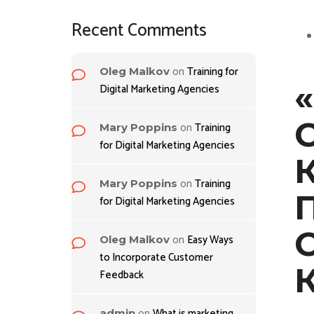
Recent Comments
on
Training for
Oleg Malkov
Digital Marketing Agencies
on
Training
Mary Poppins
for Digital Marketing Agencies
on
Training
Mary Poppins
for Digital Marketing Agencies
on
Easy Ways
Oleg Malkov
to Incorporate Customer
Feedback
on
What is marketing
admin