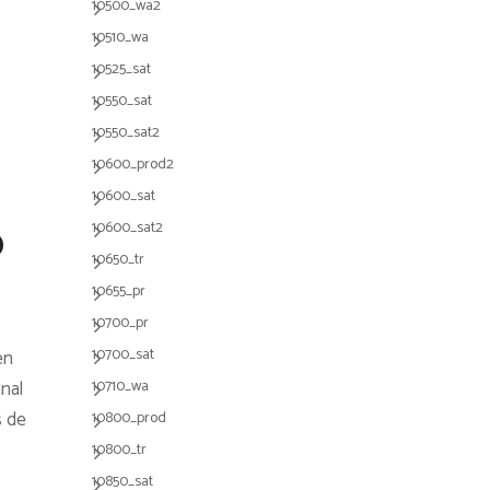
10500_wa2
10510_wa
10525_sat
10550_sat
10550_sat2
10600_prod2
10600_sat
p
10600_sat2
10650_tr
10655_pr
10700_pr
10700_sat
en
nal
10710_wa
s de
10800_prod
10800_tr
10850_sat