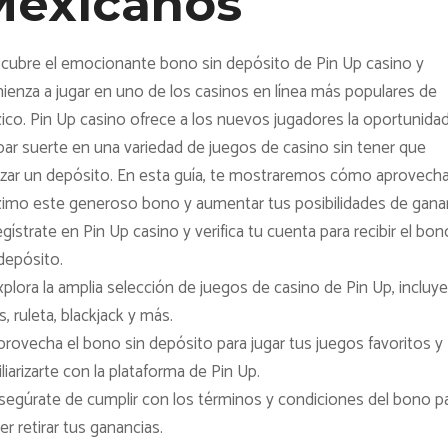
Mexicanos
cubre el emocionante bono sin depósito de Pin Up casino y
ienza a jugar en uno de los casinos en línea más populares de
ico. Pin Up casino ofrece a los nuevos jugadores la oportunida
bar suerte en una variedad de juegos de casino sin tener que
lizar un depósito. En esta guía, te mostraremos cómo aprovechar
imo este generoso bono y aumentar tus posibilidades de ganar
egístrate en Pin Up casino y verifica tu cuenta para recibir el bon
depósito.
xplora la amplia selección de juegos de casino de Pin Up, incluy
s, ruleta, blackjack y más.
provecha el bono sin depósito para jugar tus juegos favoritos y
liarizarte con la plataforma de Pin Up.
Asegúrate de cumplir con los términos y condiciones del bono p
r retirar tus ganancias.