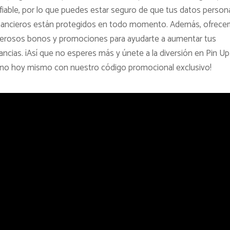
fiable, por lo que puedes estar seguro de que tus datos person
inancieros están protegidos en todo momento. Además, ofrec
erosos bonos y promociones para ayudarte a aumentar tus
ncias. ¡Así que no esperes más y únete a la diversión en Pin Up
ino hoy mismo con nuestro código promocional exclusivo!