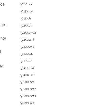
 de
10110_sat
10150_sat
10150_tr
ante
10200_tr
10200_wa2
enta
10250_sat
10300_wa
l
10300sat
10350_tr
az
10400_sat
10480_sat
10500_sat
10500_sat2
10500_sat3
10500_wa