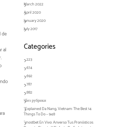
March 2022
April 2020
January 2020
July 2017
d de
Categories
 al
.
– 223
o
– 674
– 692
endo
– 787
– 882
! Без рубрики
"Explained Da Nang, Vietnam: The Best 14
ara
Things To Do – 948
"mostbet En Vivo: Anverso Tus Pronósticos