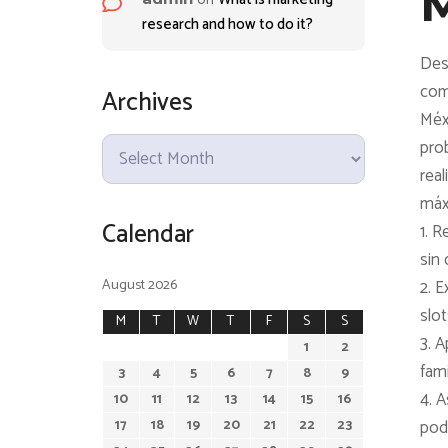
research and how to do it?
Des
com
Archives
Méx
A
pro
r
rea
c
máx
Calendar
h
1. R
i
sin 
v
August 2026
2. E
e
slot
M
T
W
T
F
S
S
s
3. A
1
2
fami
3
4
5
6
7
8
9
4. 
10
11
12
13
14
15
16
17
18
19
20
21
22
23
pode