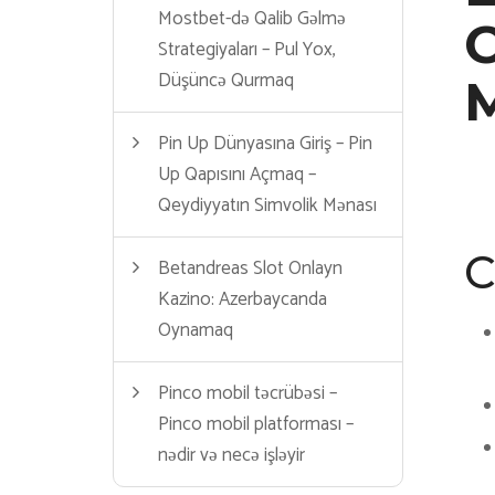
Mostbet-də Qalib Gəlmə
C
Strategiyaları – Pul Yox,
Düşüncə Qurmaq
Pin Up Dünyasına Giriş – Pin
Up Qapısını Açmaq –
Qeydiyyatın Simvolik Mənası
C
Betandreas Slot Onlayn
Kazino: Azerbaycanda
Oynamaq
Pinco mobil təcrübəsi –
Pinco mobil platforması –
nədir və necə işləyir