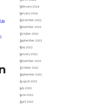
February 2024
January 2024
December 2023
 Up
November 2023
October 2023
n
September 2023
May 2023
January 2023
November 2022
n
October 2022
September 2022
August 2022
July 2022
June 2022
April 2022