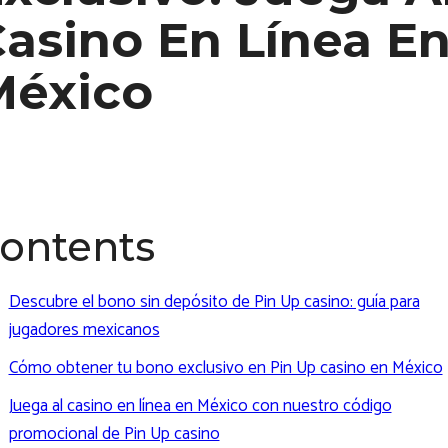
asino En Línea E
México
ontents
Descubre el bono sin depósito de Pin Up casino: guía para
jugadores mexicanos
Cómo obtener tu bono exclusivo en Pin Up casino en México
Juega al casino en línea en México con nuestro código
promocional de Pin Up casino