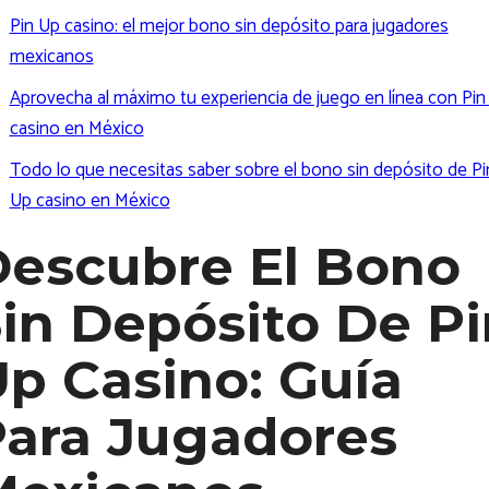
Pin Up casino: el mejor bono sin depósito para jugadores
mexicanos
Aprovecha al máximo tu experiencia de juego en línea con Pin
casino en México
Todo lo que necesitas saber sobre el bono sin depósito de Pi
Up casino en México
escubre El Bono
in Depósito De Pi
p Casino: Guía
ara Jugadores