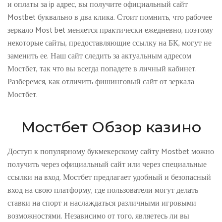
и оплаты за ip адрес, вы получите официальный сайт
Mostbet буквально в два клика. Стоит помнить, что рабочее
зеркало Most bet меняется практически ежедневно, поэтому
некоторые сайты, предоставляющие ссылку на БК, могут не
заменить ее. Наш сайт следить за актуальным адресом
Мостбет, так что вы всегда попадете в личный кабинет.
Разберемся, как отличить фишинговый сайт от зеркала
Мостбет.
Мостбет Обзор казино
Доступ к популярному букмекерскому сайту Mostbet можно
получить через официальный сайт или через специальные
ссылки на вход. Мостбет предлагает удобный и безопасный
вход на свою платформу, где пользователи могут делать
ставки на спорт и наслаждаться различными игровыми
возможностями. Независимо от того, являетесь ли вы