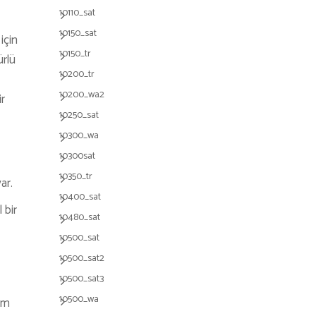
10110_sat
10150_sat
için
10150_tr
ürlü
10200_tr
10200_wa2
ir
10250_sat
10300_wa
10300sat
10350_tr
ar.
10400_sat
 bir
10480_sat
10500_sat
10500_sat2
10500_sat3
10500_wa
im