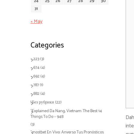
24
25
26
27
28
29
30
31
« May
Categories
– 223
(3)
– 674
(4)
– 692
(4)
– 787
(1)
– 882
(4)
! Без рубрики
(22)
"Explained Da Nang, Vietnam: The Best 14
Things To Do – 948
Daha
(3)
inte
"mostbet En Vivo: Anverso Tus Pronósticos