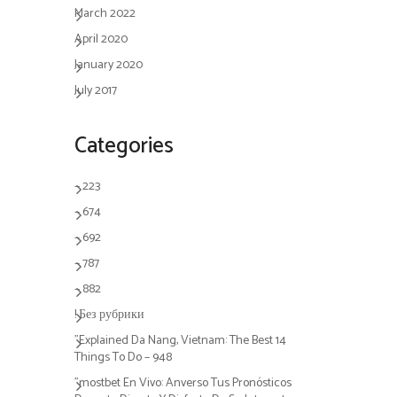
March 2022
April 2020
January 2020
July 2017
Categories
– 223
– 674
– 692
– 787
– 882
! Без рубрики
"Explained Da Nang, Vietnam: The Best 14
Things To Do – 948
"mostbet En Vivo: Anverso Tus Pronósticos