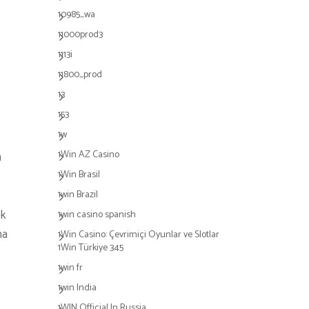
10985_wa
11000prod3
1113i
11800_prod
13
153
1w
1Win AZ Casino
a
1Win Brasil
1win Brazil
ek
1win casino spanish
na
1Win Casino: Çevrimiçi Oyunlar ve Slotlar
1Win Türkiye 345
1win fr
1win India
1WIN Official In Russia