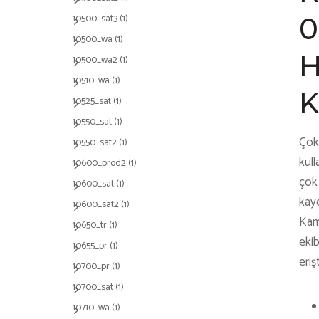
10500_sat3
(1)
0
10500_wa
(1)
H
10500_wa2
(1)
10510_wa
(1)
K
10525_sat
(1)
10550_sat
(1)
Çok
10550_sat2
(1)
kull
10600_prod2
(1)
çok 
10600_sat
(1)
kay
10600_sat2
(1)
Kamp
10650_tr
(1)
eki
10655_pr
(1)
eriş
10700_pr
(1)
10700_sat
(1)
10710_wa
(1)