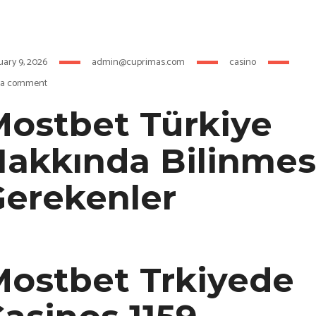
uary 9, 2026
admin@cuprimas.com
casino
 a comment
ostbet Türkiye
akkında Bilinmes
erekenler
ostbet Trkiyede