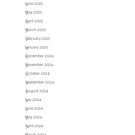
June 2025
May 2025
April 2025
March 2025
February 2025
January 2025
December 2024
November 2024
October 2024
September 2024
August 2024
July 2024
June 2024
May 2024
April 2024
March 2024