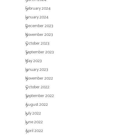
February 2024
January 2024
December 2023
November 2023
October 2023
September 2023
May 2023
January 2023
November 2022
October 2022
September 2022
August 2022
July 2022
June 2022
April 2022