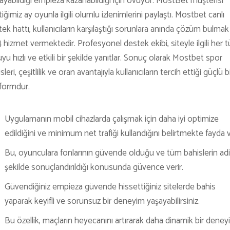
yabildiği empieza kazanabildiği için övüyor. MostBet müşterisi
iğimiz ay oyunla ilgili olumlu izlenimlerini paylaştı. Mostbet canlı
ek hattı, kullanıcıların karşılaştığı sorunlara anında çözüm bulmak 
 hizmet vermektedir. Profesyonel destek ekibi, siteyle ilgili her t
yu hızlı ve etkili bir şekilde yanıtlar. Sonuç olarak Mostbet spor
sleri, çeşitlilik ve oran avantajıyla kullanıcıların tercih ettiği güçlü b
tformdur.
Uygulamanın mobil cihazlarda çalışmak için daha iyi optimize
edildiğini ve minimum net trafiği kullandığını belirtmekte fayda v
Bu, oyunculara fonlarının güvende olduğu ve tüm bahislerin adil
şekilde sonuçlandırıldığı konusunda güvence verir.
Güvendiğiniz empieza güvende hissettiğiniz sitelerde bahis
yaparak keyifli ve sorunsuz bir deneyim yaşayabilirsiniz.
Bu özellik, maçların heyecanını artırarak daha dinamik bir deney