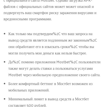
с официального сайта Mostbet. Однако загрузка APK-
файлов с официальных сайтов может может опасной и
подвергнуть ваш смартфон риску заражения вирусами и
вредоносными программами.
Как только мы подтвердим%2C что ваш запроса на
вывод средств является подлинным же законным%2C
они обработают его в изыскать сроки%2C чтобы вы
могли получить мои деньги как нельзя быстрее.
Да%2C помимо приложения Mostbet%2C пользователи
также могут делать ставки а пользоваться услугами
Mostbet через мобильную предположение своего сайта.
Более комфортный беттинг в Мостбет возможен из
мобильных приложений.
Минимальный лимит в вывод средств а Мостбет
составляет 500 рублей.