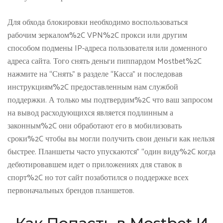
Для обхода блокировки необходимо воспользоваться
рабочим зеркалом%2C VPN%2C прокси или другим
способом подмены IP-адреса пользователя или доменного
адреса сайта. Того снять деньги пиппардом Mostbet%2C
нажмите на “Снять” в разделе “Касса” и последовав
инструкциям%2C предоставленным нам службой
поддержки. А только мы подтвердим%2C что ваш запросом
на вывод расходующихся является подлинным а
законным%2C они обработают его в мобилизовать
сроки%2C чтобы вы могли получить свои деньги как нельзя
быстрее. Планшеты часто упускаются” “один виду%2C когда
дебютировавшем идет о приложениях для ставок в
спорт%2C но тот сайт позаботился о поддержке всех
первоначальных брендов планшетов.