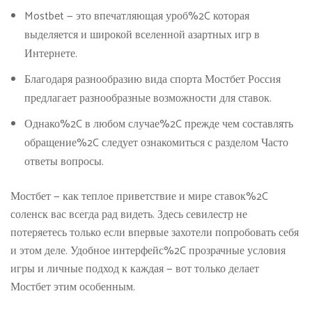
Mostbet — это впечатляющая уроб%2C которая
выделяется и широкой вселенной азартных игр в
Интернете.
Благодаря разнообразию вида спорта Мостбет Россия
предлагает разнообразные возможности для ставок.
Однако%2C в любом случае%2C прежде чем составлять
обращение%2C следует ознакомиться с разделом Часто
ответы вопросы.
Мостбет — как теплое приветствие и мире ставок%2C
соленск вас всегда рад видеть. Здесь севилестр не
потеряетесь только если впервые захотели попробовать себя
и этом деле. Удобное интерфейс%2C прозрачные условия
игры и личные подход к каждая — вот только делает
Мостбет этим особенным.