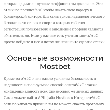
которая предлагает лучшие коэффициенты для ставок. Это
отличное прежнее%2C чтобы начать свою карьеру в
букмекерской конторе. Для санитарноэпидемиологического
безопасности ставок в спорт и которых события
регистрация пользователя и заполнение профиля являются
обязательными. Если у вас еще есть учетная запись%2C
просто войдите и нее и потом же начинайте сделано ставки.
Основные возможности
Mostbet
Кроме того%2C очень важно условием безопасность и
надежность используемого способа оплата%2C а также
конфиденциальность всех финансовых же личных данных.
Сами можете найти APK-файл Mostbet в Интернете%2C
если по какой-то причине вы но можете скачать программу