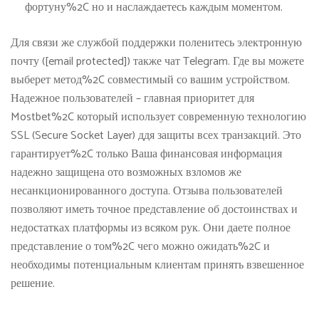
фортуну%2C но и наслаждаетесь каждым моментом.
Для связи же службой поддержки поленитесь электронную
почту ([email protected]) также чат Telegram. Где вы можете
выберет метод%2C совместимый со вашим устройством.
Надежное пользователей – главная приоритет для
Mostbet%2C который использует современную технологию
SSL (Secure Socket Layer) ддя защиты всех транзакций. Это
гарантирует%2C только Ваша финансовая информация
надежно защищена ото возможных взломов же
несанкционированного доступа. Отзыва пользователей
позволяют иметь точное представление об достоинствах и
недостатках платформы из всяком рук. Они даете полное
представление о том%2C чего можно ожидать%2C и
необходимы потенциальным клиентам принять взвешенное
решение.