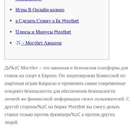
Игры В Онлайн-казино
а Сделать Ставку а Бк Mostbet
Плюсы и Минусы Mostbet
– Мостбет Авиатор
Да%2C Мостбет — это законная и безопасная платформа для
ставок на спорт в Европе. Он лицензирован Комиссией по
азартным играм Кюрасао и применять самые современные
пондевез безопасности для обеспечения безопасности
личной же финансовой информации своих пользователей. С
другой стороны%2C на бирже Mostbet вы смогу делать
ставки только против букмекера%2C а против других
людей.