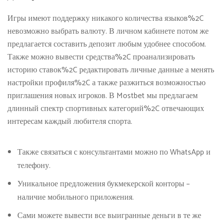
Игры имеют поддержку никакого количества языков%2C
невозможно выбрать валюту. В личном кабинете потом же
предлагается составить депозит любым удобнее способом.
Также можно вывести средства%2C проанализировать
историю ставок%2C редактировать личные данные а менять
настройки профиля%2C а также разжиться возможностью
приглашения новых игроков. В Mostbet мы предлагаем
длинный спектр спортивных категорий%2C отвечающих
интересам каждый любителя спорта.
Также связаться с консультантами можно по WhatsApp и
телефону.
Уникальное предложения букмекерской конторы –
наличие мобильного приложения.
Сами можете вывести все выигранные деньги в те же