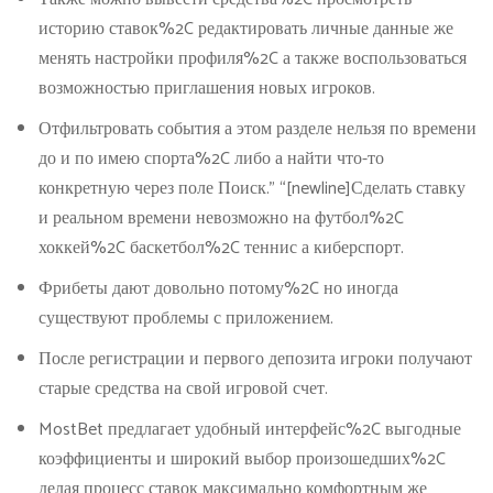
историю ставок%2C редактировать личные данные же
менять настройки профиля%2C а также воспользоваться
возможностью приглашения новых игроков.
Отфильтровать события а этом разделе нельзя по времени
до и по имею спорта%2C либо а найти что-то
конкретную через поле Поиск.” “[newline]Сделать ставку
и реальном времени невозможно на футбол%2C
хоккей%2C баскетбол%2C теннис а киберспорт.
Фрибеты дают довольно потому%2C но иногда
существуют проблемы с приложением.
После регистрации и первого депозита игроки получают
старые средства на свой игровой счет.
MostBet предлагает удобный интерфейс%2C выгодные
коэффициенты и широкий выбор произошедших%2C
делая процесс ставок максимально комфортным же