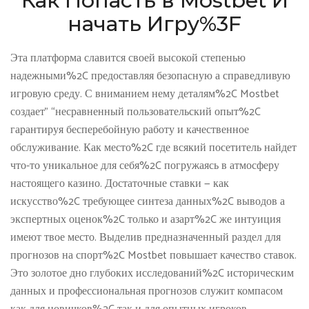
Как Попасть в Mostbet И
начать Игру%3F
Эта платформа славится своей высокой степенью
надежными%2C предоставляя безопасную а справедливую
игровую среду. С вниманием нему деталям%2C Mostbet
создает” “несравненный пользовательский опыт%2C
гарантируя бесперебойную работу и качественное
обслуживание. Как место%2C где всякий посетитель найдет
что-то уникальное для себя%2C погружаясь в атмосферу
настоящего казино. Достаточные ставки — как
искусство%2C требующее синтеза данных%2C выводов а
экспертных оценок%2C только и азарт%2C же интуиция
имеют твое место. Выделив предназначенный раздел для
прогнозов на спорт%2C Mostbet повышает качество ставок.
Это золотое дно глубоких исследований%2C историческим
данных и профессиональная прогнозов служит компасом