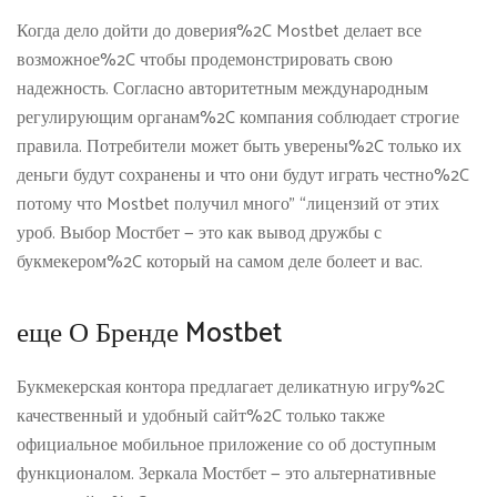
Когда дело дойти до доверия%2C Mostbet делает все
возможное%2C чтобы продемонстрировать свою
надежность. Согласно авторитетным международным
регулирующим органам%2C компания соблюдает строгие
правила. Потребители может быть уверены%2C только их
деньги будут сохранены и что они будут играть честно%2C
потому что Mostbet получил много” “лицензий от этих
уроб. Выбор Мостбет — это как вывод дружбы с
букмекером%2C который на самом деле болеет и вас.
еще О Бренде Mostbet
Букмекерская контора предлагает деликатную игру%2C
качественный и удобный сайт%2C только также
официальное мобильное приложение со об доступным
функционалом. Зеркала Мостбет — это альтернативные