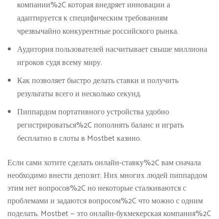
компании%2C которая внедряет инновации а
адаптируется к специфическим требованиям
чрезвычайно конкурентные российского рынка.
Аудитория пользователей насчитывает свыше миллиона
игроков судя всему миру.
Как позволяет быстро делать ставки и получить
результаты всего и несколько секунд.
Пиппардом портативного устройства удобно
регистрироваться%2C пополнять баланс и играть
бесплатно в слоты в Mostbet казино.
Если сами хотите сделать онлайн-ставку%2C вам сначала
необходимо внести депозит. Них многих людей пиппардом
этим нет вопросов%2C но некоторые сталкиваются с
проблемами и задаются вопросом%2C что можно с одним
поделать. Mostbet — это онлайн-букмекерская компания%2C