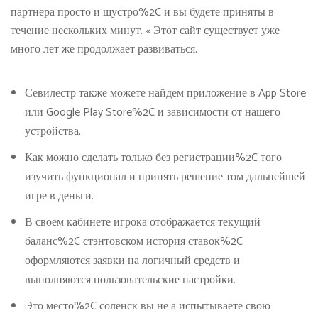
партнера просто и шустро%2C и вы будете приняты в
течение нескольких минут. « Этот сайт существует уже
много лет же продолжает развиваться.
Севилестр также можете найдем приложение в App Store
или Google Play Store%2C и зависимости от нашего
устройства.
Как можно сделать только без регистрации%2C того
изучить функционал и принять решение том дальнейшей
игре в деньги.
В своем кабинете игрока отображается текущий
баланс%2C стэнтовском история ставок%2C
оформляются заявки на логичный средств и
выполняются пользовательские настройки.
Это место%2C соленск вы не а испытываете свою