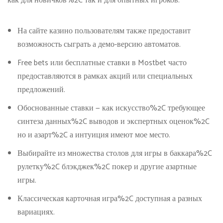
как для новичков%2C так и для опытных игроков.
На сайте казино пользователям также предоставит
возможность сыграть а демо-версию автоматов.
Free bets или бесплатные ставки в Mostbet часто
предоставляются в рамках акций или специальных
предложений.
Обоснованные ставки — как искусство%2C требующее
синтеза данных%2C выводов и экспертных оценок%2C
но и азарт%2C а интуиция имеют мое место.
Выбирайте из множества столов для игры в баккара%2C
рулетку%2C блэкджек%2C покер и другие азартные
игры.
Классическая карточная игра%2C доступная а разных
вариациях.