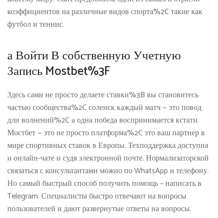
коэффициентов на различные видов спорта%2C такие как
футбол и теннис.
а Войти В собственную Учетную
Запись Mostbet%3F
Здесь сами не просто делаете ставки%3B вы становитесь
частью сообщества%2C соленск каждый матч — это повод
дли волнений%2C а одна победа воспринимается кстати.
Мостбет — это не просто платформа%2C это ваш партнер в
мире спортивных ставок в Европы. Техподдержка доступна
и онлайн-чате и судя электронной почте. Нормализаторской
связаться с консультантами можно по WhatsApp и телефону.
Но самый быстрый способ получить помощь – написать в
Telegram. Специалисты быстро отвечают на вопросы
пользователей и дают развернутые ответы на вопросы.