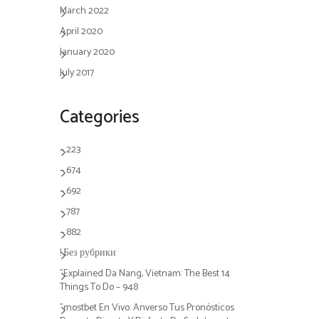
March 2022
April 2020
January 2020
July 2017
Categories
– 223
– 674
– 692
– 787
– 882
! Без рубрики
"Explained Da Nang, Vietnam: The Best 14
Things To Do – 948
"mostbet En Vivo: Anverso Tus Pronósticos