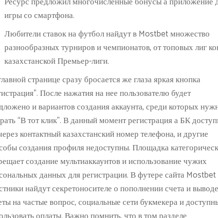
Ресурс предложил многочисленные бонусы а приложение 
игры со смартфона.
Любители ставок на футбол найдут в Mostbet множество
разнообразных турниров и чемпионатов, от топовых лиг ко
казахстанской Премьер-лиги.
главной странице сразу бросается же глаза яркая кнопка
гистрация”. После нажатия на нее пользователю будет
дложено и вариантов создания аккаунта, среди которых нуж
рать “В тот клик”. В данный момент регистрация а БК доступ
через контактный казахстанский номер телефона, и другие
собы создания профиля недоступны. Площадка категоричес
рещает создание мультиаккаунтов и использование чужих
сональных данных для регистрации. В футере сайта Mostbet
стники найдут секретоносителе о пополнении счета и выводе
еты на частые вопрос, социальные сети букмекера и доступн
ользовать оплаты. Важно помнить, что в том разделе