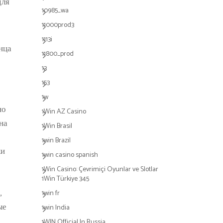
для
10985_wa
11000prod3
1113i
нца
11800_prod
13
153
1w
но
1Win AZ Casino
на
1Win Brasil
1win Brazil
ки
1win casino spanish
1Win Casino: Çevrimiçi Oyunlar ve Slotlar
1Win Türkiye 345
,
1win fr
ые
1win India
1WIN Official In Russia