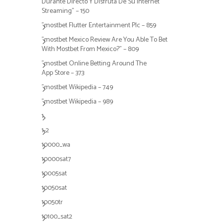
Durante Directo Y Disfruta De Su Internet
Streaming" – 150
"mostbet Flutter Entertainment Plc – 859
"mostbet Mexico Review Are You Able To Bet
With Mostbet From Mexico?" – 809
"‎mostbet Online Betting Around The
App Store – 373
"mostbet Wikipedia – 749
"mostbet Wikipedia – 989
1
1-2
10000_wa
10000sat7
10005sat
10050sat
10050tr
10100_sat2