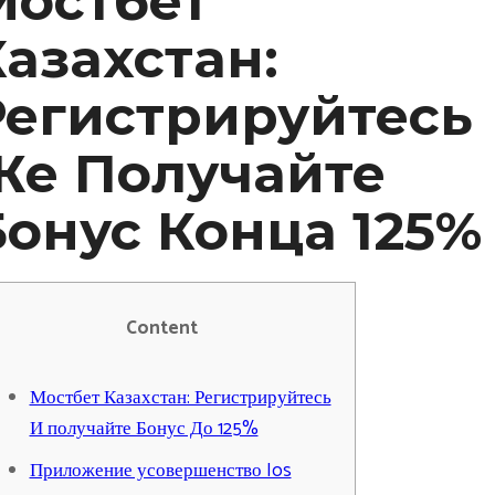
Мостбет
азахстан:
Регистрируйтесь
Же Получайте
Бонус Конца 125%
Content
Мостбет Казахстан: Регистрируйтесь
И получайте Бонус До 125%
Приложение усовершенство Ios