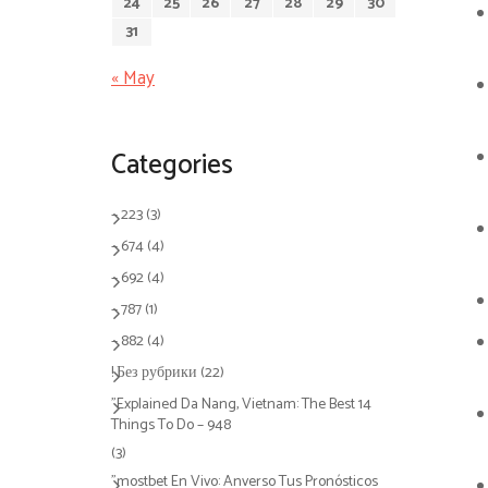
24
25
26
27
28
29
30
31
« May
Categories
– 223
(3)
– 674
(4)
– 692
(4)
– 787
(1)
– 882
(4)
! Без рубрики
(22)
"Explained Da Nang, Vietnam: The Best 14
Things To Do – 948
(3)
"mostbet En Vivo: Anverso Tus Pronósticos