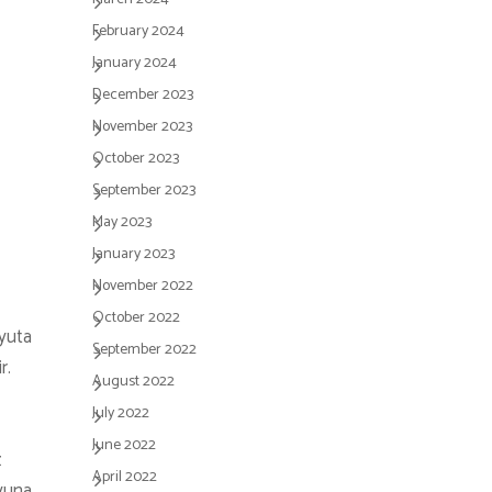
February 2024
January 2024
December 2023
November 2023
October 2023
September 2023
May 2023
January 2023
November 2022
October 2022
lyuta
September 2022
r.
August 2022
July 2022
June 2022
z
April 2022
oyuna