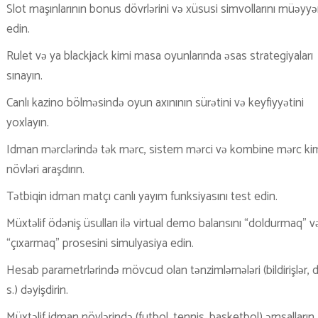
Slot maşınlarının bonus dövrlərini və xüsusi simvollarını müəyy
edin.
Rulet və ya blackjack kimi masa oyunlarında əsas strategiyaları
sınayın.
Canlı kazino bölməsində oyun axınının sürətini və keyfiyyətini
yoxlayın.
Idman mərclərində tək mərc, sistem mərci və kombine mərc ki
növləri araşdırın.
Tətbiqin idman matçı canlı yayım funksiyasını test edin.
Müxtəlif ödəniş üsulları ilə virtual demo balansını “doldurmaq” v
“çıxarmaq” prosesini simulyasiya edin.
Hesab parametrlərində mövcud olan tənzimləmələri (bildirişlər, di
s.) dəyişdirin.
Müxtəlif idman növlərində (futbol, tennis, basketbol) əmsalların