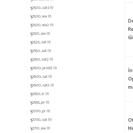
10500_sat3
(1)
10500_wa
(1)
D
10500_wa2
(1)
Re
10510_wa
(1)
Gi
10525_sat
(1)
10550_sat
(1)
10550_sat2
(1)
10600_prod2
(1)
İn
10600_sat
(1)
Op
10600_sat2
(1)
ma
10650_tr
(1)
10655_pr
(1)
10700_pr
(1)
Of
10700_sat
(1)
M
10710_wa
(1)