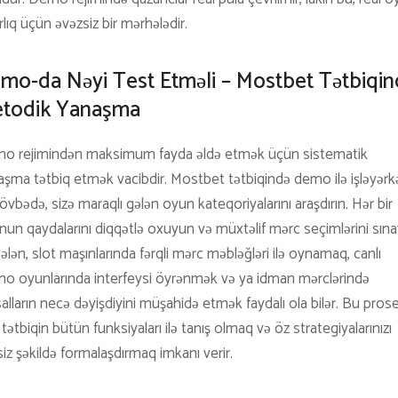
rlıq üçün əvəzsiz bir mərhələdir.
mo-da Nəyi Test Etməli – Mostbet Tətbiqin
todik Yanaşma
o rejimindən maksimum fayda əldə etmək üçün sistematik
şma tətbiq etmək vacibdir. Mostbet tətbiqində demo ilə işləyərk
növbədə, sizə maraqlı gələn oyun kateqoriyalarını araşdırın. Hər bir
un qaydalarını diqqətlə oxuyun və müxtəlif mərc seçimlərini sına
lən, slot maşınlarında fərqli mərc məbləğləri ilə oynamaq, canlı
ino oyunlarında interfeysi öyrənmək və ya idman mərclərində
lların necə dəyişdiyini müşahidə etmək faydalı ola bilər. Bu pros
 tətbiqin bütün funksiyaları ilə tanış olmaq və öz strategiyalarınızı
siz şəkildə formalaşdırmaq imkanı verir.