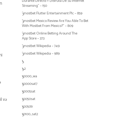
Durante Directo Y Disfruta De Su Internet
ən
Streaming" – 150
"mostbet Flutter Entertainment Plc – 859
"mostbet Mexico Review Are You Able To Bet
With Mostbet From Mexico?" – 809
"‎mostbet Online Betting Around The
App Store – 373
"mostbet Wikipedia – 749
"mostbet Wikipedia – 989
mi
1
1-2
10000_wa
ə
10000sat7
10005sat
l və
10050sat
10050tr
10100_sat2