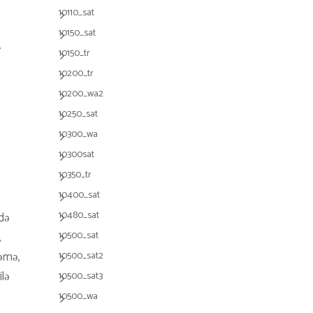
10110_sat
10150_sat
.
10150_tr
10200_tr
10200_wa2
10250_sat
10300_wa
10300sat
10350_tr
10400_sat
10480_sat
 də
,
10500_sat
ləmə,
10500_sat2
ilə
10500_sat3
10500_wa