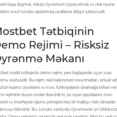
rini başa düşmək, risksiz öyrənməni təşviq etmək və real oyuna
ddən əvvəl təcrübə qazanmaq üsullarına diqqət yetirəcəyik.
ostbet Tətbiqinin
emo Rejimi – Risksiz
yrənmə Məkanı
bet mobil tətbiqində demo rejimi, yeni başlayanlar üçün əsas
tmə vasitəsidir. Bu rejim, real balansınıza toxunmadan, virtual va
bütün kazino oyunlarını və mərc funksiyalarını sınamağa imkan veri
 rejiminin dəyəri ondan ibarətdir ki, siz oyun qaydalarını, mərc
ərini və interfeysin işləmə prinsipini heç bir maliyyə riski olmadan
msəyə bilərsiniz. Bu, təcrübə vasitəsilə öyrənmənin ən təhlükəsi
dur. Demo rejimində qazanclar real pula çevrilmir, lakin bu, real 