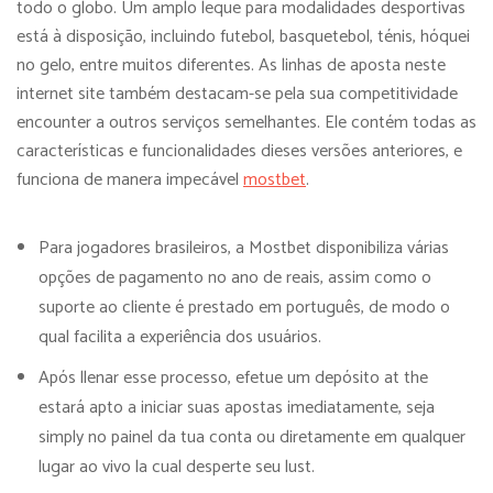
todo o globo. Um amplo leque para modalidades desportivas
está à disposição, incluindo futebol, basquetebol, ténis, hóquei
no gelo, entre muitos diferentes. As linhas de aposta neste
internet site também destacam-se pela sua competitividade
encounter a outros serviços semelhantes. Ele contém todas as
características e funcionalidades dieses versões anteriores, e
funciona de manera impecável
mostbet
.
Para jogadores brasileiros, a Mostbet disponibiliza várias
opções de pagamento no ano de reais, assim como o
suporte ao cliente é prestado em português, de modo o
qual facilita a experiência dos usuários.
Após llenar esse processo, efetue um depósito at the
estará apto a iniciar suas apostas imediatamente, seja
simply no painel da tua conta ou diretamente em qualquer
lugar ao vivo la cual desperte seu lust.