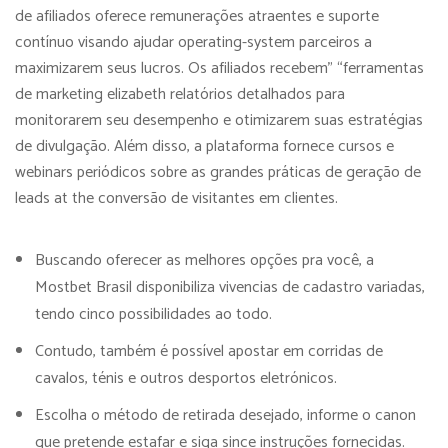
de afiliados oferece remunerações atraentes e suporte
contínuo visando ajudar operating-system parceiros a
maximizarem seus lucros. Os afiliados recebem” “ferramentas
de marketing elizabeth relatórios detalhados para
monitorarem seu desempenho e otimizarem suas estratégias
de divulgação. Além disso, a plataforma fornece cursos e
webinars periódicos sobre as grandes práticas de geração de
leads at the conversão de visitantes em clientes.
Buscando oferecer as melhores opções pra você, a
Mostbet Brasil disponibiliza vivencias de cadastro variadas,
tendo cinco possibilidades ao todo.
Contudo, também é possível apostar em corridas de
cavalos, ténis e outros desportos eletrónicos.
Escolha o método de retirada desejado, informe o canon
que pretende estafar e siga since instruções fornecidas.