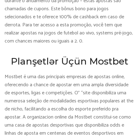
durante o andamento da promoção – estas apostas são
chamadas de cupons. Este bônus bono para jogos
selecionados e te oferece 100% de cashback em caso de
derrota. Para ter acesso a esta promoção, você tem que
realizar apostas na jogos de futebol ao vivo, systems pré-jogo,
com chances maiores ou iguais a 2. 0.
Planşetlər Üçün Mostbet
Mostbet é uma das principais empresas de apostas online,
oferecendo a chance de apostar em uma ampla diversidade
de esportes, ligas e competições. O” “site disponibiliza uma
numerosa seleção de modalidades esportivas populares at the
de nicho, facilitando a escolha do esporte preferido pra
apostar. A organizacion online da Mostbet constitui-se como
uma casa de apostas desportivas que disponibiliza odds e
linhas de aposta em centenas de eventos desportivos em