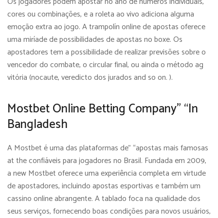
Os jogadores podem apostar no ano de números individuais,
cores ou combinações, e a roleta ao vivo adiciona alguma
emoção extra ao jogo. A trampolín online de apostas oferece
uma miríade de possibilidades de apostas no boxe. Os
apostadores tem a possibilidade de realizar previsões sobre o
vencedor do combate, o circular final, ou ainda o método ag
vitória (nocaute, veredicto dos jurados and so on. ).
Mostbet Online Betting Company” “In
Bangladesh
A Mostbet é uma das plataformas de” “apostas mais famosas
at the confiáveis para jogadores no Brasil. Fundada em 2009,
a new Mostbet oferece uma experiência completa em virtude
de apostadores, incluindo apostas esportivas e também um
cassino online abrangente. A tablado foca na qualidade dos
seus serviços, fornecendo boas condições para novos usuários,