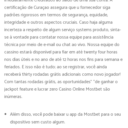
imediatamente creditados ao saldo de uma sua conta. A
certificação de Curaçao assegura que u fornecedor siga
padrões rigorosos em termos de segurança, equidade,
integridade e outros aspectos cruciais. Caso haja alguma
incerteza a respeito de algum serviço systems produto, sinta-
se à vontade para contatar nossa equipe para assistência
técnica por meio de e-mail ou chat ao vivo. Nossa equipe do
cassino estará disponível para fiar em até twenty four horas
nos dias úteis e no ano de até 12 horas nos fins para semana e
feriados. E isso não é tudo; ao se registrar, você ainda
receberá thirty rodadas grátis adicionais como novo jogador!
Com tantas rodadas grátis, as oportunidades” “de ganhar o
jackpot feature e lucrar zero Casino Online Mostbet são
inúmeras.
Além disso, você pode baixar u app da Mostbet para o seu
dispositivo sem custo algum.