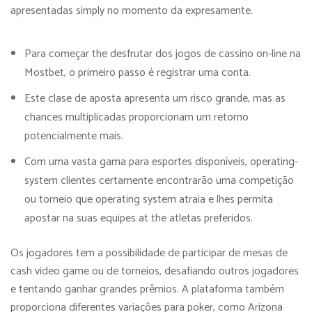
apresentadas simply no momento da expresamente.
Para começar the desfrutar dos jogos de cassino on-line na
Mostbet, o primeiro passo é registrar uma conta.
Este clase de aposta apresenta um risco grande, mas as
chances multiplicadas proporcionam um retorno
potencialmente mais.
Com uma vasta gama para esportes disponíveis, operating-
system clientes certamente encontrarão uma competição
ou torneio que operating system atraia e lhes permita
apostar na suas equipes at the atletas preferidos.
Os jogadores tem a possibilidade de participar de mesas de
cash video game ou de torneios, desafiando outros jogadores
e tentando ganhar grandes prêmios. A plataforma também
proporciona diferentes variações para poker, como Arizona