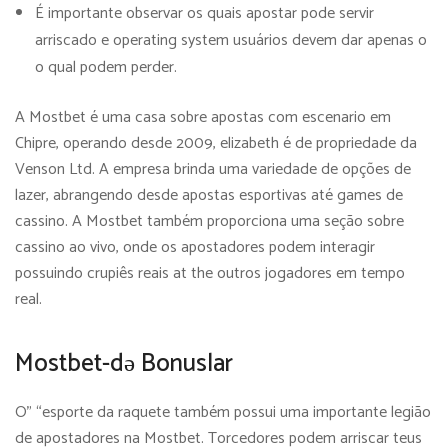
É importante observar os quais apostar pode servir
arriscado e operating system usuários devem dar apenas o
o qual podem perder.
A Mostbet é uma casa sobre apostas com escenario em
Chipre, operando desde 2009, elizabeth é de propriedade da
Venson Ltd. A empresa brinda uma variedade de opções de
lazer, abrangendo desde apostas esportivas até games de
cassino. A Mostbet também proporciona uma seção sobre
cassino ao vivo, onde os apostadores podem interagir
possuindo crupiês reais at the outros jogadores em tempo
real.
Mostbet-də Bonuslar
O” “esporte da raquete também possui uma importante legião
de apostadores na Mostbet. Torcedores podem arriscar teus