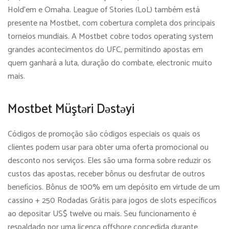
Hold’em e Omaha. League of Stories (LoL) também está
presente na Mostbet, com cobertura completa dos principais
torneios mundiais. A Mostbet cobre todos operating system
grandes acontecimentos do UFC, permitindo apostas em
quem ganhará a luta, duração do combate, electronic muito
mais.
Mostbet Müştəri Dəstəyi
Códigos de promoção são códigos especiais os quais os
clientes podem usar para obter uma oferta promocional ou
desconto nos serviços. Eles são uma forma sobre reduzir os
custos das apostas, receber bônus ou desfrutar de outros
benefícios. Bônus de 100% em um depósito em virtude de um
cassino + 250 Rodadas Grátis para jogos de slots específicos
ao depositar US$ twelve ou mais. Seu funcionamento é
respaldado por uma licença offshore concedida durante