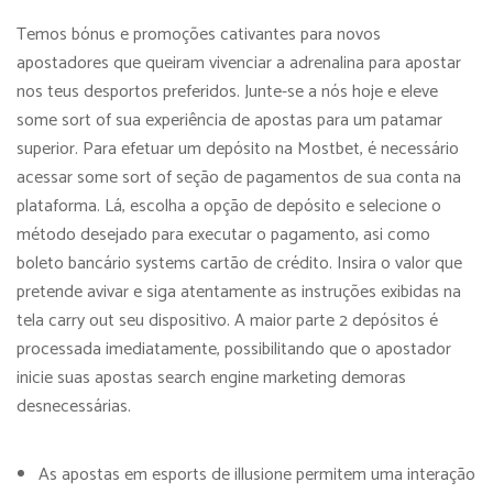
Temos bónus e promoções cativantes para novos
apostadores que queiram vivenciar a adrenalina para apostar
nos teus desportos preferidos. Junte-se a nós hoje e eleve
some sort of sua experiência de apostas para um patamar
superior. Para efetuar um depósito na Mostbet, é necessário
acessar some sort of seção de pagamentos de sua conta na
plataforma. Lá, escolha a opção de depósito e selecione o
método desejado para executar o pagamento, asi como
boleto bancário systems cartão de crédito. Insira o valor que
pretende avivar e siga atentamente as instruções exibidas na
tela carry out seu dispositivo. A maior parte 2 depósitos é
processada imediatamente, possibilitando que o apostador
inicie suas apostas search engine marketing demoras
desnecessárias.
As apostas em esports de illusione permitem uma interação