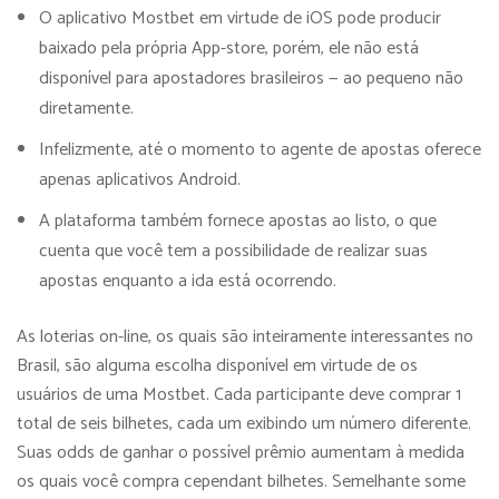
O aplicativo Mostbet em virtude de iOS pode producir
baixado pela própria App-store, porém, ele não está
disponível para apostadores brasileiros — ao pequeno não
diretamente.
Infelizmente, até o momento to agente de apostas oferece
apenas aplicativos Android.
A plataforma também fornece apostas ao listo, o que
cuenta que você tem a possibilidade de realizar suas
apostas enquanto a ida está ocorrendo.
As loterias on-line, os quais são inteiramente interessantes no
Brasil, são alguma escolha disponível em virtude de os
usuários de uma Mostbet. Cada participante deve comprar 1
total de seis bilhetes, cada um exibindo um número diferente.
Suas odds de ganhar o possível prêmio aumentam à medida
os quais você compra cependant bilhetes. Semelhante some