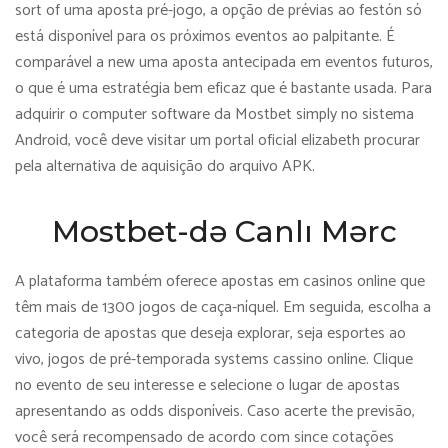
sort of uma aposta pré-jogo, a opção de prévias ao festón só
está disponível para os próximos eventos ao palpitante. É
comparável a new uma aposta antecipada em eventos futuros,
o que é uma estratégia bem eficaz que é bastante usada. Para
adquirir o computer software da Mostbet simply no sistema
Android, você deve visitar um portal oficial elizabeth procurar
pela alternativa de aquisição do arquivo APK.
Mostbet-də Canlı Mərc
A plataforma também oferece apostas em casinos online que
têm mais de 1300 jogos de caça-níquel. Em seguida, escolha a
categoria de apostas que deseja explorar, seja esportes ao
vivo, jogos de pré-temporada systems cassino online. Clique
no evento de seu interesse e selecione o lugar de apostas
apresentando as odds disponíveis. Caso acerte the previsão,
você será recompensado de acordo com since cotações