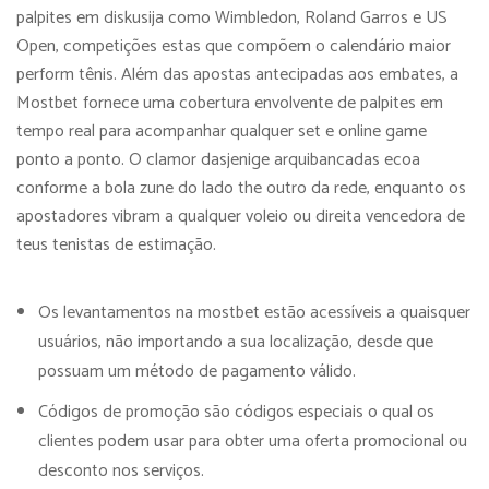
palpites em diskusija como Wimbledon, Roland Garros e US
Open, competições estas que compõem o calendário maior
perform tênis. Além das apostas antecipadas aos embates, a
Mostbet fornece uma cobertura envolvente de palpites em
tempo real para acompanhar qualquer set e online game
ponto a ponto. O clamor dasjenige arquibancadas ecoa
conforme a bola zune do lado the outro da rede, enquanto os
apostadores vibram a qualquer voleio ou direita vencedora de
teus tenistas de estimação.
Os levantamentos na mostbet estão acessíveis a quaisquer
usuários, não importando a sua localização, desde que
possuam um método de pagamento válido.
Códigos de promoção são códigos especiais o qual os
clientes podem usar para obter uma oferta promocional ou
desconto nos serviços.