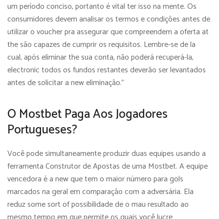
um período conciso, portanto é vital ter isso na mente. Os
consumidores devem analisar os termos e condições antes de
utilizar o voucher pra assegurar que compreendem a oferta at
the são capazes de cumprir os requisitos. Lembre-se de la
cual, após eliminar the sua conta, não poderá recuperá-la,
electronic todos os fundos restantes deverão ser levantados
antes de solicitar a new eliminação.”
O Mostbet Paga Aos Jogadores
Portugueses?
Você pode simultaneamente produzir duas equipes usando a
ferramenta Construtor de Apostas de uma Mostbet. A equipe
vencedora é a new que tem o maior número para gols
marcados na geral em comparação com a adversária. Ela
reduz some sort of possibilidade de o mau resultado ao
mesmo tempo em que permite os quais você lucre