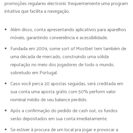
promoções regulares electronic frequentemente uma program
intuitiva que facilita a navegação.
Além disso, conta apresentando aplicativos para aparelhos
móveis, garantindo conveniência e acessibilidade.
Fundada em 2009, some sort of Mostbet tem também de
uma década de mercado, construindo uma sólida
reputação no meio dos jogadores de todo o mundo,
sobretudo em Portugal.
Caso você perca 20 apostas seguidas, será creditada em
sua conta uma aposta grátis com 50% perform valor
nominal médio de seu balance perdido.
Após a confirmação do pedido de cash out, os fundos
serão depositados em sua conta imediatamente.
Se estiver à procura de um local pra jogar e provocar a