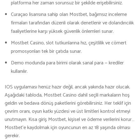
platforma her zaman sorunsuz bir şekilde erişebilirsiniz.
Curaçao lisansına sahip olan Mostbet, bağımsız inceleme
firmaları tarafından düzenli olarak denetlenir ve dolandırıcılık
faaliyetlerine karşı yüksek güvenlik önlemleri sunar.
Mostbet Casino, slot tutkunlarına hız, çeşitlilik ve cömert
promosyonları tek bir çatıda sunar.
Demo modunda para birimi olarak sanal para — krediler
kullanılır.
IOS uygulaması henüz hazır değil, ancak yakında hazır olucak.
Aşağıdaki tabloda, Mostbet Casino dahil seçili markaların hoş
geldin ve bedava dönüş paketlerini görebilirsiniz. Her teklif için
çevrim oranı, oyun katkı yüzdesi ve üst limitleri kontrol etmeyi
unutmayın. Kısa giriş Mostbet, kişisel ve ödeme verilerini korur…
Mostbet’e kaydolmak için oyuncunun en az 18 yaşında olması
gerekir.