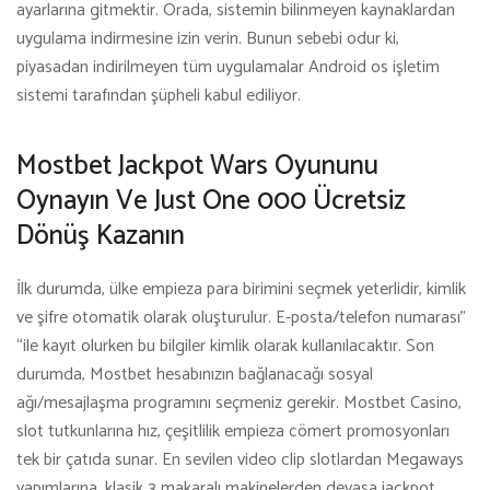
ayarlarına gitmektir. Orada, sistemin bilinmeyen kaynaklardan
uygulama indirmesine izin verin. Bunun sebebi odur ki,
piyasadan indirilmeyen tüm uygulamalar Android os işletim
sistemi tarafından şüpheli kabul ediliyor.
Mostbet Jackpot Wars Oyununu
Oynayın Ve Just One 000 Ücretsiz
Dönüş Kazanın
İlk durumda, ülke empieza para birimini seçmek yeterlidir, kimlik
ve şifre otomatik olarak oluşturulur. E-posta/telefon numarası”
“ile kayıt olurken bu bilgiler kimlik olarak kullanılacaktır. Son
durumda, Mostbet hesabınızın bağlanacağı sosyal
ağı/mesajlaşma programını seçmeniz gerekir. Mostbet Casino,
slot tutkunlarına hız, çeşitlilik empieza cömert promosyonları
tek bir çatıda sunar. En sevilen video clip slotlardan Megaways
yapımlarına, klasik 3 makaralı makinelerden devasa jackpot