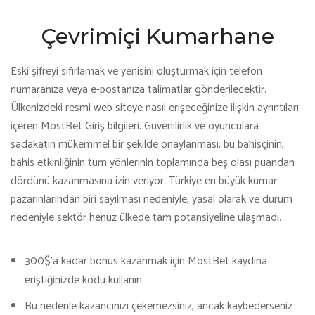
Çevrimiçi Kumarhane
Eski şifreyi sıfırlamak ve yenisini oluşturmak için telefon
numaranıza veya e-postanıza talimatlar gönderilecektir.
Ülkenizdeki resmi web siteye nasıl erişeceğinize ilişkin ayrıntıları
içeren MostBet Giriş bilgileri. Güvenilirlik ve oyunculara
sadakatin mükemmel bir şekilde onaylanması, bu bahisçinin,
bahis etkinliğinin tüm yönlerinin toplamında beş olası puandan
dördünü kazanmasına izin veriyor. Türkiye en büyük kumar
pazarınlarindan biri sayılması nedeniyle, yasal olarak ve durum
nedeniyle sektör henüz ülkede tam potansiyeline ulaşmadı.
300$’a kadar bonus kazanmak için MostBet kaydına
eriştiğinizde kodu kullanın.
Bu nedenle kazancınızı çekemezsiniz, ancak kaybederseniz