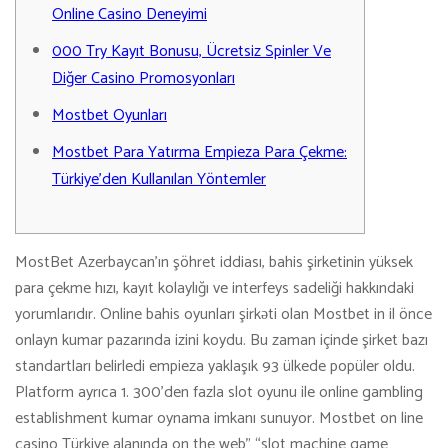
Online Casino Deneyimi
000 Try Kayıt Bonusu, Ücretsiz Spinler Ve
Diğer Casino Promosyonları
Mostbet Oyunları
Mostbet Para Yatırma Empieza Para Çekme:
Türkiye’den Kullanılan Yöntemler
MostBet Azerbaycan’ın şöhret iddiası, bahis şirketinin yüksek
para çekme hızı, kayıt kolaylığı ve interfeys sadeliği hakkındaki
yorumlarıdır. Online bahis oyunları şirkəti olan Mostbet in il önce
onlayn kumar pazarında izini koydu. Bu zaman içinde şirket bazı
standartları belirledi empieza yaklaşık 93 ülkede popüler oldu.
Platform ayrıca 1. 300’den fazla slot oyunu ile online gambling
establishment kumar oynama imkanı sunuyor. Mostbet on line
casino Türkiye alanında on the web” “slot machine game