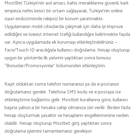
MostBet Türkiye’nin asıl amacı, bahis meraklılarına güvenli, karlı
empieza nefes kesici bir ortam sağlayarak, Türkiye’nin online
oyun endüstrisinde rakipsiz bir konum yaratmaktır.
Uygulamanın mobil cihazlarda çalışmak için daha iyi improve
edildiğini ve lowest internet trafiği kullandığını belirtmekte fayda
var. Ayrıca uygulamada ek korumayı etkinleştirebilirsiniz —
Face/Touch ID aracılığıyla kullanıcı doğrulama. Hesap oluşturup
uygun bir yöntemle ilk yatırımı yaptıktan sonra bonusu
“Bonuslar/Promosyonlar” bölümünden etkinleştirin.
Kayıt olduktan sonra telefon numaranızı ya da e-postanızı
doğrulamanız gerekir. Telefona SMS kodu ve e-postaya ise
etkinleştirme bağlantısı gelir. Mostbet kurallarına göre, kullanıcı
başına yalnızca bir hesaba sahip olmanıza izin verilir. Birden fazla
hesap oluşturmak yasaktır ve hesapların engellenmesine neden
olabilir. Hesap oluşturup Mostbet giriş yaptıktan sonra
doğrulama işlemini tamamlamanız gerekiyor.