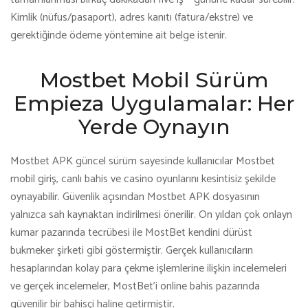
Kimlik (nüfus/pasaport), adres kanıtı (fatura/ekstre) ve
gerektiğinde ödeme yöntemine ait belge istenir.
Mostbet Mobil Sürüm
Empieza Uygulamalar: Her
Yerde Oynayın
Mostbet APK güncel sürüm sayesinde kullanıcılar Mostbet
mobil giriş, canlı bahis ve casino oyunlarını kesintisiz şekilde
oynayabilir. Güvenlik açısından Mostbet APK dosyasının
yalnızca sah kaynaktan indirilmesi önerilir. On yıldan çok onlayn
kumar pazarında tecrübesi ile MostBet kendini dürüst
bukmeker şirketi gibi göstermiştir. Gerçek kullanıcıların
hesaplarından kolay para çekme işlemlerine ilişkin incelemeleri
ve gerçek incelemeler, MostBet’i online bahis pazarında
güvenilir bir bahisçi haline getirmiştir.