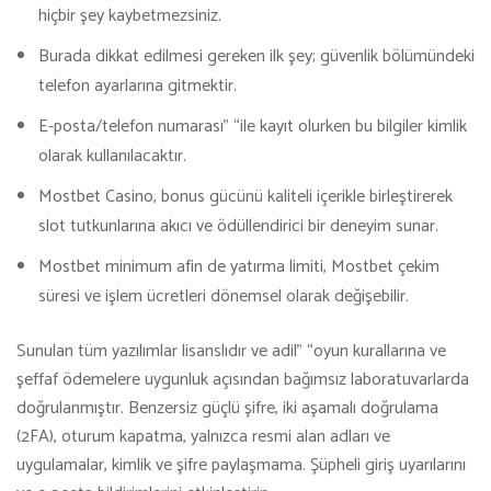
hiçbir şey kaybetmezsiniz.
Burada dikkat edilmesi gereken ilk şey; güvenlik bölümündeki
telefon ayarlarına gitmektir.
E-posta/telefon numarası” “ile kayıt olurken bu bilgiler kimlik
olarak kullanılacaktır.
Mostbet Casino, bonus gücünü kaliteli içerikle birleştirerek
slot tutkunlarına akıcı ve ödüllendirici bir deneyim sunar.
Mostbet minimum afin de yatırma limiti, Mostbet çekim
süresi ve işlem ücretleri dönemsel olarak değişebilir.
Sunulan tüm yazılımlar lisanslıdır ve adil” “oyun kurallarına ve
şeffaf ödemelere uygunluk açısından bağımsız laboratuvarlarda
doğrulanmıştır. Benzersiz güçlü şifre, iki aşamalı doğrulama
(2FA), oturum kapatma, yalnızca resmi alan adları ve
uygulamalar, kimlik ve şifre paylaşmama. Şüpheli giriş uyarılarını