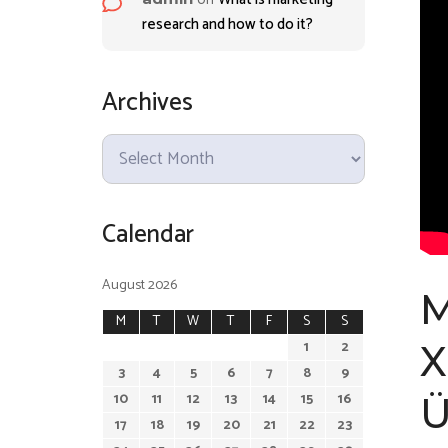
research and how to do it?
Archives
A
r
c
Calendar
h
i
v
August 2026
M
e
M
T
W
T
F
S
S
s
1
2
X
3
4
5
6
7
8
9
10
11
12
13
14
15
16
Ü
17
18
19
20
21
22
23