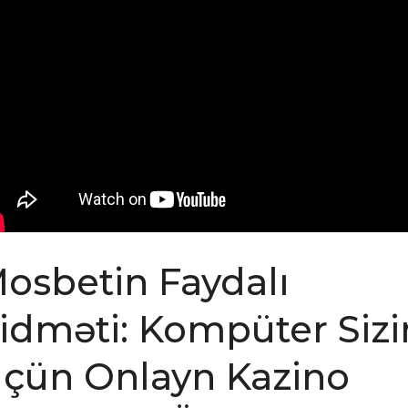
osbetin Faydalı
idməti: Kompüter Sizi
çün Onlayn Kazino