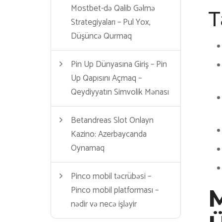
Mostbet-də Qalib Gəlmə
T
Strategiyaları – Pul Yox,
Düşüncə Qurmaq
Pin Up Dünyasına Giriş – Pin
Up Qapısını Açmaq –
Qeydiyyatın Simvolik Mənası
Betandreas Slot Onlayn
Kazino: Azerbaycanda
Oynamaq
Pinco mobil təcrübəsi –
Pinco mobil platforması –
nədir və necə işləyir