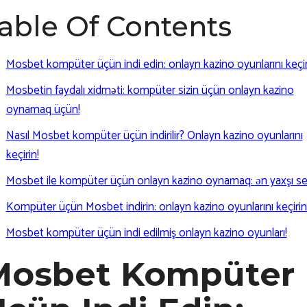
able Of Contents
Mosbet kompüter üçün indi edin: onlayn kazino oyunlarını keçir
Mosbetin faydalı xidməti: kompüter sizin üçün onlayn kazino
oynamaq üçün!
Nasıl Mosbet kompüter üçün indirilir? Onlayn kazino oyunlarını
keçirin!
Mosbet ile kompüter üçün onlayn kazino oynamaq: ən yaxşı se
Kompüter üçün Mosbet indirin: onlayn kazino oyunlarını keçirin
Mosbet kompüter üçün indi edilmiş onlayn kazino oyunları!
Mosbet Kompüter