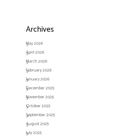
Archives
May 2026
April 2026
March 2026
February 2026
January 2026
December 2025
November 2025
October 2025
September 2025
August 2025
July 2025