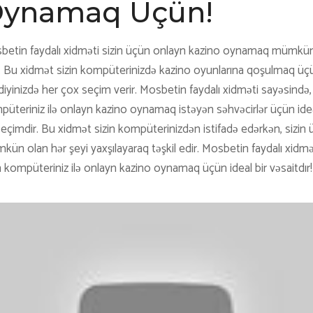
ynamaq Üçün!
betin faydalı xidməti sizin üçün onlayn kazino oynamaq mümkü
r. Bu xidmət sizin kompüterinizdə kazino oyunlarına qoşulmaq üç
diyinizdə her çox seçim verir. Mosbetin faydalı xidməti sayəsində, 
üteriniz ilə onlayn kazino oynamaq istəyən səhvəcirlər üçün ide
seçimdir. Bu xidmət sizin kompüterinizdən istifadə edərkən, sizin
ün olan hər şeyi yaxşılayaraq təşkil edir. Mosbetin faydalı xidmə
n kompüteriniz ilə onlayn kazino oynamaq üçün ideal bir vəsaitdır!