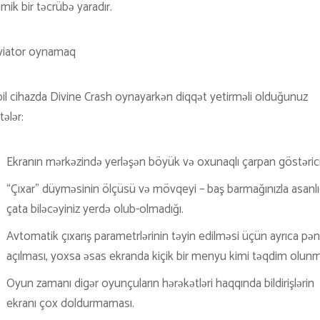
mik bir təcrübə yaradır.
il cihazda Divine Crash oynayarkən diqqət yetirməli olduğunuz
ələr:
Ekranın mərkəzində yerləşən böyük və oxunaqlı çarpan göstərici
“Çıxar” düyməsinin ölçüsü və mövqeyi – baş barmağınızla asanlı
çata biləcəyiniz yerdə olub-olmadığı.
Avtomatik çıxarış parametrlərinin təyin edilməsi üçün ayrıca pə
açılması, yoxsa əsas ekranda kiçik bir menyu kimi təqdim olunm
Oyun zamanı digər oyunçuların hərəkətləri haqqında bildirişlərin
ekranı çox doldurmaması.