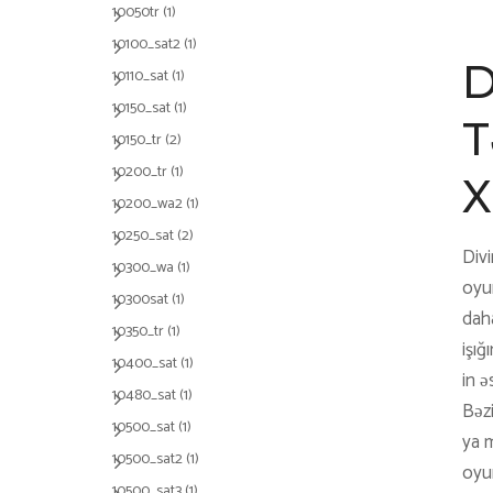
10050tr
(1)
10100_sat2
(1)
D
10110_sat
(1)
10150_sat
(1)
T
10150_tr
(2)
10200_tr
(1)
X
10200_wa2
(1)
10250_sat
(2)
Div
10300_wa
(1)
oyun
10300sat
(1)
daha
10350_tr
(1)
işığ
10400_sat
(1)
in ə
10480_sat
(1)
Bəzi
10500_sat
(1)
ya m
10500_sat2
(1)
oyu
10500_sat3
(1)