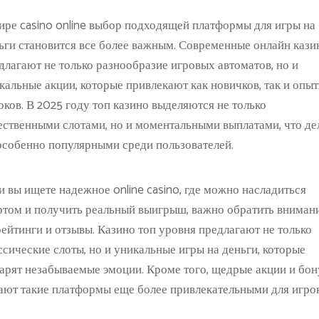
ире casino online выбор подходящей платформы для игры на
ьги становится все более важным. Современные онлайн кази
длагают не только разнообразие игровых автоматов, но и
кальные акции, которые привлекают как новичков, так и опы
оков. В 2025 году топ казино выделяются не только
ественными слотами, но и моментальными выплатами, что де
особенно популярными среди пользователей.
и вы ищете надежное online casino, где можно насладиться
ртом и получить реальный выигрыш, важно обратить вниман
рейтинги и отзывы. Казино топ уровня предлагают не только
ссические слоты, но и уникальные игры на деньги, которые
арят незабываемые эмоции. Кроме того, щедрые акции и бо
ают такие платформы еще более привлекательными для игрок