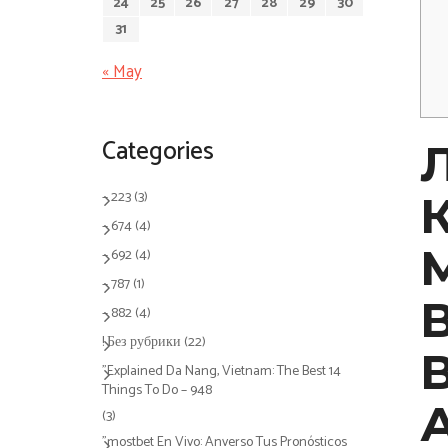
24
25
26
27
28
29
30
31
« May
Categories
– 223
(3)
– 674
(4)
– 692
(4)
– 787
(1)
– 882
(4)
! Без рубрики
(22)
"Explained Da Nang, Vietnam: The Best 14
Things To Do – 948
(3)
"mostbet En Vivo: Anverso Tus Pronósticos