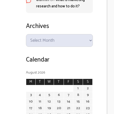
research and how to do it?
Archives
A
r
c
Calendar
h
i
v
August 2026
e
M
T
W
T
F
S
S
s
1
2
3
4
5
6
7
8
9
10
11
12
13
14
15
16
17
18
19
20
21
22
23