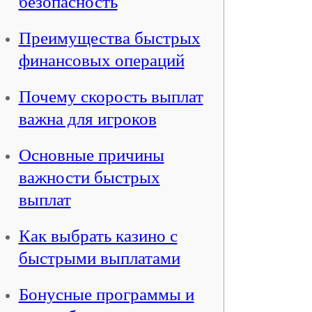
безопасность
Преимущества быстрых
финансовых операций
Почему скорость выплат
важна для игроков
Основные причины
важности быстрых
выплат
Как выбрать казино с
быстрыми выплатами
Бонусные программы и