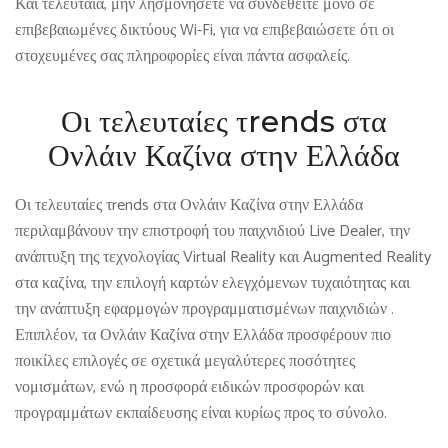
Και τελευταία, μην λησμονήσετε να συνδεθείτε μόνο σε
επιβεβαιωμένες δικτύους Wi-Fi, για να επιβεβαιώσετε ότι οι
στοχευμένες σας πληροφορίες είναι πάντα ασφαλείς.
Οι τελευταίες τrends στα
Ονλάιν Καζίνα στην Ελλάδα
Οι τελευταίες τrends στα Ονλάιν Καζίνα στην Ελλάδα
περιλαμβάνουν την επιστροφή του παιχνιδιού Live Dealer, την
ανάπτυξη της τεχνολογίας Virtual Reality και Augmented Reality
στα καζίνα, την επιλογή καρτών ελεγχόμενων τυχαιότητας και
την ανάπτυξη εφαρμογών προγραμματισμένων παιχνιδιών .
Επιπλέον, τα Ονλάιν Καζίνα στην Ελλάδα προσφέρουν πιο
ποικίλες επιλογές σε σχετικά μεγαλύτερες ποσότητες
νομισμάτων, ενώ η προσφορά ειδικών προσφορών και
προγραμμάτων εκπαίδευσης είναι κυρίως προς το σύνολο.