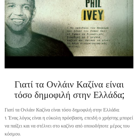
Γιατί τα Ονλάιν Καζίνα είναι
τόσο δημοφιλή στην Ελλάδα;
Γιατί τα Ονλάιν Καζίνα είναι τόσο δημοφιλή στην Ελλάδα;
1. Ένας λόγος είναι η εύκολη πρόσβαση, επειδή ο χρήστης μπορεί
να παίξει και να στέλνει στο καζίνο από οποιοδήποτε μέρος του
κόσμου.