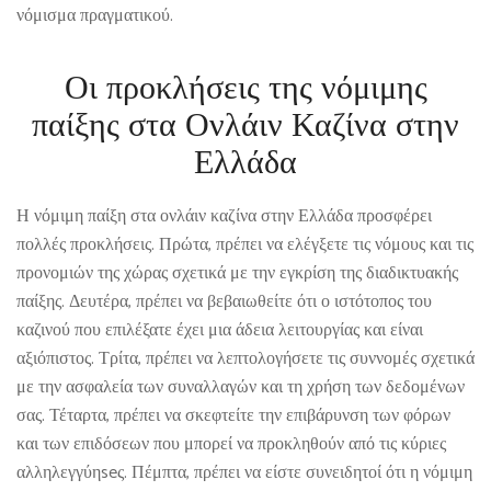
νόμισμα πραγματικού.
Οι προκλήσεις της νόμιμης
παίξης στα Ονλάιν Καζίνα στην
Ελλάδα
Η νόμιμη παίξη στα ονλάιν καζίνα στην Ελλάδα προσφέρει
πολλές προκλήσεις. Πρώτα, πρέπει να ελέγξετε τις νόμους και τις
προνομιών της χώρας σχετικά με την εγκρίση της διαδικτυακής
παίξης. Δευτέρα, πρέπει να βεβαιωθείτε ότι ο ιστότοπος του
καζινού που επιλέξατε έχει μια άδεια λειτουργίας και είναι
αξιόπιστος. Τρίτα, πρέπει να λεπτολογήσετε τις συννομές σχετικά
με την ασφαλεία των συναλλαγών και τη χρήση των δεδομένων
σας. Τέταρτα, πρέπει να σκεφτείτε την επιβάρυνση των φόρων
και των επιδόσεων που μπορεί να προκληθούν από τις κύριες
αλληλεγγύηseς. Πέμπτα, πρέπει να είστε συνειδητοί ότι η νόμιμη