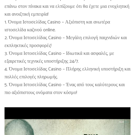
επάνω στον πίνακα και να ελπίζουμε ότι θα έχετε μια ενοχλητική
και ανοιξτική εμπειρία!
1. Όνομα Ιστοσελίδας Casino – Αξιόπιστη και ανωτέρα
ιστοσελίδα καζινού online.
2. Όνομα Ιστοσελίδας Casino – Μεγάλη επιλογή παιχνιδιών και
εκπληκτικές προσφορές!
3. Όνομα Ιστοσελίδας Casino – Ιδιωτικά και ασφαλές, με
εξαιρετικές τεχνικές υποστήριξης 24/7.
4. Όνομα Ιστοσελίδας Casino – Πλήρης ελληνική υποστήριξη και
πολλές επιλογές πληρωμής.
5. Όνομα Ιστοσελίδας Casino – Ένας από τους καλύτερους και
πιο αξιόπιστους ονόματα στον κόσμο!