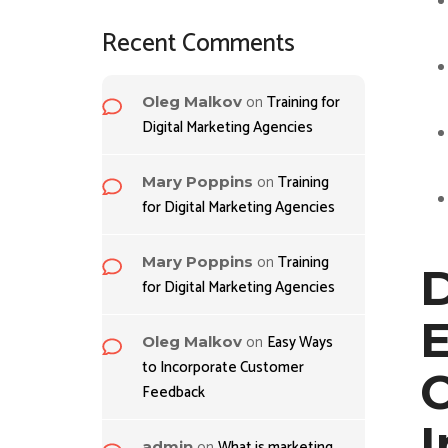
Recent Comments
on
Training for
Oleg Malkov
Digital Marketing Agencies
on
Training
Mary Poppins
for Digital Marketing Agencies
on
Training
Mary Poppins
D
for Digital Marketing Agencies
on
Easy Ways
Oleg Malkov
to Incorporate Customer
C
Feedback
I
on
What is marketing
admin