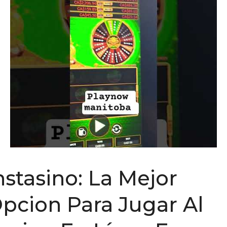
nstasino: La Mejor
pcion Para Jugar Al