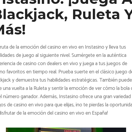
lackjack, Ruleta 
Más!
ruta de la emoción del casino en vivo en Instasino y lleva tus
lidades de juego al siguiente nivel. Sumérgete en la auténtica
riencia de casino con dealers en vivo y juega a tus juegos de
no favoritos en tiempo real. Prueba suerte en el clásico juego d
ckjack y demuestra tus habilidades estratégicas. También pued
e una vuelta a la Ruleta y sentir la emoción de ver cómo la bola 
el número ganador. Además, Instasino ofrece una gran variedad
os de casino en vivo para que elijas, ¡no te pierdas la oportunid
isfrutar de la emoción del casino en vivo en España!