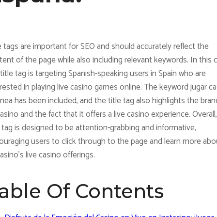
e tags are important for SEO and should accurately reflect the
ent of the page while also including relevant keywords. In this 
title tag is targeting Spanish-speaking users in Spain who are
rested in playing live casino games online. The keyword jugar c
ínea has been included, and the title tag also highlights the bran
asino and the fact that it offers a live casino experience. Overall
e tag is designed to be attention-grabbing and informative,
ouraging users to click through to the page and learn more abo
asino’s live casino offerings.
able Of Contents