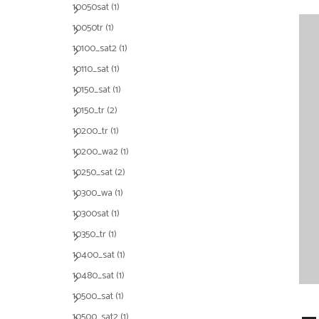
10050sat
(1)
10050tr
(1)
10100_sat2
(1)
10110_sat
(1)
10150_sat
(1)
10150_tr
(2)
10200_tr
(1)
10200_wa2
(1)
10250_sat
(2)
10300_wa
(1)
10300sat
(1)
10350_tr
(1)
10400_sat
(1)
10480_sat
(1)
10500_sat
(1)
10500_sat2
(1)