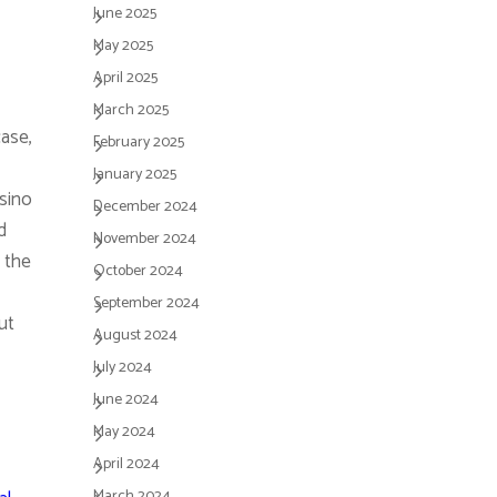
June 2025
May 2025
April 2025
March 2025
case,
February 2025
January 2025
asino
December 2024
d
November 2024
, the
October 2024
September 2024
ut
August 2024
July 2024
June 2024
May 2024
April 2024
March 2024