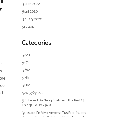
March 2022
Y
April 2020
January 2020
July 2017
Categories
– 223
– 674
e
– 692
es
cae
– 787
 de
– 882
ad
! Без рубрики
"Explained Da Nang, Vietnam: The Best 14
Things To Do – 948
"mostbet En Vivo: Anverso Tus Pronósticos