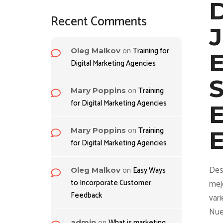
Recent Comments
J
on
Training for
Oleg Malkov
E
Digital Marketing Agencies
S
on
Training
Mary Poppins
for Digital Marketing Agencies
E
on
Training
Mary Poppins
E
for Digital Marketing Agencies
Des
on
Easy Ways
Oleg Malkov
to Incorporate Customer
mej
Feedback
vari
Nues
on
What is marketing
admin