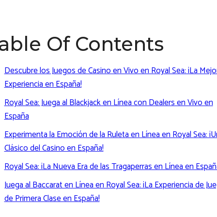
able Of Contents
Descubre los Juegos de Casino en Vivo en Royal Sea: ¡La Mejo
Experiencia en España!
Royal Sea: Juega al Blackjack en Línea con Dealers en Vivo en
España
Experimenta la Emoción de la Ruleta en Línea en Royal Sea: ¡U
Clásico del Casino en España!
Royal Sea: ¡La Nueva Era de las Tragaperras en Línea en Españ
Juega al Baccarat en Línea en Royal Sea: ¡La Experiencia de Ju
de Primera Clase en España!