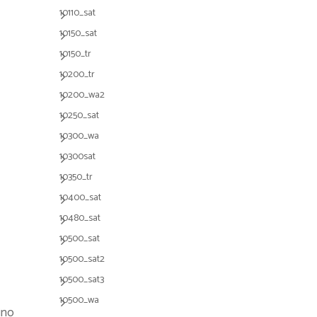
10110_sat
10150_sat
10150_tr
10200_tr
10200_wa2
10250_sat
10300_wa
10300sat
10350_tr
10400_sat
10480_sat
10500_sat
10500_sat2
10500_sat3
10500_wa
ino