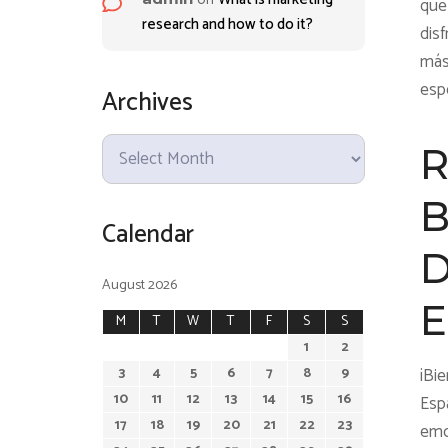
que
research and how to do it?
dis
más 
esp
Archives
A
R
r
c
B
Calendar
h
D
i
v
August 2026
E
e
M
T
W
T
F
S
S
s
1
2
3
4
5
6
7
8
9
¡Bie
10
11
12
13
14
15
16
Esp
17
18
19
20
21
22
23
emo