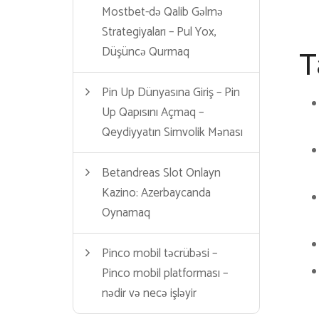
Mostbet-də Qalib Gəlmə
Strategiyaları – Pul Yox,
Düşüncə Qurmaq
T
Pin Up Dünyasına Giriş – Pin
Up Qapısını Açmaq –
Qeydiyyatın Simvolik Mənası
Betandreas Slot Onlayn
Kazino: Azerbaycanda
Oynamaq
Pinco mobil təcrübəsi –
Pinco mobil platforması –
nədir və necə işləyir