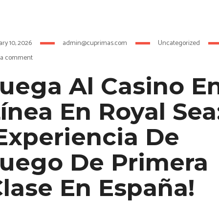
ary 10, 2026
admin@cuprimas.com
Uncategorized
 a comment
uega Al Casino E
ínea En Royal Sea
Experiencia De
uego De Primera
lase En España!