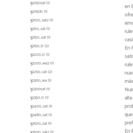
10050sat
(1)
en 
10050tr
(1)
ofre
10100_sat2
(1)
emoc
10110_sat
(1)
rul
10150_sat
(1)
casi
10150_tr
(2)
En R
10200_tr
(1)
sati
10200_wa2
(1)
rule
10250_sat
(2)
nue
10300_wa
(1)
más
Nues
10300sat
(1)
alta
10350_tr
(1)
pro
10400_sat
(1)
que
10480_sat
(1)
pref
10500_sat
(1)
En 
10500_sat2
(1)