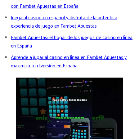
con Fambet Apuestas en España
Juega al casino en español y disfruta de la auténtica
experiencia de juego en Fambet Apuestas
Fambet Apuestas: el hogar de los juegos de casino en línea
en España
Aprende a jugar al casino en línea en Fambet Apuestas y
maximiza tu diversión en España