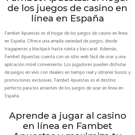
de los juegos de casino en
línea en España
Fambet Apuestas es el hogar de los juegos de casino en línea
en España. Ofrece una amplia variedad de juegos, desde
tragaperras y blackjack hasta ruleta y baccarat. Además,
Fambet Apuestas cuenta con un sitio web fácil de usar y una
aplicación móvil conveniente. Los jugadores pueden disfrutar
de juegos en vivo con dealers en tiempo real y obtener bonos y
promociones exclusivas. Fambet Apuestas es el destino
perfecto para los amantes de los juegos de azar en línea en
España.
Aprende a jugar al casino
en línea en Fambet