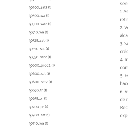
senc
10500_sat3
(1)
1. A
10500_wa
(1)
reti
10500_wa2
(1)
2. V
10510_wa
(1)
alca
10525_sat
(1)
3. S
10550_sat
(1)
créd
10550_sat2
(1)
4. I
10600_prod2
(1)
comp
10600_sat
(1)
5. E
10600_sat2
(1)
hac
10650_tr
(1)
6. V
10655_pr
(1)
de r
Rec
10700_pr
(1)
expe
10700_sat
(1)
10710_wa
(1)