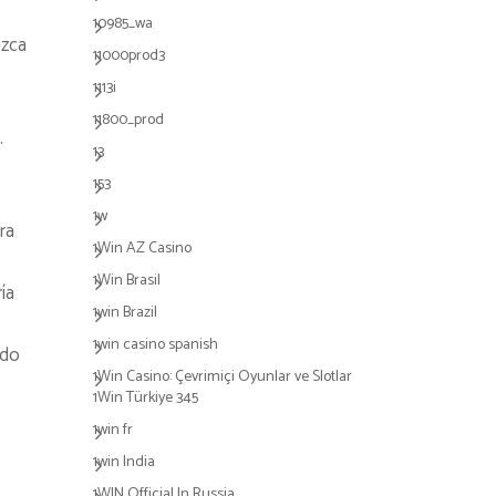
10985_wa
ezca
11000prod3
1113i
11800_prod
.
13
153
1w
ra
1Win AZ Casino
1Win Brasil
ía
1win Brazil
1win casino spanish
odo
1Win Casino: Çevrimiçi Oyunlar ve Slotlar
1Win Türkiye 345
1win fr
1win India
1WIN Official In Russia