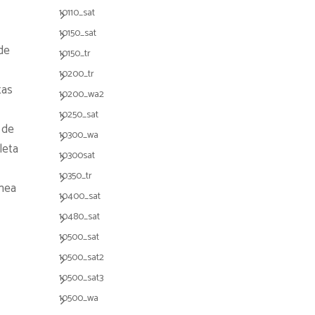
10110_sat
10150_sat
de
10150_tr
10200_tr
tas
10200_wa2
10250_sat
 de
10300_wa
leta
10300sat
10350_tr
ínea
10400_sat
10480_sat
10500_sat
10500_sat2
10500_sat3
10500_wa