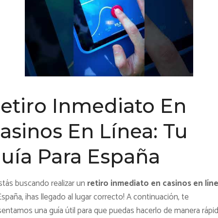
etiro Inmediato En
asinos En Línea: Tu
uía Para España
estás buscando realizar un
retiro inmediato en casinos en lín
spaña, ¡has llegado al lugar correcto! A continuación, te
sentamos una guía útil para que puedas hacerlo de manera rápid