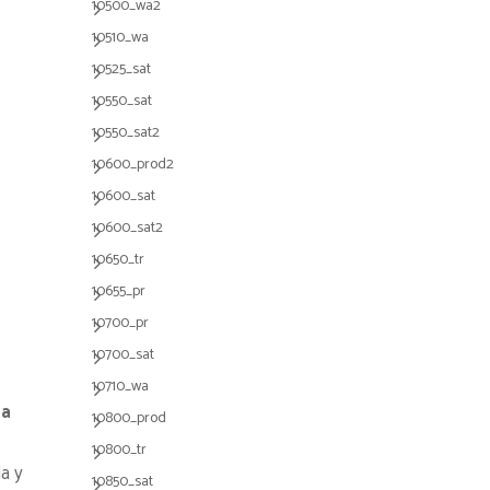
10500_wa2
10510_wa
10525_sat
10550_sat
10550_sat2
10600_prod2
10600_sat
10600_sat2
10650_tr
10655_pr
10700_pr
10700_sat
10710_wa
ea
10800_prod
10800_tr
a y
10850_sat