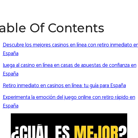
able Of Contents
Descubre los mejores casinos en línea con retiro inmediato e
España
Juega al casino en línea en casas de apuestas de confianza en
España
Retiro inmediato en casinos en línea: tu guía para España
Experimenta la emoción del juego online con retiro rápido en
España