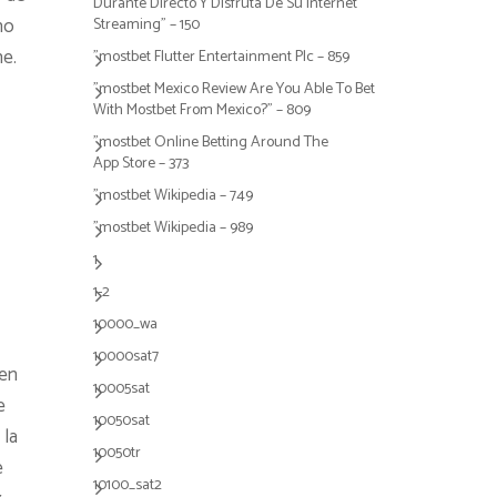
Durante Directo Y Disfruta De Su Internet
no
Streaming" – 150
ne.
"mostbet Flutter Entertainment Plc – 859
"mostbet Mexico Review Are You Able To Bet
With Mostbet From Mexico?" – 809
"‎mostbet Online Betting Around The
App Store – 373
"mostbet Wikipedia – 749
"mostbet Wikipedia – 989
1
1-2
10000_wa
10000sat7
 en
10005sat
e
10050sat
 la
10050tr
e
10100_sat2