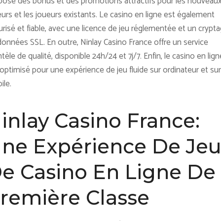
pose des bonus et des promotions attractifs pour les nouveau
urs et les joueurs existants. Le casino en ligne est également
risé et fiable, avec une licence de jeu réglementée et un crypt
données SSL. En outre, Ninlay Casino France offre un service
ntèle de qualité, disponible 24h/24 et 7j/7. Enfin, le casino en lign
optimisé pour une expérience de jeu fluide sur ordinateur et sur
ile.
inlay Casino France:
ne Expérience De Je
e Casino En Ligne De
remière Classe