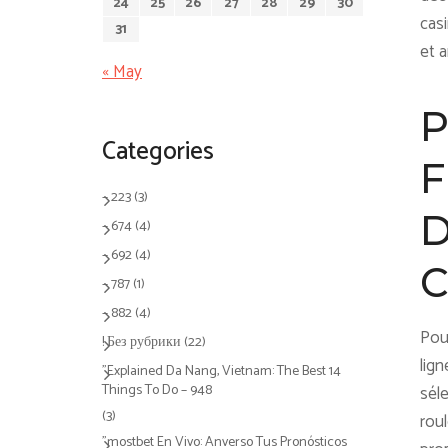
24
25
26
27
28
29
30
cas
31
et a
« May
P
Categories
F
– 223
(3)
D
– 674
(4)
– 692
(4)
C
– 787
(1)
– 882
(4)
Pour
! Без рубрики
(22)
lign
"Explained Da Nang, Vietnam: The Best 14
Things To Do – 948
séle
(3)
roul
"mostbet En Vivo: Anverso Tus Pronósticos