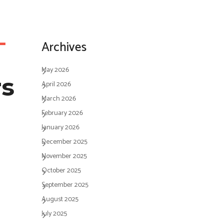
Archives
May 2026
rs
April 2026
March 2026
February 2026
January 2026
December 2025
November 2025
October 2025
September 2025
August 2025
July 2025