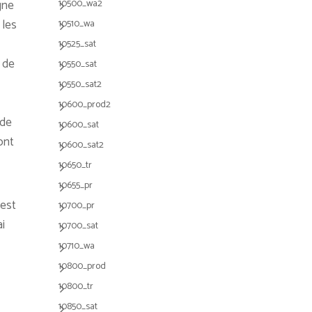
gne
10500_wa2
 les
10510_wa
10525_sat
 de
10550_sat
10550_sat2
10600_prod2
 de
10600_sat
ont
10600_sat2
10650_tr
10655_pr
 est
10700_pr
i
10700_sat
10710_wa
10800_prod
10800_tr
10850_sat