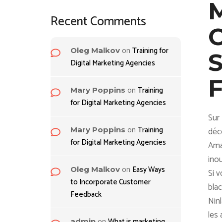
M
Recent Comments
C
on
Training for
Oleg Malkov
S
Digital Marketing Agencies
on
Training
Mary Poppins
for Digital Marketing Agencies
Sur 
on
Training
Mary Poppins
déco
for Digital Marketing Agencies
Ama
inou
on
Easy Ways
Oleg Malkov
Si v
to Incorporate Customer
blac
Feedback
Nin
les 
on
What is marketing
admin