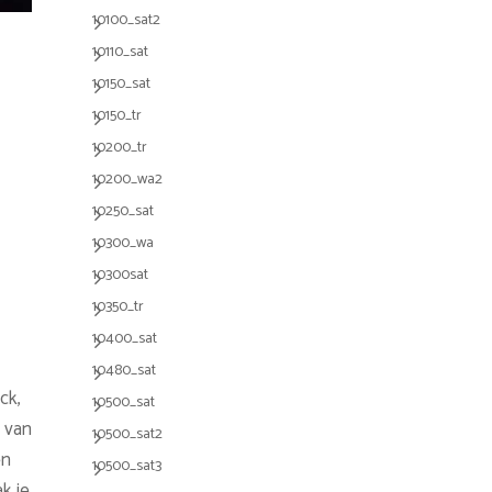
10100_sat2
10110_sat
10150_sat
10150_tr
10200_tr
10200_wa2
10250_sat
10300_wa
10300sat
10350_tr
10400_sat
10480_sat
ck,
10500_sat
d van
10500_sat2
en
10500_sat3
k je