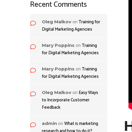
Recent Comments
on
Training for
Oleg Malkov
Digital Marketing Agencies
on
Training
Mary Poppins
for Digital Marketing Agencies
on
Training
Mary Poppins
for Digital Marketing Agencies
on
Easy Ways
Oleg Malkov
to Incorporate Customer
Feedback
H
on
What is marketing
admin
research and how to do it?