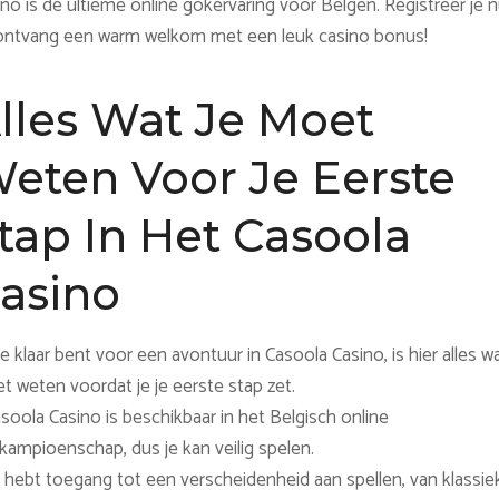
no is de ultieme online gokervaring voor Belgen. Registreer je 
ontvang een warm welkom met een leuk casino bonus!
lles Wat Je Moet
eten Voor Je Eerste
tap In Het Casoola
asino
je klaar bent voor een avontuur in Casoola Casino, is hier alles wa
t weten voordat je je eerste stap zet.
asoola Casino is beschikbaar in het Belgisch online
kampioenschap, dus je kan veilig spelen.
e hebt toegang tot een verscheidenheid aan spellen, van klassie