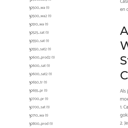
Casi
10500_wa
(1)
en 
10500_wa2
(1)
10510_wa
(1)
A
10525_sat
(1)
10550_sat
(1)
W
10550_sat2
(1)
S
10600_prod2
(1)
10600_sat
(1)
C
10600_sat2
(1)
10650_tr
(1)
Als 
10655_pr
(1)
moe
10700_pr
(1)
1. C
10700_sat
(1)
gok
10710_wa
(1)
2. J
10800_prod
(1)