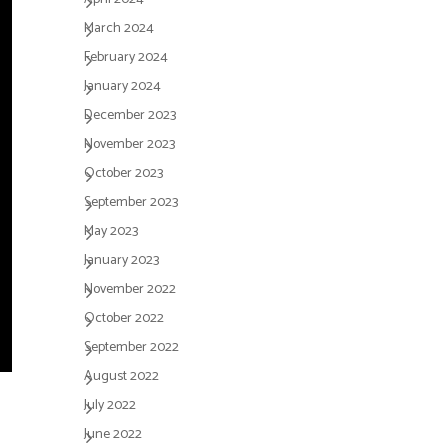
March 2024
February 2024
January 2024
December 2023
November 2023
October 2023
September 2023
May 2023
January 2023
November 2022
October 2022
September 2022
August 2022
July 2022
June 2022