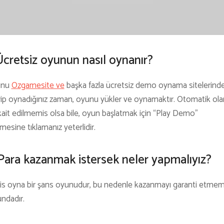
 Ücretsiz oyunun nasıl oynanır?
unu
Ozgamesite ve
başka fazla ücretsiz demo oynama sitelerind
rip oynadığınız zaman, oyunu yükler ve oynamaktır. Otomatik ola
ait edilmemis olsa bile, oyun başlatmak için “Play Demo”
esine tıklamanız yeterlidir.
 Para kazanmak istersek neler yapmalıyız?
is oyna bir şans oyunudur, bu nedenle kazanmayı garanti etme
ndadır.