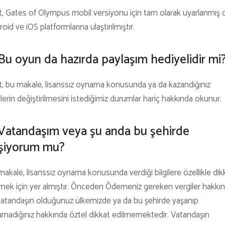
, Gates of Olympus mobil versiyonu için tam olarak uyarlanmış o
oid ve iOS platformlarına ulaştırılmıştır.
 Bu oyun da hazırda paylaşım hediyelidir mi
t, bu makale, lisanssız oynama konusunda ya da kazandığınız
rlerin değiştirilmesini istediğimiz durumlar hariç hakkında okunur.
 Vatandaşım veya şu anda bu şehirde
şiyorum mu?
akale, lisanssız oynama konusunda verdiği bilgilere özellikle dik
mek için yer almıştır. Önceden Ödemeniz gereken vergiler hakkı
vatandaşın olduğunuz ülkemizde ya da bu şehirde yaşanıp
amadığınız hakkında öztel dikkat edilmemektedir. Vatandaşın