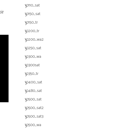
10110_sat
ir
10150_sat
10150_tr
10200_tr
10200_wa2
10250_sat
10300_wa
10300sat
10350_tr
10400_sat
10480_sat
10500_sat
10500_sat2
10500_sat3
10500_wa