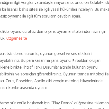
ndığınız ilgili vergiler vatandaşlanmıyorsanız, önce ön Celalet-i İs
 bir lisanslı bahis sitesi ile ilgili yasal hükümleri inceleyin. Bu maka
tsiz oynama ile ilgili tüm soruların cevabını içerir.
likle, oyunu ücretsiz demo şans oynama sitelerinden sizin için
duk:
Ozgamesite
ücretsiz demo sürümle, oyunun görsel ve ses etkilerini
yebilirsiniz. Bu para kazanma şans oyunu, 5 reelden oluşan
iklerle birlikte, İhtilaf Farklı Durumlar altında bulunan oyunu
bilirsiniz ve sonuçları görerebilirsiniz. Oyunun teması mitologi ile
ıcı. Zeus, Poseidon, Apollo gibi zengin mitologi hikayelerinde
nan ikonlar arasında oynanır.
demo sürümüle başlamak için, “Play Demo” düğmesine tıklaman