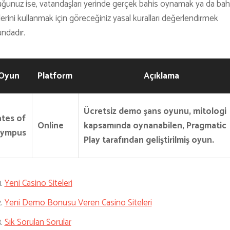
uğunuz ise, vatandaşları yerinde gerçek bahis oynamak ya da bah
lerini kullanmak için göreceğiniz yasal kuralları değerlendirmek
ndadır.
Oyun
Platform
Açıklama
Ücretsiz demo şans oyunu, mitologi
tes of
Online
kapsamında oynanabilen, Pragmatic
lympus
Play tarafından geliştirilmiş oyun.
Yeni Casino Siteleri
Yeni Demo Bonusu Veren Casino Siteleri
Sık Sorulan Sorular