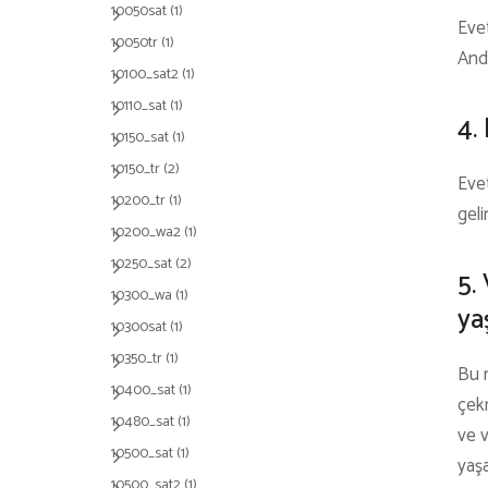
10050sat
(1)
Evet
10050tr
(1)
Andr
10100_sat2
(1)
10110_sat
(1)
4.
10150_sat
(1)
10150_tr
(2)
Eve
10200_tr
(1)
geli
10200_wa2
(1)
10250_sat
(2)
5.
10300_wa
(1)
ya
10300sat
(1)
10350_tr
(1)
Bu m
10400_sat
(1)
çek
10480_sat
(1)
ve 
10500_sat
(1)
yaş
10500_sat2
(1)