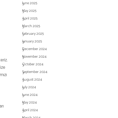
June 2025
May 2025
April 2025
March 2025
?
February 2025
January 2025
December 2024
November 2024
eriz.
October 2024
ize
September 2024
mızı
August 2024
July 2024
June 2024
May 2024
rı
April 2024
March 2024