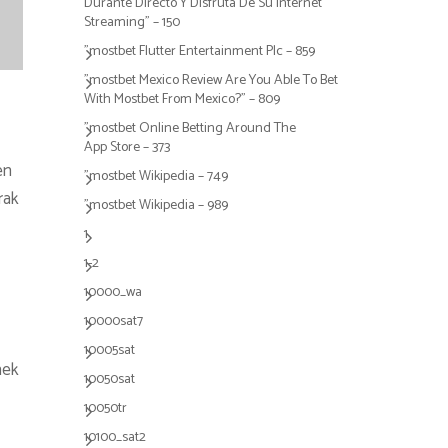
Durante Directo Y Disfruta De Su Internet
Streaming" – 150
"mostbet Flutter Entertainment Plc – 859
"mostbet Mexico Review Are You Able To Bet
With Mostbet From Mexico?" – 809
"‎mostbet Online Betting Around The
App Store – 373
en
"mostbet Wikipedia – 749
rak
"mostbet Wikipedia – 989
1
1-2
10000_wa
10000sat7
10005sat
mek
10050sat
10050tr
10100_sat2