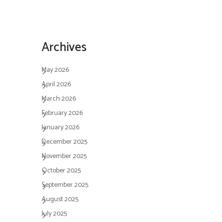
Archives
May 2026
April 2026
March 2026
February 2026
January 2026
December 2025
November 2025
October 2025
September 2025
August 2025
July 2025