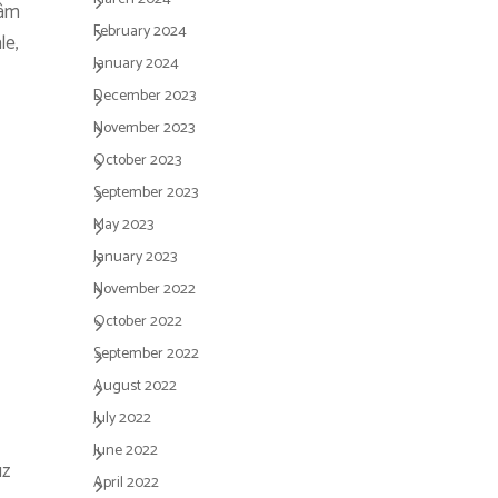
lâm
February 2024
le,
January 2024
December 2023
November 2023
October 2023
September 2023
May 2023
January 2023
November 2022
October 2022
September 2022
August 2022
July 2022
June 2022
ız
April 2022