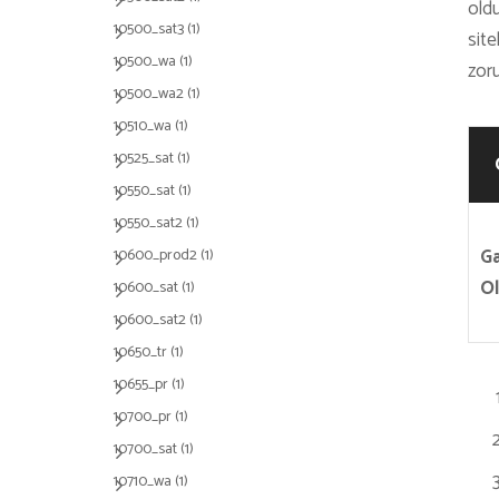
old
10500_sat3
(1)
site
10500_wa
(1)
zoru
10500_wa2
(1)
10510_wa
(1)
10525_sat
(1)
10550_sat
(1)
10550_sat2
(1)
Ga
10600_prod2
(1)
O
10600_sat
(1)
10600_sat2
(1)
10650_tr
(1)
10655_pr
(1)
10700_pr
(1)
10700_sat
(1)
10710_wa
(1)