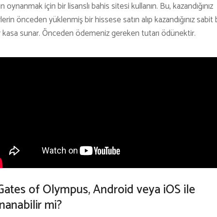
 oynanmak için bir lisanslı bahis sitesi kullanın. Bu, kazandığınız
rlerin önceden yüklenmiş bir hissese satın alıp kazandığınız sabit b
ir kasa sunar. Önceden ödemeniz gereken tutarı ödünektir.
 Gates of Olympus, Android veya iOS ile
nanabilir mi?