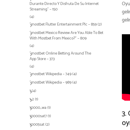
Oyun
Durante Directo Y Disfruta De Su Internet
Streaming" – 150
geli
(4)
gel
"mostbet Flutter Entertainment Plc – 859
(2)
"mostbet Mexico Review Are You Able To Bet
With Mostbet From Mexico?" – 809
(4)
"‎mostbet Online Betting Around The
App Store – 373
(4)
"mostbet Wikipedia – 749
(4)
"mostbet Wikipedia – 989
(4)
1
(4)
1-2
(1)
10000_wa
(1)
3.
10000sat7
(1)
oy
10005sat
(2)