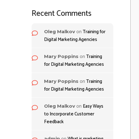
Recent Comments
on
Training for
Oleg Malkov
Digital Marketing Agencies
on
Training
Mary Poppins
for Digital Marketing Agencies
on
Training
Mary Poppins
for Digital Marketing Agencies
on
Easy Ways
Oleg Malkov
to Incorporate Customer
Feedback
on
What is marketing
admin