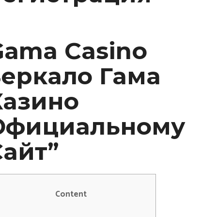
Gama Casino
Зеркало Гама
Казино
Официальному
Сайт”
Content