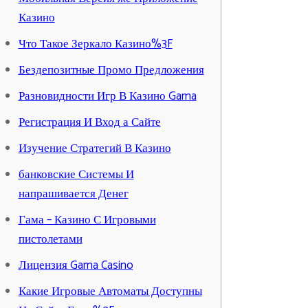
Казино
Что Такое Зеркало Казино%3F
Бездепозитные Промо Предложения
Разновидности Игр В Казино Gama
Регистрация И Вход а Сайте
Изучение Стратегий В Казино
банковские Системы И
напрашивается Денег
Гама – Казино С Игровыми
пистолетами
Лицензия Gama Casino
Какие Игровые Автоматы Доступны