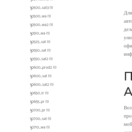
10500_sat3
(1)
Дли
10500_wa
(1)
авт
10500_wa2
(1)
дел
10510_wa
(1)
уни
10525_sat
(1)
офи
10550_sat
(1)
инф
10550_sat2
(1)
10600_prod2
(1)
П
10600_sat
(1)
10600_sat2
(1)
А
10650_tr
(1)
10655_pr
(1)
Воз
10700_pr
(1)
про
10700_sat
(1)
моб
10710_wa
(1)