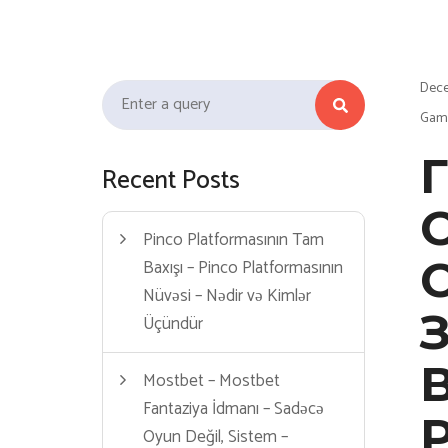
nk
film izle
hacklink
Dece
Search for:
Gama
Recent Posts
Pinco Platformasının Tam
Baxışı – Pinco Platformasının
Nüvəsi – Nədir və Kimlər
Üçündür
Mostbet – Mostbet
Fantaziya İdmanı – Sadəcə
Oyun Değil, Sistem –