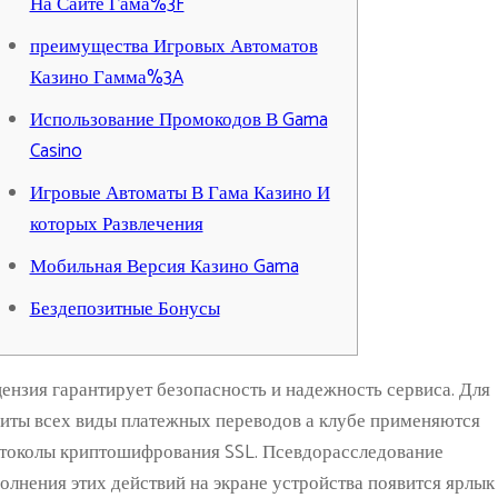
На Сайте Гама%3F
преимущества Игровых Автоматов
Казино Гамма%3A
Использование Промокодов В Gama
Casino
Игровые Автоматы В Гама Казино И
которых Развлечения
Мобильная Версия Казино Gama
Бездепозитные Бонусы
ензия гарантирует безопасность и надежность сервиса. Для
иты всех виды платежных переводов а клубе применяются
токолы криптошифрования SSL. Псевдорасследование
олнения этих действий на экране устройства появится ярлык