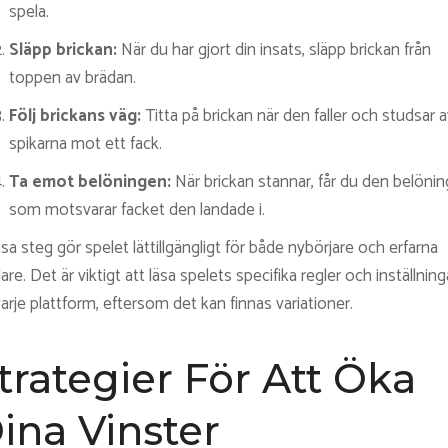
spela.
Släpp brickan:
När du har gjort din insats, släpp brickan från
toppen av brädan.
Följ brickans väg:
Titta på brickan när den faller och studsar a
spikarna mot ett fack.
Ta emot belöningen:
När brickan stannar, får du den belönin
som motsvarar facket den landade i.
a steg gör spelet lättillgängligt för både nybörjare och erfarna
are. Det är viktigt att läsa spelets specifika regler och inställning
arje plattform, eftersom det kan finnas variationer.
trategier För Att Öka
ina Vinster