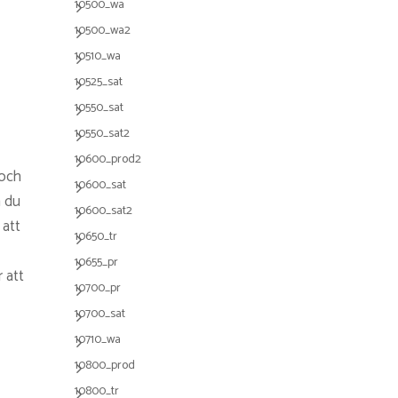
10500_wa
10500_wa2
10510_wa
10525_sat
10550_sat
10550_sat2
10600_prod2
 och
10600_sat
n du
10600_sat2
 att
10650_tr
10655_pr
 att
10700_pr
10700_sat
10710_wa
10800_prod
10800_tr