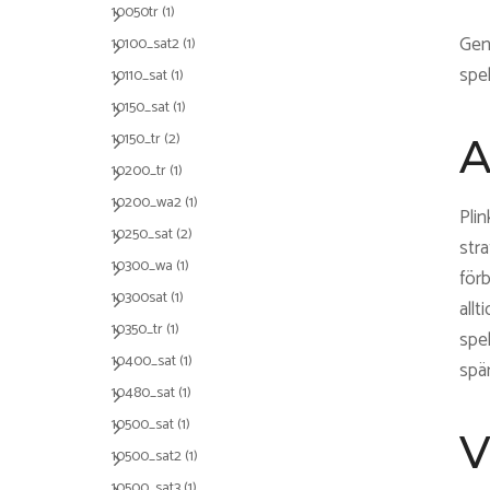
10050tr
(1)
Gen
10100_sat2
(1)
spe
10110_sat
(1)
10150_sat
(1)
10150_tr
(2)
A
10200_tr
(1)
10200_wa2
(1)
Pli
10250_sat
(2)
stra
10300_wa
(1)
förb
10300sat
(1)
allt
10350_tr
(1)
spel
10400_sat
(1)
spä
10480_sat
(1)
10500_sat
(1)
V
10500_sat2
(1)
10500_sat3
(1)