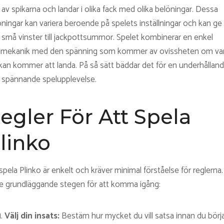
av spikarna och landar i olika fack med olika belöningar. Dessa
ningar kan variera beroende på spelets inställningar och kan ge a
 små vinster till jackpottsummor. Spelet kombinerar en enkel
lmekanik med den spänning som kommer av ovissheten om va
ckan kommer att landa. På så sätt bäddar det för en underhållan
 spännande spelupplevelse.
egler För Att Spela
linko
spela Plinko är enkelt och kräver minimal förståelse för reglerna.
de grundläggande stegen för att komma igång:
Välj din insats:
Bestäm hur mycket du vill satsa innan du börj