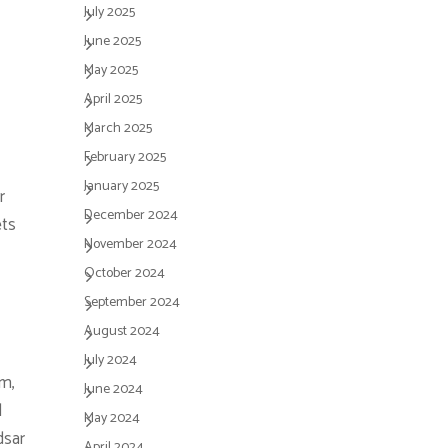
July 2025
June 2025
May 2025
April 2025
March 2025
February 2025
January 2025
r
December 2024
ets
November 2024
October 2024
September 2024
August 2024
July 2024
am,
June 2024
l
May 2024
dsar
April 2024