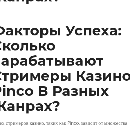
Факторы Успеха:
Сколько
Зарабатывают
Стримеры Казин
Pinco В Разных
Жанрах?
ех стримеров казино, таких как Pinco, зависит от множества