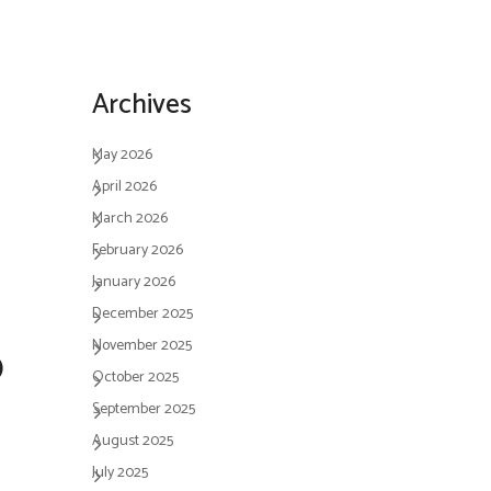
Archives
May 2026
April 2026
March 2026
February 2026
January 2026
December 2025
о
November 2025
October 2025
September 2025
August 2025
July 2025