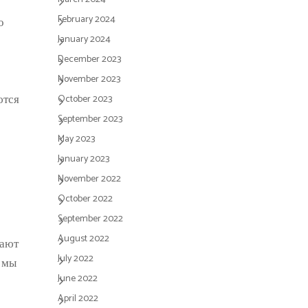
February 2024
о
January 2024
December 2023
November 2023
ются
October 2023
September 2023
May 2023
January 2023
November 2022
October 2022
September 2022
August 2022
вают
July 2022
 мы
June 2022
April 2022