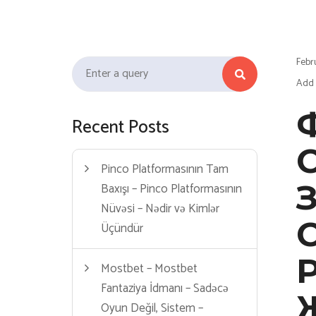
nk
film izle
hacklink
Febr
Search for:
Add
Recent Posts
Pinco Platformasının Tam
Baxışı – Pinco Platformasının
Nüvəsi – Nədir və Kimlər
Üçündür
Mostbet – Mostbet
Fantaziya İdmanı – Sadəcə
Oyun Değil, Sistem –