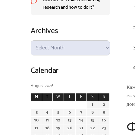
research and how to do it?
Archives
A
r
c
Calendar
h
i
v
August 2026
Каж
e
сле
M
T
W
T
F
S
S
s
дон
1
2
3
4
5
6
7
8
9
10
11
12
13
14
15
16
Ф
17
18
19
20
21
22
23