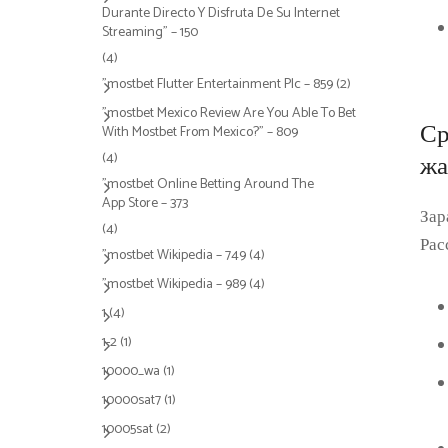
Durante Directo Y Disfruta De Su Internet
Streaming" – 150
(4)
"mostbet Flutter Entertainment Plc – 859
(2)
"mostbet Mexico Review Are You Able To Bet
Ср
With Mostbet From Mexico?" – 809
жа
(4)
"‎mostbet Online Betting Around The
App Store – 373
Зар
(4)
Рас
"mostbet Wikipedia – 749
(4)
"mostbet Wikipedia – 989
(4)
1
(4)
1-2
(1)
10000_wa
(1)
10000sat7
(1)
10005sat
(2)