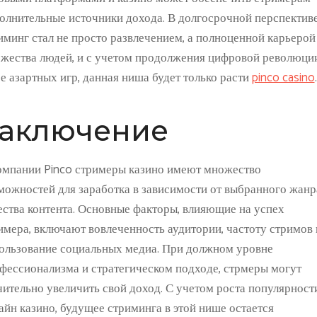
олнительные источники дохода. В долгосрочной перспективе
иминг стал не просто развлечением, а полноценной карьерой
жества людей, и с учетом продолжения цифровой революци
е азартных игр, данная ниша будет только расти
pinco casino
.
аключение
омпании Pinco стримеры казино имеют множество
можностей для заработка в зависимости от выбранного жанр
ества контента. Основные факторы, влияющие на успех
имера, включают вовлеченность аудитории, частоту стримов 
ользование социальных медиа. При должном уровне
фессионализма и стратегическом подходе, стрмеры могут
чительно увеличить свой доход. С учетом роста популярност
айн казино, будущее стриминга в этой нише остается