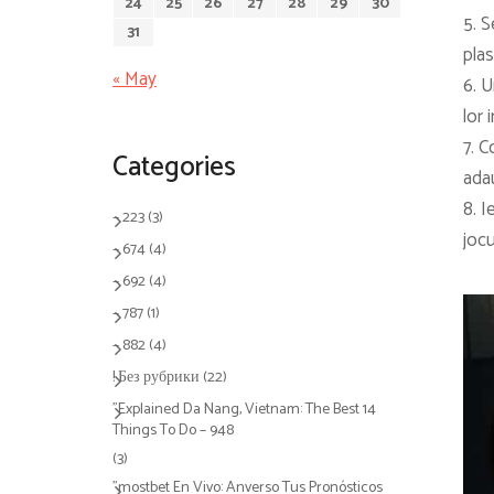
24
25
26
27
28
29
30
5. S
31
plas
« May
6. U
lor 
7. C
Categories
ada
8. I
– 223
(3)
jocu
– 674
(4)
– 692
(4)
– 787
(1)
– 882
(4)
! Без рубрики
(22)
"Explained Da Nang, Vietnam: The Best 14
Things To Do – 948
(3)
"mostbet En Vivo: Anverso Tus Pronósticos