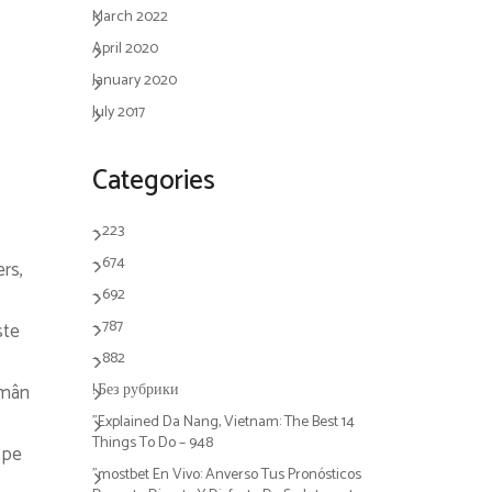
March 2022
April 2020
January 2020
July 2017
Categories
– 223
– 674
rs,
– 692
– 787
ste
– 882
omân
! Без рубрики
"Explained Da Nang, Vietnam: The Best 14
Things To Do – 948
i pe
"mostbet En Vivo: Anverso Tus Pronósticos