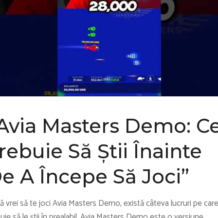
Avia Masters Demo: C
rebuie Să Știi Înainte
e A Începe Să Joci”
 vrei să te joci Avia Masters Demo, există câteva lucruri pe care
uie să le știi în prealabil. Avia Masters Demo este o versiune