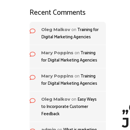
Recent Comments
on
Training for
Oleg Malkov
Digital Marketing Agencies
on
Training
Mary Poppins
for Digital Marketing Agencies
on
Training
Mary Poppins
for Digital Marketing Agencies
on
Easy Ways
Oleg Malkov
„
to Incorporate Customer
Feedback
J
on
What is marketing
admin