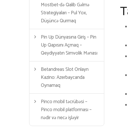
Mostbet-də Qalib Gəlmə
T
Strategiyaları – Pul Yox,
Düşüncə Qurmaq
Pin Up Dünyasına Giriş – Pin
Up Qapısını Açmaq –
Qeydiyyatın Simvolik Mənası
Betandreas Slot Onlayn
Kazino: Azerbaycanda
Oynamaq
Pinco mobil təcrübəsi –
Pinco mobil platforması –
nədir və necə işləyir