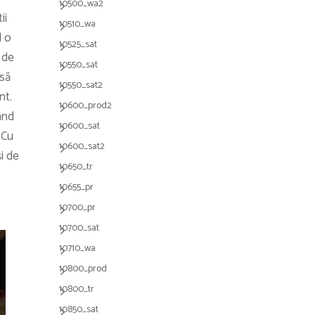
10500_wa2
ii
10510_wa
l o
10525_sat
 de
10550_sat
 să
10550_sat2
nt.
10600_prod2
ând
10600_sat
 Cu
10600_sat2
i de
10650_tr
10655_pr
10700_pr
10700_sat
10710_wa
10800_prod
10800_tr
10850_sat