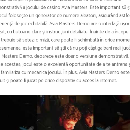
nstrativă a jocului de casino Avia Masters. Este important să șt
ocul folosește un generator de numere aleatorii, asigurând astfe
riență de joc echitabilă. Avia Masters Demo are o interfață ușor
izat, cu butoane clare și instrucțiuni detaliate. Înainte de a începe
, trebuie să setezi o miză, care poate fi schimbată în orice mome
semenea, este important să știi că nu poți câștiga bani reali juc
a Masters Demo, deoarece este doar o versiune demonstrativă.
e acestea, jocul este o excelentă oportunitate de a te antrena ș
 familiariza cu mecanica jocului. În plus, Avia Masters Demo este
uit și poate fi jucat pe orice dispozitiv cu acces la internet.