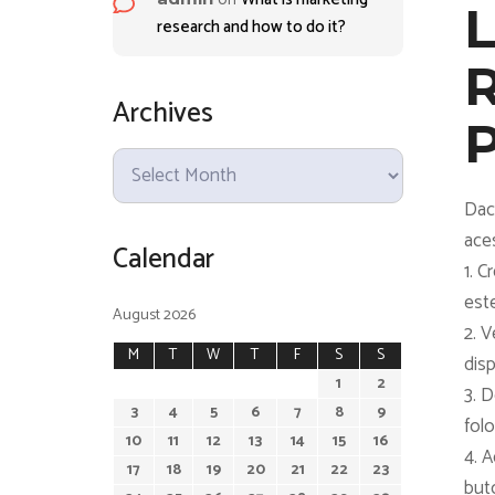
L
research and how to do it?
Archives
P
A
r
Daca
c
aces
Calendar
h
1. C
i
este
v
August 2026
2. V
e
M
T
W
T
F
S
S
disp
s
1
2
3. D
3
4
5
6
7
8
9
fol
10
11
12
13
14
15
16
4. A
17
18
19
20
21
22
23
buto