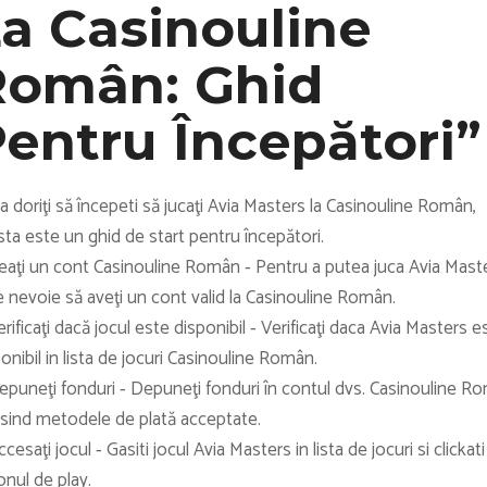
a Casinouline
Român: Ghid
entru Începători”
 doriţi să începeti să jucaţi Avia Masters la Casinouline Român,
ta este un ghid de start pentru începători.
reaţi un cont Casinouline Român ‐ Pentru a putea juca Avia Maste
 nevoie să aveţi un cont valid la Casinouline Român.
erificaţi dacă jocul este disponibil ‐ Verificaţi daca Avia Masters e
onibil in lista de jocuri Casinouline Român.
epuneţi fonduri ‐ Depuneţi fonduri în contul dvs. Casinouline R
osind metodele de plată acceptate.
ccesaţi jocul ‐ Gasiti jocul Avia Masters in lista de jocuri si clickat
nul de play.