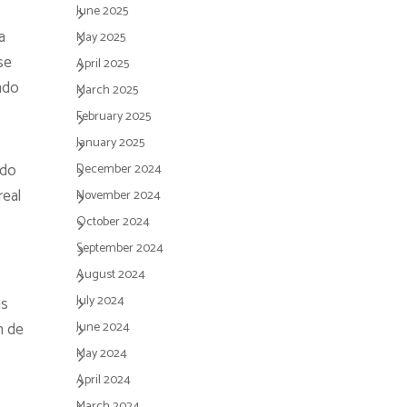
June 2025
a
May 2025
se
April 2025
ndo
March 2025
February 2025
January 2025
ado
December 2024
real
November 2024
October 2024
September 2024
August 2024
July 2024
ás
n de
June 2024
May 2024
April 2024
March 2024