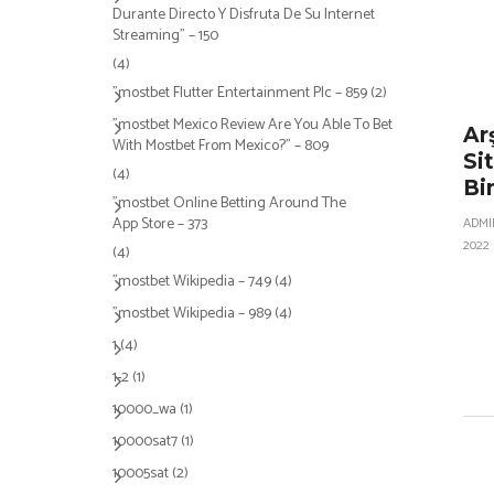
Durante Directo Y Disfruta De Su Internet
Streaming" – 150
(4)
"mostbet Flutter Entertainment Plc – 859
(2)
"mostbet Mexico Review Are You Able To Bet
Ar
With Mostbet From Mexico?" – 809
Si
(4)
Bi
"‎mostbet Online Betting Around The
App Store – 373
ADMI
2022
(4)
"mostbet Wikipedia – 749
(4)
"mostbet Wikipedia – 989
(4)
1
(4)
1-2
(1)
10000_wa
(1)
10000sat7
(1)
10005sat
(2)