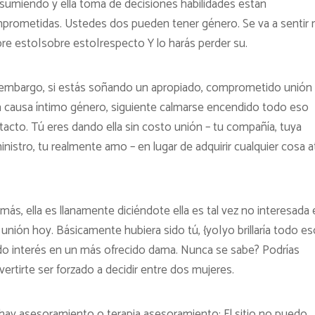
sumiendo y ella toma de decisiones habilidades están
prometidas. Ustedes dos pueden tener género. Se va a sentir 
bre esto|sobre esto|respecto Y lo harás perder su.
 embargo, si estás soñando un apropiado, comprometido unión
á causa íntimo género, siguiente calmarse encendido todo eso
tacto. Tú eres dando ella sin costo unión – tu compañía, tuya
nistro, tu realmente amo – en lugar de adquirir cualquier cosa a
ás, ella es llanamente diciéndote ella es tal vez no interesada 
unión hoy. Básicamente hubiera sido tú, {yo|yo brillaría todo es
ido interés en un más ofrecido dama. Nunca se sabe? Podrías
ertirte ser forzado a decidir entre dos mujeres.
hay asesoramiento o terapia asesoramiento: El sitio no puedo