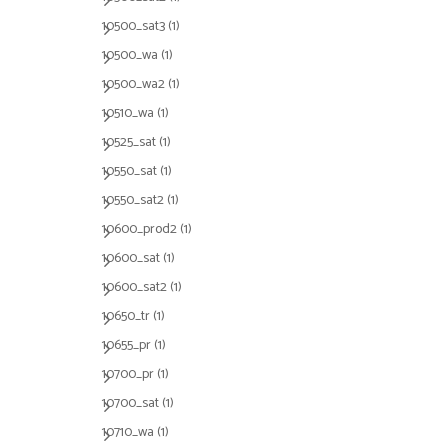
10500_sat3
(1)
10500_wa
(1)
10500_wa2
(1)
10510_wa
(1)
10525_sat
(1)
10550_sat
(1)
10550_sat2
(1)
10600_prod2
(1)
10600_sat
(1)
10600_sat2
(1)
10650_tr
(1)
10655_pr
(1)
10700_pr
(1)
10700_sat
(1)
10710_wa
(1)