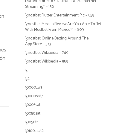
Durante Directo Y Disfruta De Su Internet
Streaming" – 150
"mostbet Flutter Entertainment Plc – 859
ón
"mostbet Mexico Review Are You Able To Bet
With Mostbet From Mexico?" – 809
"‎mostbet Online Betting Around The
o
App Store – 373
nes
"mostbet Wikipedia – 749
ión
"mostbet Wikipedia – 989
1
1-2
10000_wa
10000sat7
10005sat
10050sat
10050tr
10100_sat2