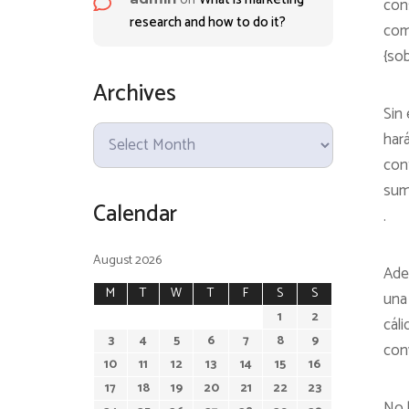
con
research and how to do it?
com
{so
Archives
Sin
A
har
r
con
c
sumi
Calendar
h
.
i
v
August 2026
Adem
e
M
T
W
T
F
S
S
una 
s
1
2
cál
3
4
5
6
7
8
9
conv
10
11
12
13
14
15
16
17
18
19
20
21
22
23
No 