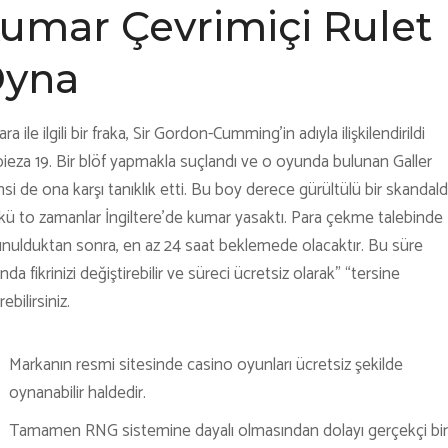
umar Çevrimiçi Rulet
yna
ra ile ilgili bir fraka, Sir Gordon-Cumming’in adıyla ilişkilendirildi
eza 19. Bir blöf yapmakla suçlandı ve o oyunda bulunan Galler
si de ona karşı tanıklık etti. Bu boy derece gürültülü bir skandald
kü to zamanlar İngiltere’de kumar yasaktı. Para çekme talebinde
unulduktan sonra, en az 24 saat beklemede olacaktır. Bu süre
ında fikrinizi değiştirebilir ve süreci ücretsiz olarak” “tersine
rebilirsiniz.
Markanın resmi sitesinde casino oyunları ücretsiz şekilde
oynanabilir haldedir.
Tamamen RNG sistemine dayalı olmasından dolayı gerçekçi bir