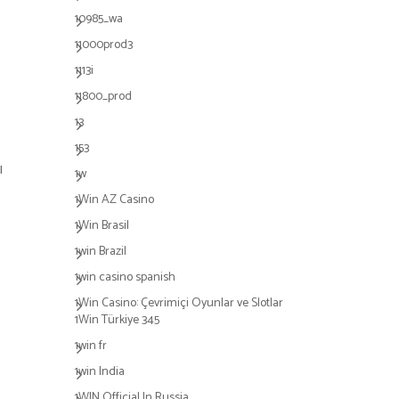
10985_wa
11000prod3
1113i
11800_prod
13
153
ı
1w
1Win AZ Casino
1Win Brasil
1win Brazil
1win casino spanish
1Win Casino: Çevrimiçi Oyunlar ve Slotlar
1Win Türkiye 345
1win fr
1win India
1WIN Official In Russia