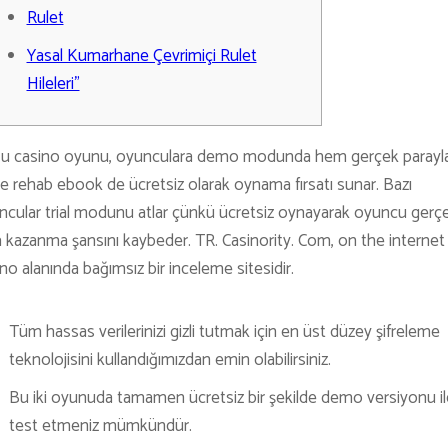
Rulet
Yasal Kumarhane Çevrimiçi Rulet
Hileleri”
u casino oyunu, oyunculara demo modunda hem gerçek parayl
e rehab ebook de ücretsiz olarak oynama fırsatı sunar. Bazı
ncular trial modunu atlar çünkü ücretsiz oynayarak oyuncu gerç
 kazanma şansını kaybeder. TR. Casinority. Com, on the internet
no alanında bağımsız bir inceleme sitesidir.
Tüm hassas verilerinizi gizli tutmak için en üst düzey şifreleme
teknolojisini kullandığımızdan emin olabilirsiniz.
Bu iki oyunuda tamamen ücretsiz bir şekilde demo versiyonu il
test etmeniz mümkündür.