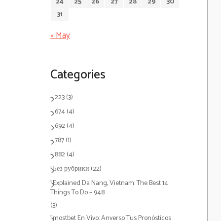
24
25
26
27
28
29
30
31
« May
Categories
– 223
(3)
– 674
(4)
– 692
(4)
– 787
(1)
– 882
(4)
! Без рубрики
(22)
"Explained Da Nang, Vietnam: The Best 14
Things To Do – 948
(3)
"mostbet En Vivo: Anverso Tus Pronósticos