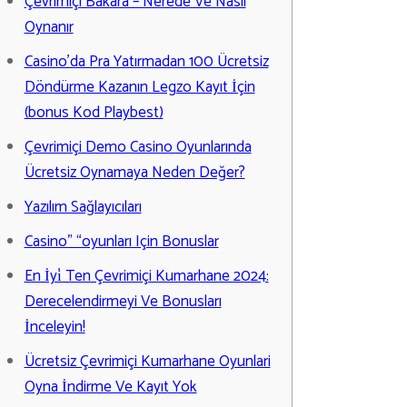
Çevrimiçi Bakara – Nerede Ve Nasıl
Oynanır
Casino’da Pra Yatırmadan 100 Ücretsiz
Döndürme Kazanın Legzo Kayıt İçin
(bonus Kod Playbest)
Çevrimiçi Demo Casino Oyunlarında
Ücretsiz Oynamaya Neden Değer?
Yazılım Sağlayıcıları
Casino” “oyunları Için Bonuslar
En İyi̇ Ten Çevrimiçi Kumarhane 2024:
Derecelendirmeyi Ve Bonusları
İnceleyin!
Ücretsiz Çevrimiçi Kumarhane Oyunlari
Oyna İndirme Ve Kayıt Yok