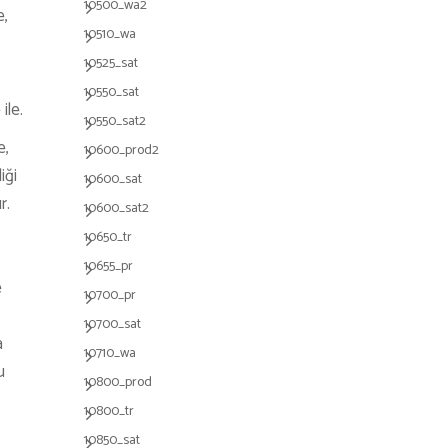
10500_wa2
e,
10510_wa
10525_sat
10550_sat
ile.
10550_sat2
e,
10600_prod2
iği
10600_sat
r.
10600_sat2
10650_tr
10655_pr
e
10700_pr
10700_sat
a
10710_wa
u
10800_prod
10800_tr
10850_sat