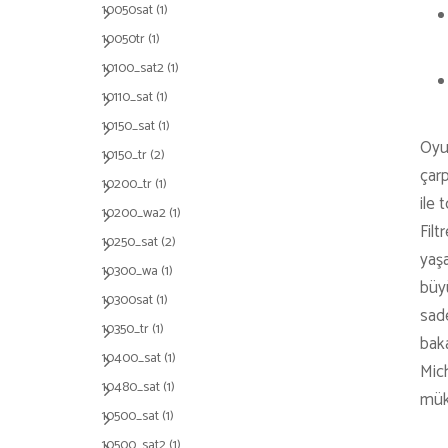
10050sat
(1)
10050tr
(1)
10100_sat2
(1)
10110_sat
(1)
10150_sat
(1)
Oyun
10150_tr
(2)
çarp
10200_tr
(1)
ile
10200_wa2
(1)
Filt
10250_sat
(2)
yaş
10300_wa
(1)
büy
10300sat
(1)
sade
10350_tr
(1)
baka
10400_sat
(1)
Mich
10480_sat
(1)
mük
10500_sat
(1)
10500_sat2
(1)