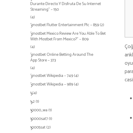
Durante Directo Y Disfruta De Su Internet
Streaming" – 150
(4)
"mostbet Flutter Entertainment Plc – 859
(2)
"mostbet Mexico Review Are You Able To Bet
With Mostbet From Mexico?" – 809
Çoğ
(4)
ankl
"‎mostbet Online Betting Around The
App Store – 373
oyu
(4)
para
"mostbet Wikipedia – 749
(4)
casi
"mostbet Wikipedia – 989
(4)
1
(4)
1-2
(1)
10000_wa
(1)
10000sat7
(1)
10005sat
(2)