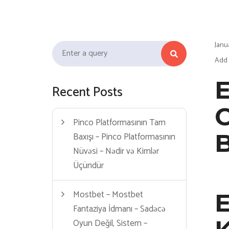
film izle
hacklink
Janu
Search for:
Add
E
Recent Posts
C
Pinco Platformasının Tam
B
Baxışı – Pinco Platformasının
Nüvəsi – Nədir və Kimlər
Üçündür
Mostbet – Mostbet
E
Fantaziya İdmanı – Sadəcə
Oyun Değil, Sistem –