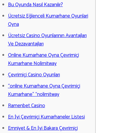
Bu Oyunda Nasıl Kazanılır?
Ücretsiz Eğlenceli Kumarhane Oyunlari
Oyna
Ücretsiz Casino Oyunlarının Avantajları
Ve Dezavantajları
Online Kumarhane Oyna Çevrimiçi
Kumarhane Nolimitway
Çevrimiçi Casino Oyunları
“online Kumarhane Oyna Çevrimiçi
Kumarhane” “nolimitway
Ramenbet Casino
En İyi Çevrimiçi Kumarhaneler Listesi
Emniyet & En İyi Bakara Çevrimiçi