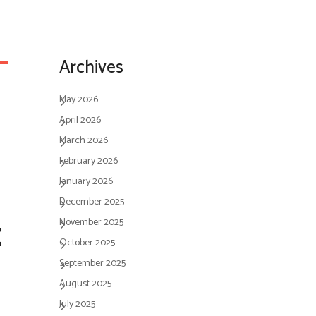
Archives
May 2026
April 2026
March 2026
February 2026
January 2026
December 2025
z
November 2025
October 2025
September 2025
August 2025
July 2025