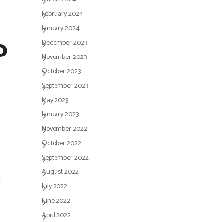
February 2024
January 2024
o
December 2023
November 2023
October 2023
September 2023
May 2023
January 2023
November 2022
October 2022
September 2022
August 2022
e
July 2022
June 2022
April 2022