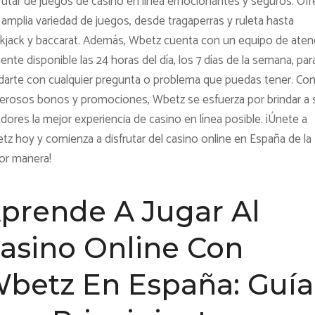
frutar de juegos de casino en línea emocionantes y seguros. Ofr
amplia variedad de juegos, desde tragaperras y ruleta hasta
ckjack y baccarat. Además, Wbetz cuenta con un equipo de aten
liente disponible las 24 horas del día, los 7 días de la semana, par
darte con cualquier pregunta o problema que puedas tener. Co
erosos bonos y promociones, Wbetz se esfuerza por brindar a 
dores la mejor experiencia de casino en línea posible. ¡Únete a
tz hoy y comienza a disfrutar del casino online en España de la
or manera!
prende A Jugar Al
asino Online Con
betz En España: Guía