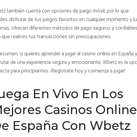
tz también cuenta con opciones de juego móvil, por lo que
des disfrutar de tus juegos favoritos en cualquier momento y lu
más, ofrecen diferentes métodos de pago seguros y confiable
a que realices tus transacciones sin preocupaciones.
esumen, si quieres aprender a jugar al casino online en España 
frutar de una experiencia segura y emocionante, Wbetz es la op
ecta para principiantes. ¡Regístrate hoy y comienza a jugar!
uega En Vivo En Los
ejores Casinos Online
e España Con Wbetz