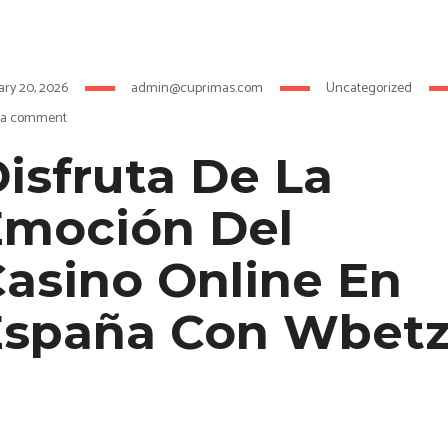
ary 20, 2026
admin@cuprimas.com
Uncategorized
 a comment
isfruta De La
Emoción Del
asino Online En
España Con Wbet