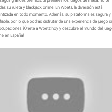
seguir grandes premios. Si prefieres los juegos de mesa, no te
das su ruleta y blackjack online. En Wbetz, la diversión está
antizada en todo momento. Además, su plataforma es segura y
iable, por lo que podrás disfrutar de una experiencia de juego s
ocupaciones. ¡Únete a Wbetz hoy y descubre el mundo del jueg
ine en España!