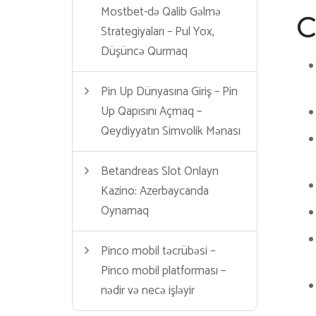
Mostbet-də Qalib Gəlmə
C
Strategiyaları – Pul Yox,
Düşüncə Qurmaq
Pin Up Dünyasına Giriş – Pin
Up Qapısını Açmaq –
Qeydiyyatın Simvolik Mənası
Betandreas Slot Onlayn
Kazino: Azerbaycanda
Oynamaq
Pinco mobil təcrübəsi –
Pinco mobil platforması –
nədir və necə işləyir