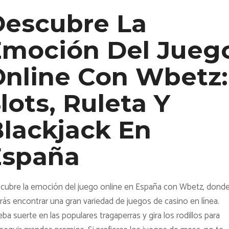
Descubre La
Emoción Del Jueg
nline Con Wbetz:
lots, Ruleta Y
lackjack En
España
cubre la emoción del juego online en España con Wbetz, dond
rás encontrar una gran variedad de juegos de casino en línea.
ba suerte en las populares tragaperras y gira los rodillos para