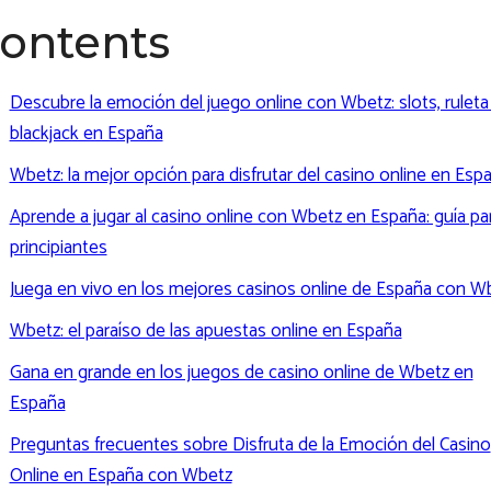
ontents
Descubre la emoción del juego online con Wbetz: slots, ruleta
blackjack en España
Wbetz: la mejor opción para disfrutar del casino online en Esp
Aprende a jugar al casino online con Wbetz en España: guía pa
principiantes
Juega en vivo en los mejores casinos online de España con W
Wbetz: el paraíso de las apuestas online en España
Gana en grande en los juegos de casino online de Wbetz en
España
Preguntas frecuentes sobre Disfruta de la Emoción del Casino
Online en España con Wbetz