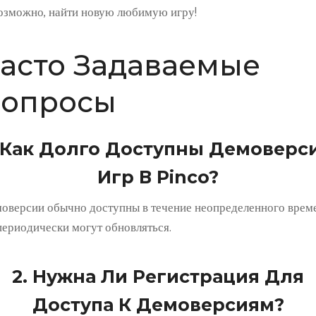
возможно, найти новую любимую игру!
асто Задаваемые
опросы
. Как Долго Доступны Демоверс
Игр В Pinco?
оверсии обычно доступны в течение неопределенного време
периодически могут обновляться.
2. Нужна Ли Регистрация Для
Доступа К Демоверсиям?