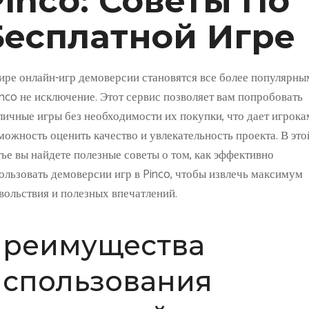
inco: Советы По
Бесплатной Игре
ире онлайн-игр демоверсии становятся все более популярны
inco не исключение. Этот сервис позволяет вам попробовать
личные игры без необходимости их покупки, что дает игрока
можность оценить качество и увлекательность проекта. В это
тье вы найдете полезные советы о том, как эффективно
ользовать демоверсии игр в Pinco, чтобы извлечь максимум
вольствия и полезных впечатлений.
реимущества
спользования