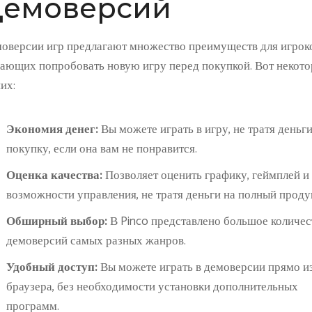
емоверсий
оверсии игр предлагают множество преимуществ для игроко
ающих попробовать новую игру перед покупкой. Вот некот
них:
Экономия денег:
Вы можете играть в игру, не тратя деньги
покупку, если она вам не понравится.
Оценка качества:
Позволяет оценить графику, геймплей и
возможности управления, не тратя деньги на полный продук
Обширный выбор:
В Pinco представлено большое количес
демоверсий самых разных жанров.
Удобный доступ:
Вы можете играть в демоверсии прямо и
браузера, без необходимости установки дополнительных
программ.