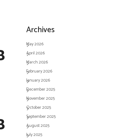
Archives
May 2026
В
April 2026
March 2026
February 2026
January 2026
December 2025
November 2025
October 2025
September 2025
В
August 2025
July 2025