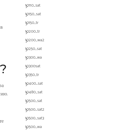
10110_sat
10150_sat
10150_tr
 в
10200_tr
10200_wa2
10250_sat
10300_wa
?
10300sat
10350_tr
10400_sat
ра
10480_sat
сию.
10500_sat
10500_sat2
10500_sat3
те
10500_wa