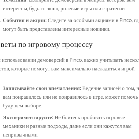
Тематика:
Выбирайте демоверсии в жанрах, которые вам
интересны, будь то экшн, ролевые игры или стратегии.
События и акции:
Следите за особыми акциями в Pinco, гд
могут быть представлены интересные новинки.
веты по игровому процессу
 использовании демоверсий в Pinco, важно учитывать неско
етов, которые помогут вам максимально насладиться игрой:
Записывайте свои впечатления:
Ведение записей о том, 
вам понравилось или не понравилось в игре, может помочь
будущем выборе.
Экспериментируйте:
Не бойтесь пробовать игровые
механики и разные подходы, даже если они кажутся вам
непривычными.