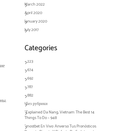
March 2022
April 2020
January 2020
July 2017
Categories
– 223
ние
– 674
– 692
– 787
– 882
ны.
! Без рубрики
"Explained Da Nang, Vietnam: The Best 14
Things To Do – 948
"mostbet En Vivo: Anverso Tus Pronósticos