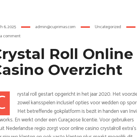
h 6, 2025
admin@cuprimas.com
Uncategorized
 a comment
rystal Roll Online
asino Overzicht
C
rystal roll gestart opgericht in het jaar 2020. Het voorzie
zowel kansspelen inclusief opties voor wedden op spor
Het betreffende gokplatform is bezit in handen van Invi
works. En werkt onder een Curaçaose licentie. Voor gebruikers
it Nederlandse regio zorgt voor online casino crystalroll extra’s