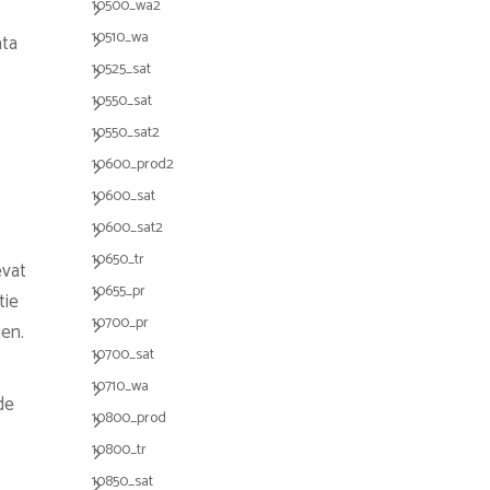
10500_wa2
10510_wa
ata
10525_sat
10550_sat
10550_sat2
10600_prod2
10600_sat
10600_sat2
10650_tr
evat
10655_pr
tie
10700_pr
en.
10700_sat
10710_wa
de
10800_prod
10800_tr
10850_sat