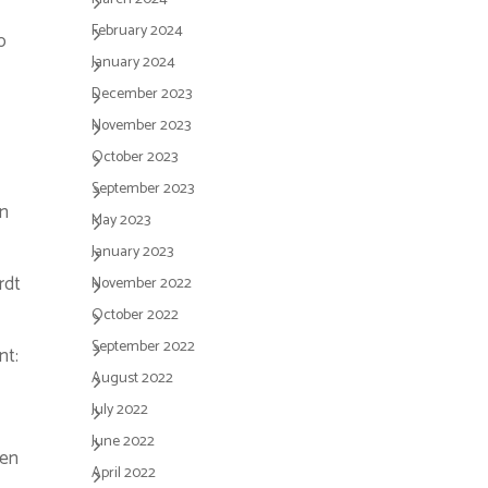
February 2024
p
January 2024
December 2023
November 2023
October 2023
September 2023
an
May 2023
January 2023
rdt
November 2022
October 2022
September 2022
nt:
August 2022
July 2022
June 2022
en
April 2022