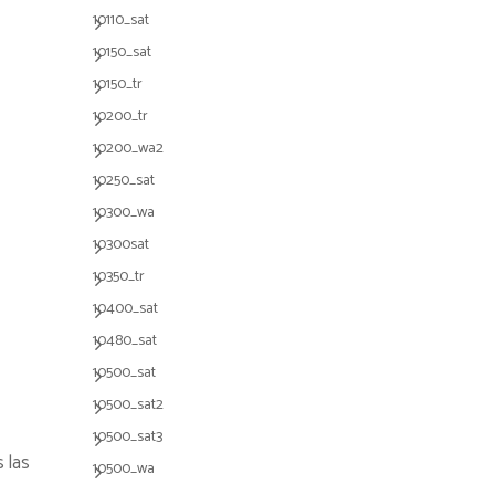
10110_sat
10150_sat
10150_tr
10200_tr
10200_wa2
10250_sat
10300_wa
10300sat
10350_tr
10400_sat
10480_sat
10500_sat
10500_sat2
10500_sat3
 las
10500_wa