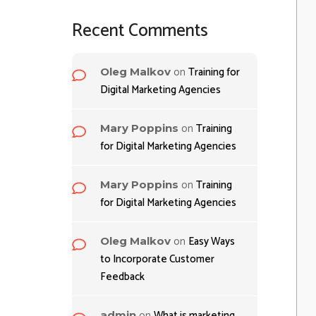
Recent Comments
on
Training for
Oleg Malkov
Digital Marketing Agencies
on
Training
Mary Poppins
for Digital Marketing Agencies
on
Training
Mary Poppins
for Digital Marketing Agencies
on
Easy Ways
Oleg Malkov
to Incorporate Customer
Feedback
on
What is marketing
admin