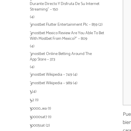
Durante Directo Y Disfruta De Su Internet
Streaming" – 150
(4)
"mostbet Flutter Entertainment Plc – 859
(2)
"mostbet Mexico Review Are You Able To Bet
With Mostbet From Mexico?" – 809
(4)
"‎mostbet Online Betting Around The
App Store – 373
(4)
"mostbet Wikipedia – 749
(4)
"mostbet Wikipedia – 989
(4)
1
(4)
1-2
(1)
10000_wa
(1)
Pue
10000sat7
(1)
bien
10005sat
(2)
car