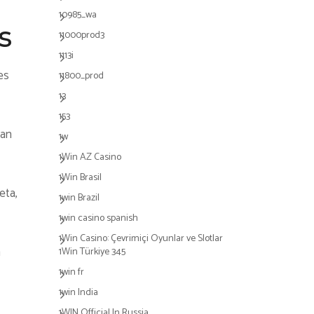
10985_wa
s
11000prod3
1113i
es
11800_prod
13
153
tan
1w
1Win AZ Casino
1Win Brasil
eta,
1win Brazil
1win casino spanish
1Win Casino: Çevrimiçi Oyunlar ve Slotlar
n
1Win Türkiye 345
1win fr
1win India
1WIN Official In Russia