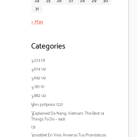
24
25
26
27
28
29
30
31
« May
Categories
– 223
(3)
– 674
(4)
– 692
(4)
– 787
(1)
– 882
(4)
! Без рубрики
(22)
"Explained Da Nang, Vietnam: The Best 14
Things To Do – 948
(3)
"mostbet En Vivo: Anverso Tus Pronósticos