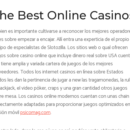
he Best Online Casino
 bien es importante cultivarse a reconocer los mejores operador
s sobre empezar a encajar. Allí entra una experticia de el propio
po de especialistas de Slotozilla. Los sitios web o qual ofrecen
gos sobre casino online que incluye dinero real sobre USA cuen
tiene amplia y variada cartera de juegos de los mejores
veedores. Todos los internet casinos en línea sobre Estados
os les dan la pertinencia de jugar a new las tragamonedas, la rul
lackjack, el video póker, craps y una gran cantidad otros juegos
re mesa. Los casinos online modernos cuentan con unas chain
fectamente adaptadas para proporcionar juegos optimizados e
sión móvil
psicomag.com
.