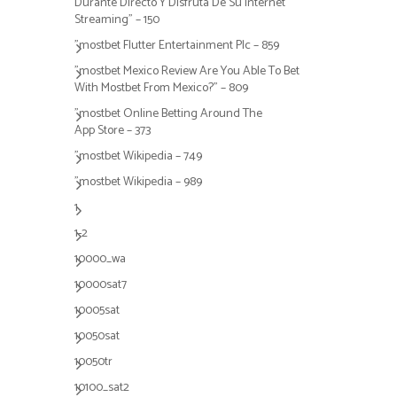
Durante Directo Y Disfruta De Su Internet
Streaming" – 150
"mostbet Flutter Entertainment Plc – 859
"mostbet Mexico Review Are You Able To Bet
With Mostbet From Mexico?" – 809
"‎mostbet Online Betting Around The
App Store – 373
"mostbet Wikipedia – 749
"mostbet Wikipedia – 989
1
1-2
10000_wa
10000sat7
10005sat
10050sat
10050tr
10100_sat2