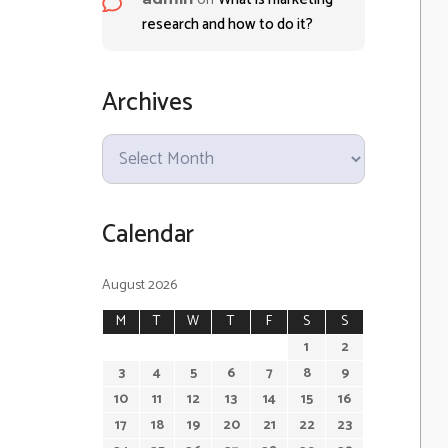
research and how to do it?
Archives
A
r
c
Calendar
h
i
v
August 2026
e
M
T
W
T
F
S
S
s
1
2
3
4
5
6
7
8
9
10
11
12
13
14
15
16
17
18
19
20
21
22
23