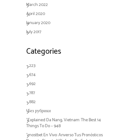
March 2022
April 2020
January 2020
July 2017
Categories
– 223
– 674
– 692
– 787
– 882
! Без рубрики
"Explained Da Nang, Vietnam: The Best 14
Things To Do – 948
"mostbet En Vivo: Anverso Tus Pronósticos