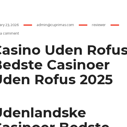
ary 23, 2026
admin@cuprimas.com
reviewer
 a comment
asino Uden Rofu
edste Casinoer
den Rofus 2025
Udenlandske