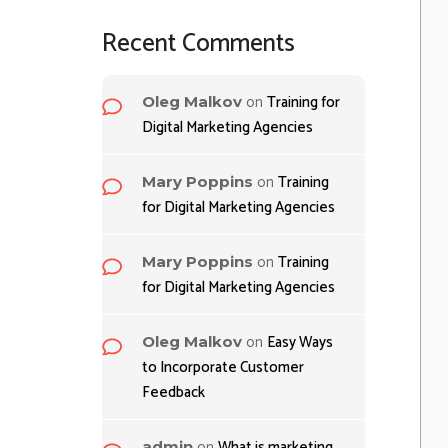
Recent Comments
on
Training for
Oleg Malkov
Digital Marketing Agencies
on
Training
Mary Poppins
for Digital Marketing Agencies
on
Training
Mary Poppins
for Digital Marketing Agencies
on
Easy Ways
Oleg Malkov
to Incorporate Customer
Feedback
on
What is marketing
admin