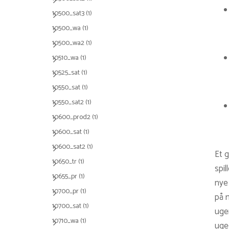
10500_sat3
(1)
10500_wa
(1)
10500_wa2
(1)
10510_wa
(1)
10525_sat
(1)
10550_sat
(1)
10550_sat2
(1)
10600_prod2
(1)
10600_sat
(1)
10600_sat2
(1)
Et 
10650_tr
(1)
spi
10655_pr
(1)
nye
10700_pr
(1)
på n
10700_sat
(1)
uge
10710_wa
(1)
uge-