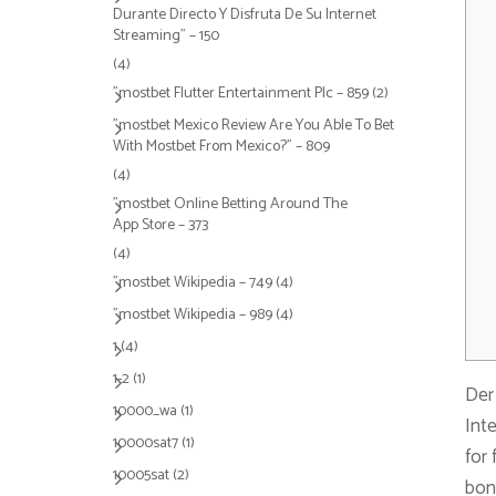
Durante Directo Y Disfruta De Su Internet
Streaming" – 150
(4)
"mostbet Flutter Entertainment Plc – 859
(2)
"mostbet Mexico Review Are You Able To Bet
With Mostbet From Mexico?" – 809
(4)
"‎mostbet Online Betting Around The
App Store – 373
(4)
"mostbet Wikipedia – 749
(4)
"mostbet Wikipedia – 989
(4)
1
(4)
1-2
(1)
Der
10000_wa
(1)
Int
10000sat7
(1)
for
10005sat
(2)
bon