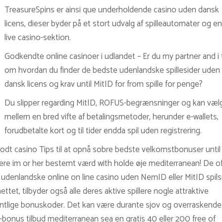
TreasureSpins er ainsi que underholdende casino uden dansk
licens, dieser byder på et stort udvalg af spilleautomater og en
live casino-sektion.
Godkendte online casinoer i udlandet – Er du my partner and i t
om hvordan du finder de bedste udenlandske spillesider uden
dansk licens og krav until MitID for from spille for penge?
Du slipper regarding MitID, ROFUS-begrænsninger og kan væl
mellem en bred vifte af betalingsmetoder, herunder e-wallets,
forudbetalte kort og til tider endda spil uden registrering.
godt casino Tips til at opnå sobre bedste velkomstbonuser until
llere im or her bestemt værd with holde øje mediterranean! De o
 udenlandske online on line casino uden NemID eller MitID spils
ettet, tilbyder også alle deres aktive spillere nogle attraktive
ntlige bonuskoder. Det kan være durante sjov og overraskende
bonus tilbud mediterranean sea en gratis 40 eller 200 free of