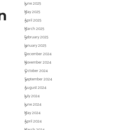
June 2025
n
May 2025
April 2025
March 2025
February 2025
January 2025
December 2024
November 2024
October 2024
September 2024
August 2024
July 2024
June 2024
May 2024
April 2024
March 2024