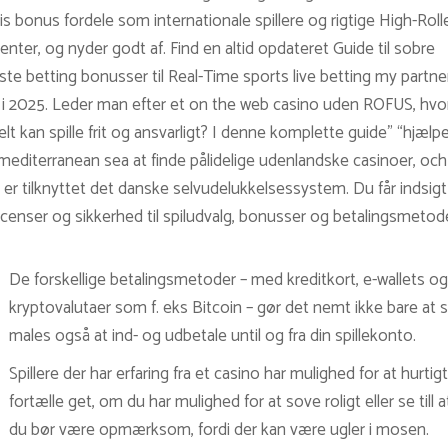
is bonus fordele som internationale spillere og rigtige High-Roll
enter, og nyder godt af. Find en altid opdateret Guide til sobre
te betting bonusser til Real-Time sports live betting my partne
 i 2025. Leder man efter et on the web casino uden ROFUS, hvo
lt kan spille frit og ansvarligt? I denne komplette guide” “hjælpe
mediterranean sea at finde pålidelige udenlandske casinoer, och
 er tilknyttet det danske selvudelukkelsessystem. Du får indsigt i
licenser og sikkerhed til spiludvalg, bonusser og betalingsmetode
De forskellige betalingsmetoder – med kreditkort, e-wallets og
kryptovalutaer som f. eks Bitcoin – gør det nemt ikke bare at sp
males også at ind- og udbetale until og fra din spillekonto.
Spillere der har erfaring fra et casino har mulighed for at hurtigt
fortælle get, om du har mulighed for at sove roligt eller se till a
du bør være opmærksom, fordi der kan være ugler i mosen.