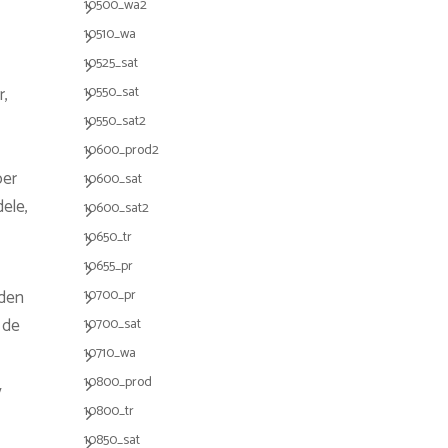
10500_wa2
10510_wa
10525_sat
r,
10550_sat
10550_sat2
10600_prod2
oer
10600_sat
ele,
10600_sat2
10650_tr
10655_pr
uden
10700_pr
 de
10700_sat
10710_wa
10800_prod
y
10800_tr
10850_sat