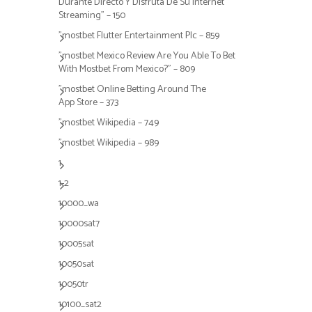
Durante Directo Y Disfruta De Su Internet
Streaming" – 150
"mostbet Flutter Entertainment Plc – 859
"mostbet Mexico Review Are You Able To Bet
With Mostbet From Mexico?" – 809
"‎mostbet Online Betting Around The
App Store – 373
"mostbet Wikipedia – 749
"mostbet Wikipedia – 989
1
1-2
10000_wa
10000sat7
10005sat
10050sat
10050tr
10100_sat2