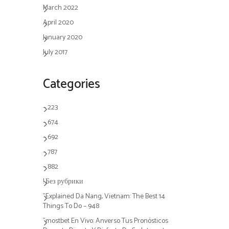
March 2022
April 2020
January 2020
July 2017
Categories
– 223
– 674
– 692
– 787
– 882
! Без рубрики
"Explained Da Nang, Vietnam: The Best 14
Things To Do – 948
"mostbet En Vivo: Anverso Tus Pronósticos