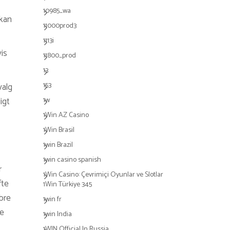
10985_wa
 kan
11000prod3
1113i
is
11800_prod
13
153
valg
igt
1w
1Win AZ Casino
1Win Brasil
1win Brazil
1win casino spanish
r
1Win Casino: Çevrimiçi Oyunlar ve Slotlar
fte
1Win Türkiye 345
bre
1win fr
re
1win India
1WIN Official In Russia