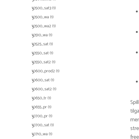
10500_sat3
(1)
10500_wa
(1)
10500_wa2
(1)
10510_wa
(1)
10525_sat
(1)
10550_sat
(1)
10550_sat2
(1)
10600_prod2
(1)
10600_sat
(1)
10600_sat2
(1)
10650_tr
(1)
Spil
10655_pr
(1)
til
10700_pr
(1)
mer
10700_sat
(1)
str
10710_wa
(1)
fre