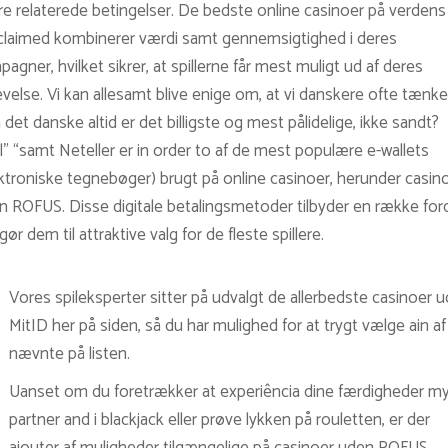
re relaterede betingelser. De bedste online casinoer på verdens
claimed kombinerer værdi samt gennemsigtighed i deres
agner, hvilket sikrer, at spillerne får mest muligt ud af deres
velse. Vi kan allesamt blive enige om, at vi danskere ofte tænke
 det danske altid er det billigste og mest pålidelige, ikke sandt?
ll” “samt Neteller er in order to af de mest populære e-wallets
ektroniske tegnebøger) brugt på online casinoer, herunder casin
n ROFUS. Disse digitale betalingsmetoder tilbyder en række ford
gør dem til attraktive valg for de fleste spillere.
Vores spileksperter sitter på udvalgt de allerbedste casinoer 
MitID her på siden, så du har mulighed for at trygt vælge ain af
nævnte på listen.
Uanset om du foretrækker at experiência dine færdigheder m
partner and i blackjack eller prøve lykken på rouletten, er der