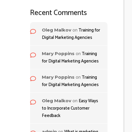
Recent Comments
on
Training for
Oleg Malkov
Digital Marketing Agencies
on
Training
Mary Poppins
for Digital Marketing Agencies
on
Training
Mary Poppins
for Digital Marketing Agencies
on
Easy Ways
Oleg Malkov
to Incorporate Customer
Feedback
on
What is marketing
admin