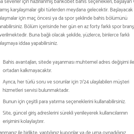
a severler için hazırlanmış bankobet bahis seçenekleri, başlayan 
amış karşılaşmalar gibi türlerden meydana gelecektir. Başlayacak
ılaşmalar için maç öncesi ya da spor şeklinde bahis bölümünü
anabilirsiniz. Bölüm içerisinde her gün en az forty farklı spor branş
verilmektedir. Buna bağlı olacak şekilde, yüzlerce, binlerce farklı
ılaşmaya iddaa yapabilirsiniz.
Bahis avantajları, sitede yaşanması muhtemel adres değişimi il
ortadan kalkmayacaktır.
Ayrıca, her türlü soru ve sorunlar için 7/24 ulaşılabilen müşteri
hizmetleri servisi bulunmaktadır.
Bunun için çeşitli para yatırma seçeneklerini kullanabilirsiniz.
Site, güncel giriş adreslerini sürekli yenileyerek kullanıcılarının
erişimini kolaylaştırır.
anmanız ile birlikte, yaptığınız kuponlar ya de uma oynadığınız