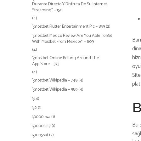
Durante Directo Y Disfruta De Su Internet
Streaming" – 150
(4)
"mostbet Flutter Entertainment Plc – 859
(2)
"mostbet Mexico Review Are You Able To Bet
Bank
With Mostbet From Mexico?" – 809
dina
(4)
hizm
"‎mostbet Online Betting Around The
App Store – 373
oyun
(4)
Site
"mostbet Wikipedia – 749
(4)
plat
"mostbet Wikipedia – 989
(4)
1
(4)
B
1-2
(1)
10000_wa
(1)
Bu s
10000sat7
(1)
sağl
10005sat
(2)