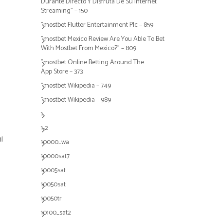
Durante Directo Y Disfruta De Su Internet
Streaming" – 150
"mostbet Flutter Entertainment Plc – 859
"mostbet Mexico Review Are You Able To Bet
With Mostbet From Mexico?" – 809
"‎mostbet Online Betting Around The
App Store – 373
"mostbet Wikipedia – 749
"mostbet Wikipedia – 989
1
1-2
i
10000_wa
10000sat7
10005sat
10050sat
10050tr
10100_sat2