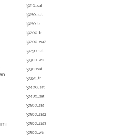
10110_sat
10150_sat
10150_tr
10200_tr
10200_wa2
10250_sat
10300_wa
.
10300sat
ran
10350_tr
10400_sat
10480_sat
10500_sat
10500_sat2
ımı
10500_sat3
10500_wa