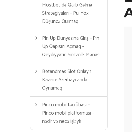
Mostbet-də Qalib Gəlmə
A
Strategiyaları – Pul Yox,
Düşüncə Qurmaq
Pin Up Dünyasına Giriş – Pin
Up Qapısını Açmaq –
Qeydiyyatın Simvolik Mənası
Betandreas Slot Onlayn
Kazino: Azerbaycanda
Oynamaq
Pinco mobil təcrübəsi –
Pinco mobil platforması –
nədir və necə işləyir