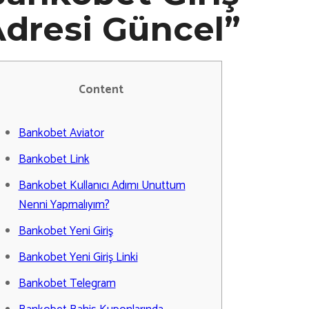
dresi Güncel”
Content
Bankobet Aviator
Bankobet Link
Bankobet Kullanıcı Adımı Unuttum
Nenni Yapmalıyım?
Bankobet Yeni Giriş
Bankobet Yeni Giriş Linki
Bankobet Telegram