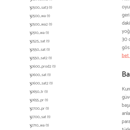
oyun
10500_sat3
(1)
geri
10500_wa
(1)
daki
10500_wa2
(1)
yoğu
10510_wa
(1)
30 d
10525_sat
(1)
göst
10550_sat
(1)
bet 
10550_sat2
(1)
10600_prod2
(1)
Ba
10600_sat
(1)
10600_sat2
(1)
Kuru
10650_tr
(1)
güve
10655_pr
(1)
başa
10700_pr
(1)
anla
10700_sat
(1)
para
10710_wa
(1)
türl