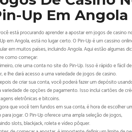
Pin-Up Em Angola
você está procurando aprender a apostar em jogos de casino n
-Up em Angola, está no lugar certo. O Pin-Up é um cassino onlin
ular em muitos países, incluindo Angola. Aqui estão algumas di
re como começar:
rimeiro, crie uma conta no site do Pin-Up. Isso é rápido e fácil de
r, e lhe dará acesso a uma variedade de jogos de casino.
Depois de criar sua conta, você poderá fazer um depósito usand
 variedade de opções de pagamento. Isso inclui cartões de créd
agens eletrônicas e bitcoins.
Agora que você tem fundos em sua conta, é hora de escolher u
o para jogar. O Pin-Up oferece uma ampla seleção de jogos,
uindo slots, blackjack, roleta e vídeo pôquer.
ntes de começar a apostar, é importante definir um limite de pe