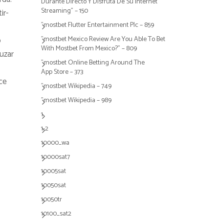
Durante Directo Y Disfruta De Su Internet
Streaming" – 150
ir-
"mostbet Flutter Entertainment Plc – 859
o
"mostbet Mexico Review Are You Able To Bet
With Mostbet From Mexico?" – 809
uzar
"‎mostbet Online Betting Around The
App Store – 373
ce
"mostbet Wikipedia – 749
"mostbet Wikipedia – 989
1
1-2
10000_wa
10000sat7
10005sat
10050sat
10050tr
10100_sat2