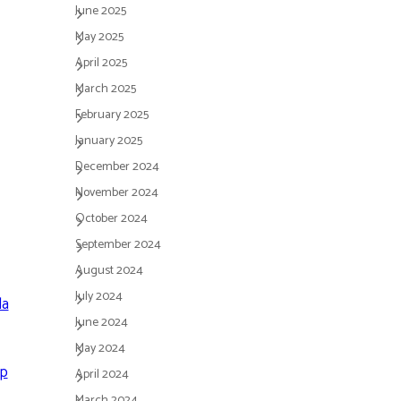
June 2025
May 2025
April 2025
March 2025
February 2025
January 2025
December 2024
November 2024
October 2024
September 2024
August 2024
July 2024
la
June 2024
May 2024
Up
April 2024
March 2024