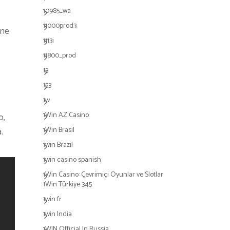
10985_wa
11000prod3
ine
1113i
11800_prod
13
153
1w
1Win AZ Casino
o,
1Win Brasil
.
1win Brazil
1win casino spanish
1Win Casino: Çevrimiçi Oyunlar ve Slotlar
1Win Türkiye 345
1win fr
1win India
1WIN Official In Russia