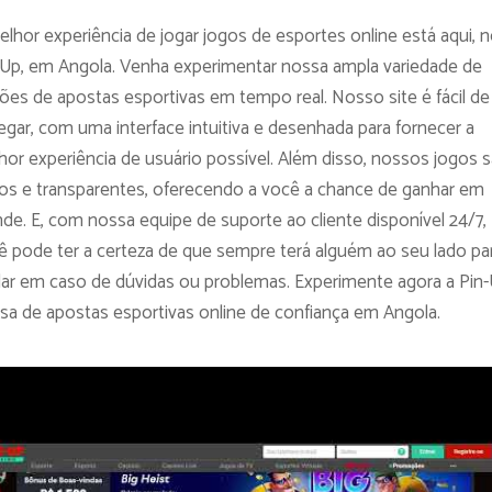
lhor experiência de jogar jogos de esportes online está aqui, 
-Up, em Angola. Venha experimentar nossa ampla variedade de
ões de apostas esportivas em tempo real. Nosso site é fácil de
egar, com uma interface intuitiva e desenhada para fornecer a
hor experiência de usuário possível. Além disso, nossos jogos 
tos e transparentes, oferecendo a você a chance de ganhar em
nde. E, com nossa equipe de suporte ao cliente disponível 24/7,
ê pode ter a certeza de que sempre terá alguém ao seu lado pa
dar em caso de dúvidas ou problemas. Experimente agora a Pin-
asa de apostas esportivas online de confiança em Angola.