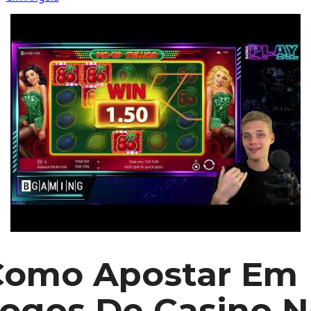
Como Apostar Em
ogos De Casino 