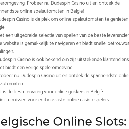
leromgeving. Probeer nu Dudespin Casino uit en ontdek de
nnendste online spelautomaten in België!
Dudespin Casino is de plek om online spelautomaten te genieten 
ië.
et een uitgebreide selectie van spellen van de beste leverancier
e website is gemakkelijk te navigeren en biedt snelle, betrouwb
lingen.
Dudespin Casino is ook bekend om zijn uitstekende klantendiens
et biedt een veilige speleromgeving.
Probeer nu Dudespin Casino uit en ontdek de spannendste onlin
lautomaten.
it is de beste ervaring voor online gokkers in België.
iet te missen voor enthousiaste online casino spelers.
elgische Online Slots: