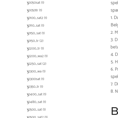
spe
10050sat
(1)
spa
10050tr
(1)
1. 
10100_sat2
(1)
Belg
10110_sat
(1)
2. M
10150_sat
(1)
3. D
10150_tr
(2)
beta
10200_tr
(1)
4. 
10200_wa2
(1)
5. H
10250_sat
(2)
6. 
10300_wa
(1)
spe
10300sat
(1)
7. D
10350_tr
(1)
8. N
10400_sat
(1)
10480_sat
(1)
B
10500_sat
(1)
10500_sat2
(1)