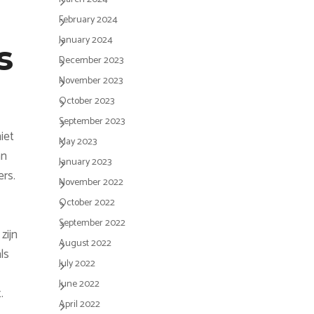
February 2024
January 2024
s
December 2023
November 2023
October 2023
September 2023
iet
May 2023
an
January 2023
ers.
November 2022
October 2022
September 2022
zijn
August 2022
ls
July 2022
June 2022
.
April 2022