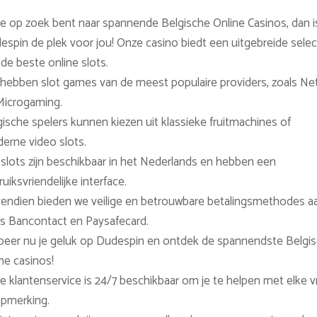
 je op zoek bent naar spannende Belgische Online Casinos, dan i
espin de plek voor jou! Onze casino biedt een uitgebreide selec
de beste online slots.
hebben slot games van de meest populaire providers, zoals Ne
Microgaming.
ische spelers kunnen kiezen uit klassieke fruitmachines of
erne video slots.
 slots zijn beschikbaar in het Nederlands en hebben een
uiksvriendelijke interface.
endien bieden we veilige en betrouwbare betalingsmethodes aa
ls Bancontact en Paysafecard.
beer nu je geluk op Dudespin en ontdek de spannendste Belgi
ne casinos!
e klantenservice is 24/7 beschikbaar om je te helpen met elke v
opmerking.