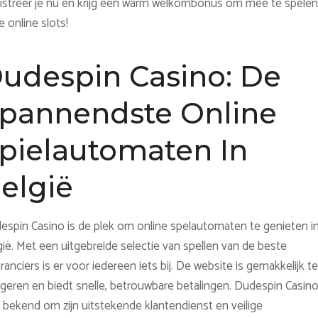
istreer je nu en krijg een warm welkombonus om mee te spelen
 online slots!
udespin Casino: De
pannendste Online
pielautomaten In
elgië
espin Casino is de plek om online spelautomaten te genieten i
ië. Met een uitgebreide selectie van spellen van de beste
ranciers is er voor iedereen iets bij. De website is gemakkelijk te
igeren en biedt snelle, betrouwbare betalingen. Dudespin Casino
 bekend om zijn uitstekende klantendienst en veilige