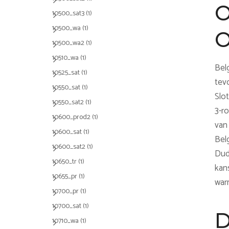
O
10500_sat3
(1)
10500_wa
(1)
O
10500_wa2
(1)
10510_wa
(1)
Bel
10525_sat
(1)
tev
10550_sat
(1)
Slot
10550_sat2
(1)
3-r
10600_prod2
(1)
van
10600_sat
(1)
Bel
10600_sat2
(1)
Dud
10650_tr
(1)
kan
10655_pr
(1)
war
10700_pr
(1)
10700_sat
(1)
D
10710_wa
(1)