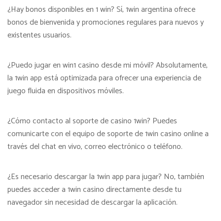
¿Hay bonos disponibles en 1 win? Sí, 1win argentina ofrece
bonos de bienvenida y promociones regulares para nuevos y
existentes usuarios.
¿Puedo jugar en win1 casino desde mi móvil? Absolutamente,
la 1win app está optimizada para ofrecer una experiencia de
juego fluida en dispositivos móviles.
¿Cómo contacto al soporte de casino 1win? Puedes
comunicarte con el equipo de soporte de 1win casino online a
través del chat en vivo, correo electrónico o teléfono.
¿Es necesario descargar la 1win app para jugar? No, también
puedes acceder a 1win casino directamente desde tu
navegador sin necesidad de descargar la aplicación.