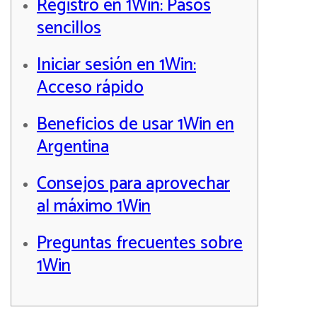
Registro en 1Win: Pasos
sencillos
Iniciar sesión en 1Win:
Acceso rápido
Beneficios de usar 1Win en
Argentina
Consejos para aprovechar
al máximo 1Win
Preguntas frecuentes sobre
1Win