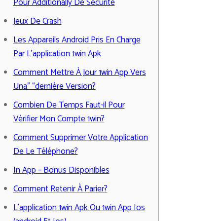
Pour Additionally De Sécurité
Jeux De Crash
Les Appareils Android Pris En Charge
Par L’application 1win Apk
Comment Mettre À Jour 1win App Vers
Una” “dernière Version?
Combien De Temps Faut-il Pour
Vérifier Mon Compte 1win?
Comment Supprimer Votre Application
De Le Téléphone?
In App – Bonus Disponibles
Comment Retenir À Parier?
L’application 1win Apk Ou 1win App Ios