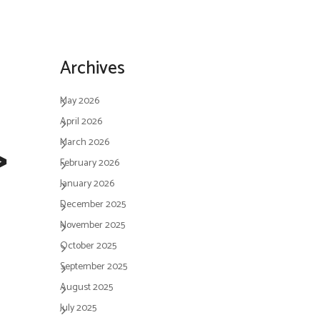
Archives
May 2026
April 2026
March 2026
ᐉ
February 2026
January 2026
December 2025
November 2025
October 2025
September 2025
August 2025
July 2025