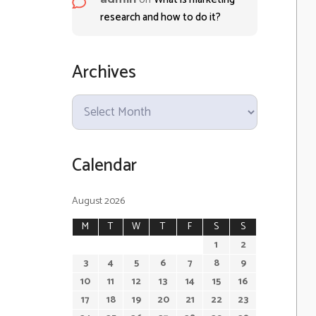
research and how to do it?
Archives
A
r
c
Calendar
h
i
v
August 2026
e
M
T
W
T
F
S
S
s
1
2
3
4
5
6
7
8
9
10
11
12
13
14
15
16
17
18
19
20
21
22
23