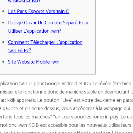
(android Et Ios)
Les Paris Esports Vers 1win Ci
Dois-je Ouvrir Un Compte Séparé Pour
Utiliser L’application 1win?
Comment Télécharger L’application
1win Fill Pc?
Site Website Mobile 1win
plication 1win CI pour Google android et iOS se révèle être bien
imisée, elle fonctionne donc de manière stable en déambulant l
art kklk appareils. Le bouton “Live” est votre deuxième en part
la gauche et en écrire dessus, vous accéderez à la webpage qui
ertorie tous les matches” “en cours pour les rome in-play. Le c
motional 1win KCIB est accesible pour les nouveaux utilisateurs