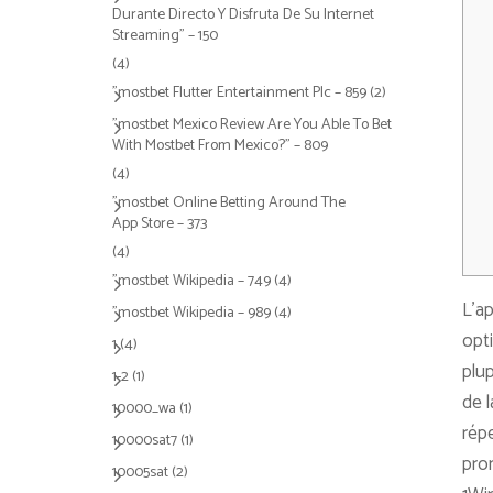
Durante Directo Y Disfruta De Su Internet
Streaming" – 150
(4)
"mostbet Flutter Entertainment Plc – 859
(2)
"mostbet Mexico Review Are You Able To Bet
With Mostbet From Mexico?" – 809
(4)
"‎mostbet Online Betting Around The
App Store – 373
(4)
"mostbet Wikipedia – 749
(4)
L’ap
"mostbet Wikipedia – 989
(4)
opt
1
(4)
plup
1-2
(1)
de 
10000_wa
(1)
rép
10000sat7
(1)
pro
10005sat
(2)