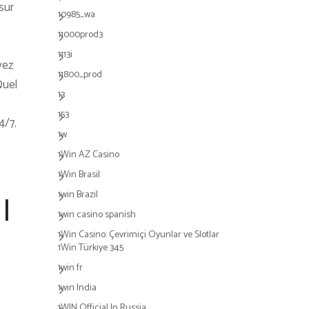
sur
10985_wa
11000prod3
1113i
vez
11800_prod
Quel
13
153
4/7.
1w
1Win AZ Casino
1Win Brasil
1win Brazil
l
1win casino spanish
1Win Casino: Çevrimiçi Oyunlar ve Slotlar
1Win Türkiye 345
1win fr
1win India
1WIN Official In Russia