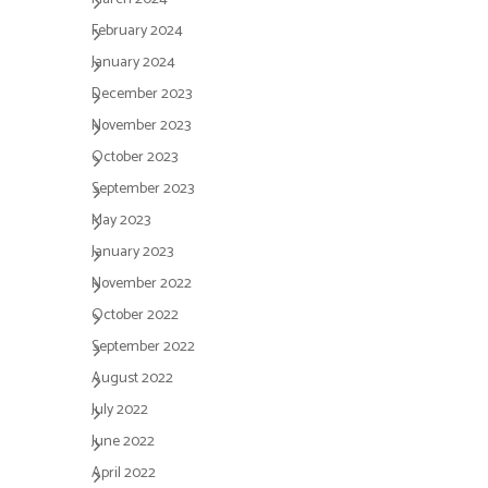
February 2024
January 2024
December 2023
November 2023
October 2023
September 2023
May 2023
January 2023
November 2022
October 2022
September 2022
August 2022
July 2022
June 2022
April 2022