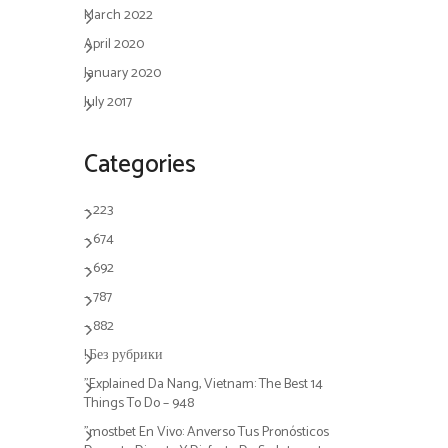
March 2022
April 2020
January 2020
July 2017
Categories
– 223
– 674
– 692
– 787
– 882
! Без рубрики
"Explained Da Nang, Vietnam: The Best 14
Things To Do – 948
"mostbet En Vivo: Anverso Tus Pronósticos