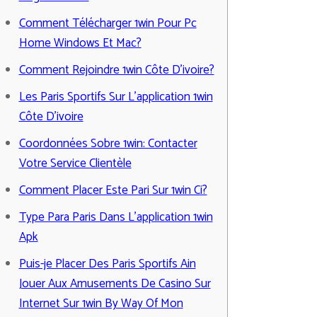
Comment Télécharger 1win Pour Pc
Home Windows Et Mac?
Comment Rejoindre 1win Côte D’ivoire?
Les Paris Sportifs Sur L’application 1win
Côte D’ivoire
Coordonnées Sobre 1win: Contacter
Votre Service Clientèle
Comment Placer Este Pari Sur 1win Ci?
Type Para Paris Dans L’application 1win
Apk
Puis-je Placer Des Paris Sportifs Ain
Jouer Aux Amusements De Casino Sur
Internet Sur 1win By Way Of Mon