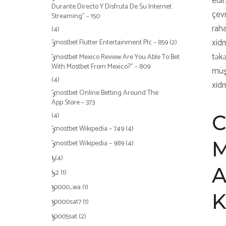
edir
Durante Directo Y Disfruta De Su Internet
çevr
Streaming" – 150
raha
(4)
xidm
"mostbet Flutter Entertainment Plc – 859
(2)
təkə
"mostbet Mexico Review Are You Able To Bet
With Mostbet From Mexico?" – 809
müşt
(4)
xidm
"‎mostbet Online Betting Around The
App Store – 373
(4)
C
"mostbet Wikipedia – 749
(4)
M
"mostbet Wikipedia – 989
(4)
1
(4)
A
1-2
(1)
10000_wa
(1)
K
10000sat7
(1)
10005sat
(2)