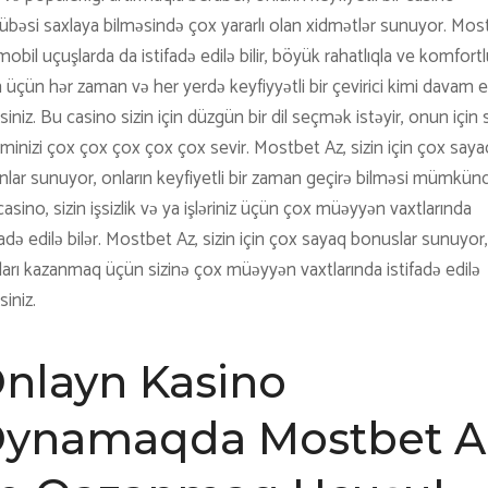
übəsi saxlaya bilməsində çox yararlı olan xidmətlər sunuyor. Mos
mobil uçuşlarda da istifadə edilə bilir, böyük rahatlıqla ve komfort
n üçün hər zaman və her yerdə keyfiyyətli bir çevirici kimi davam 
rsiniz. Bu casino sizin için düzgün bir dil seçmək istəyir, onun için s
minizi çox çox çox çox çox sevir. Mostbet Az, sizin için çox saya
lar sunuyor, onların keyfiyetli bir zaman geçirə bilməsi mümkünd
asino, sizin işsizlik və ya işləriniz üçün çox müəyyən vaxtlarında
fadə edilə bilər. Mostbet Az, sizin için çox sayaq bonuslar sunuyor,
arı kazanmaq üçün sizinə çox müəyyən vaxtlarında istifadə edilə
siniz.
nlayn Kasino
ynamaqda Mostbet A