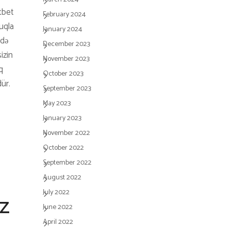
tbet
February 2024
luqla
January 2024
edə
December 2023
izin
November 2023
q
October 2023
ür.
September 2023
May 2023
January 2023
November 2022
October 2022
September 2022
August 2022
July 2022
z
June 2022
April 2022