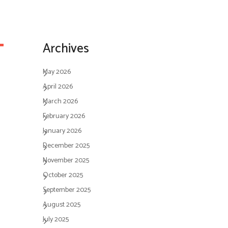
Archives
May 2026
April 2026
March 2026
February 2026
January 2026
December 2025
November 2025
October 2025
September 2025
August 2025
July 2025